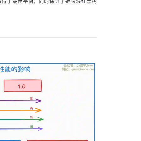
间取得了最佳平衡，同时保证了链表转红黑树