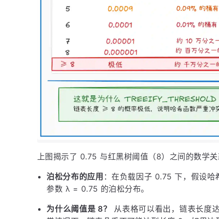
上图揭示了 0.75 与红黑树阈值（8）之间的数学
泊松分布的应用
：在负载因子 0.75 下，假
参数 λ = 0.75 的泊松分布。
为什么阈值是 8？
从表格可以看出，链表长度达