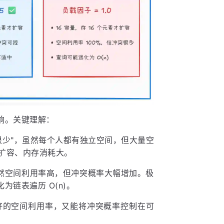
影响。关键理解：
很少"，虽然每个人都有独立空间，但大量空
繁扩容、内存消耗大。
虽然空间利用率高，但冲突概率大幅增加。极
链表遍历 O(n)。
有较好的空间利用率，又能将冲突概率控制在可