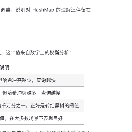
整，说明对 HashMap 的理解还停留在
，这个值来自数学上的权衡分析：
说明
但哈希冲突越少，查询越快
，但哈希冲突越多，查询越慢
的概率约千万分之一，正好是转红黑树的阈值
经验值，在大多数场景下表现良好