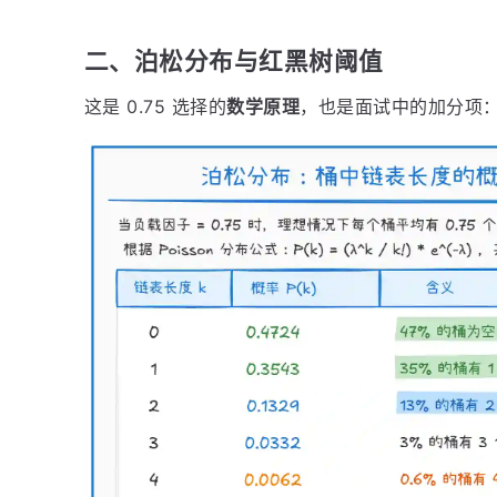
二、泊松分布与红黑树阈值
这是 0.75 选择的
数学原理
，也是面试中的加分项