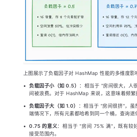
上图展示了负载因子对 HashMap 性能的多维度
负载因子小（如 0.5）
：相当于 "房间很大，人
间被浪费。对于 HashMap 来说，这意味着频
负载因子大（如 1.0）
：相当于 "房间很挤"，
端情况下，所有元素都哈希到同一个桶，查询退化为
0.75 的意义
：相当于 "房间 75% 满"，既
接受范围内。