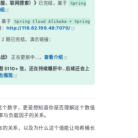
能客服、联网搜索）》
已完结，基于
Spring
绍
，基于
Spring Cloud Alibaba + Spring
接：
http://116.62.199.48:7070/
》
2 期已完结，演示链接：
实战》
正在更新中...，
查看介绍
图 5110+ 张，还在持续爆肝中.. 后续还会上
击围观
" 这个数字，更是想知道你是否理解这个数值
概率与负载因子的关系。
松分布的关系，以及为什么这个值能让哈希桶长