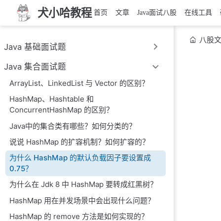
犬小哈教程
首页
文章
Java面试八股
在线工具
八股
Java 基础面试题
Java 集合面试题
ArrayList、LinkedList 与 Vector 的区别？
HashMap、Hashtable 和
ConcurrentHashMap 的区别？
Java中的集合类有哪些？如何分类的？
说说 HashMap 的扩容机制？如何扩容的？
为什么 HashMap 的默认负载因子要设置成
0.75？
为什么在 Jdk 8 中 HashMap 要转成红黑树？
HashMap 用在并发场景中会出现什么问题？
HashMap 的 remove 方法是如何实现的？