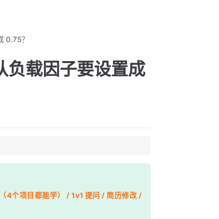
 0.75？
的默认负载因子要设置成
个项目都能学） / 1v1 提问 / 简历修改 /