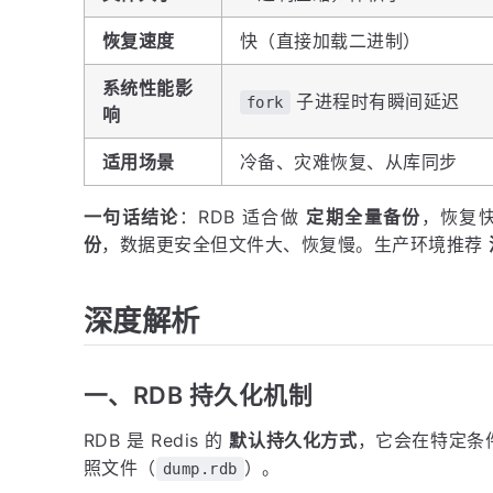
恢复速度
快（直接加载二进制）
系统性能影
子进程时有瞬间延迟
fork
响
适用场景
冷备、灾难恢复、从库同步
一句话结论
：RDB 适合做
定期全量备份
，恢复快
份
，数据更安全但文件大、恢复慢。生产环境推荐
深度解析
一、RDB 持久化机制
RDB 是 Redis 的
默认持久化方式
，它会在特定条
照文件（
）。
dump.rdb