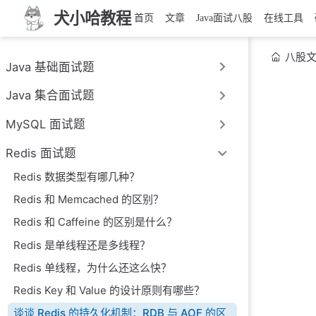
犬小哈教程
首页
文章
Java面试八股
在线工具
八股
Java 基础面试题
Java 集合面试题
MySQL 面试题
Redis 面试题
Redis 数据类型有哪几种？
Redis 和 Memcached 的区别？
Redis 和 Caffeine 的区别是什么？
Redis 是单线程还是多线程？
Redis 单线程，为什么还这么快？
Redis Key 和 Value 的设计原则有哪些？
谈谈 Redis 的持久化机制：RDB 与 AOF 的区