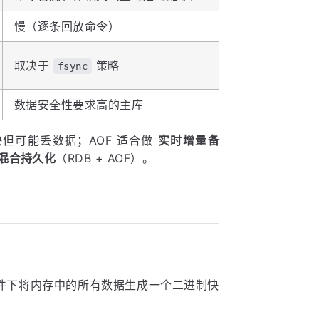
慢（逐条回放命令）
取决于
策略
fsync
数据安全性要求高的主库
但可能丢数据；AOF 适合做
实时增量备
混合持久化
（RDB + AOF）。
件下将内存中的所有数据生成一个二进制快