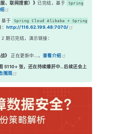
能客服、联网搜索）》
已完结，基于
Spring
绍
，基于
Spring Cloud Alibaba + Spring
接：
http://116.62.199.48:7070/
》
2 期已完结，演示链接：
实战》
正在更新中...，
查看介绍
图 5110+ 张，还在持续爆肝中.. 后续还会上
击围观