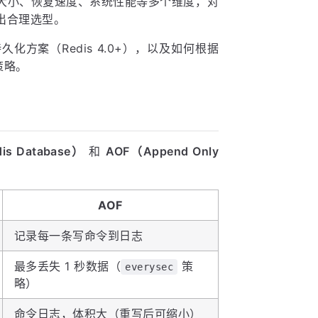
大小、恢复速度、系统性能等多个维度，对
做出合理选型。
方案（Redis 4.0+），以及如何根据
策略。
is Database）
和
AOF（Append Only
AOF
记录每一条写命令到日志
最多丢失 1 秒数据（
策
everysec
略）
命令日志，体积大（重写后可缩小）