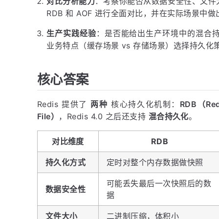
对比分析能力
：考察你能否从数据安全性、文件
RDB 和 AOF 进行全面对比，并在实际场景中
生产实践经验
：是否能给出生产环境中的混合持久化
业务特点（缓存场景 vs 存储场景）选择持久化
核心答案
Redis 提供了
两种
核心持久化机制：
RDB（Red
File）
，Redis 4.0 之后还支持
混合持久化
。
对比维度
RDB
持久化方式
定时对整个内存数据做快照
可能丢失最后一次快照后的数
数据安全性
据
文件大小
二进制压缩，体积小