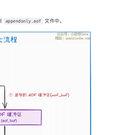
到
文件中。
appendonly.aof