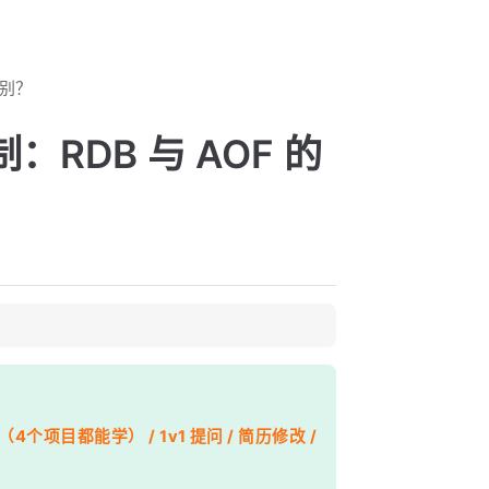
区别？
：RDB 与 AOF 的
个项目都能学） / 1v1 提问 / 简历修改 /