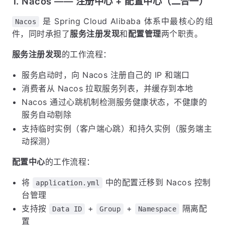
1. Nacos —— 注册中心 + 配置中心（二合一）
是 Spring Cloud Alibaba 体系中最核心的组
Nacos
件，同时承担了
服务注册发现
和
配置管理
两个职责。
服务注册发现
的工作流程：
服务启动时，向 Nacos 注册自己的 IP 和端口
消费者从 Nacos 拉取服务列表，并缓存到本地
Nacos 通过心跳机制检测服务健康状态，不健康的
服务自动剔除
支持临时实例（客户端心跳）和持久实例（服务端主
动探测）
配置中心
的工作流程：
将
中的配置迁移到 Nacos 控制
application.yml
台管理
支持按
+
+
隔离配
Data ID
Group
Namespace
置