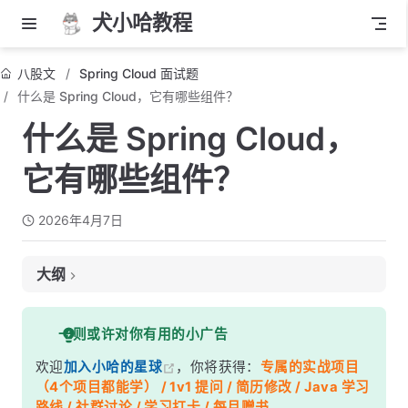
犬小哈教程
八股文
Spring Cloud 面试题
什么是 Spring Cloud，它有哪些组件？
什么是 Spring Cloud，
它有哪些组件？
2026年4月7日
大纲
面试考察点
一则或许对你有用的小广告
核心答案
欢迎
加入小哈的星球
，你将获得：
专属的实战项目
Spring Cloud 核心组件一览
（4个项目都能学） / 1v1 提问 / 简历修改 / Java 学习
深度解析
路线 / 社群讨论 / 学习打卡 / 每月赠书