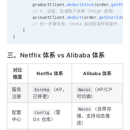
        productClient
.
deductStock
(
order
.
getProd
// 3. 远程：扣减账户余额（Feign 调用）
        accountClient
.
deduct
(
order
.
getUserId
(
)
,
// 任一步骤失败，Seata 自动回滚所有操作
}
}
三、Netflix 体系 vs Alibaba 体系
对比
Netflix 体系
Alibaba 体系
维度
服务
（AP，
（AP/CP
Eureka
Nacos
注册
已停更）
可切换）
（自带存
Nacos
配置
（需
Config
储，支持动态推
中心
Git 仓库）
送）