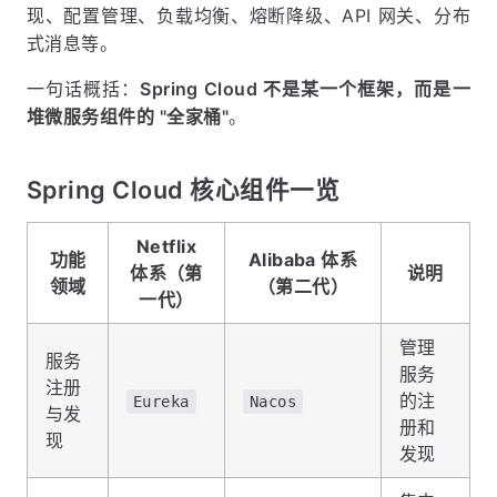
现、配置管理、负载均衡、熔断降级、API 网关、分布
式消息等。
一句话概括：
Spring Cloud 不是某一个框架，而是一
堆微服务组件的 "全家桶"
。
Spring Cloud 核心组件一览
Netflix
功能
Alibaba 体系
体系（第
说明
领域
（第二代）
一代）
管理
服务
服务
注册
的注
Eureka
Nacos
与发
册和
现
发现