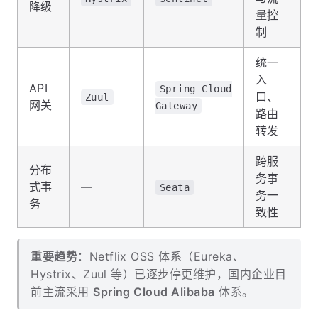
降级
量控
制
统一
入
API
Spring Cloud
口、
Zuul
网关
Gateway
路由
转发
跨服
分布
务事
式事
—
Seata
务一
务
致性
重要趋势
：Netflix OSS 体系（Eureka、
Hystrix、Zuul 等）已逐步停更维护，国内企业目
前主流采用
Spring Cloud Alibaba
体系。