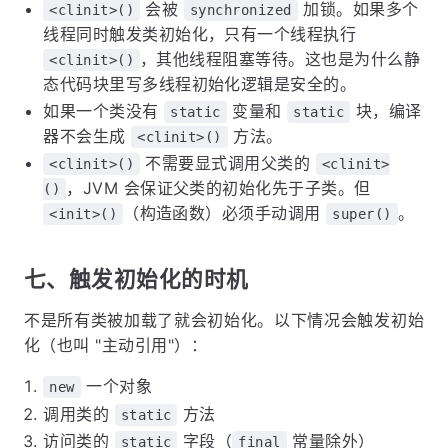
会被
加锁。如果多个
<clinit>()
synchronized
线程同时触发类初始化，只有一个线程执行
，其他线程阻塞等待。这也是为什么静
<clinit>()
态代码块里写多线程初始化逻辑是安全的。
如果一个类没有
变量和
块，编译
static
static
器不会生成
方法。
<clinit>()
不需要显式调用父类的
<clinit>()
<clinit>
，JVM 会保证父类的初始化先于子类。但
()
（构造函数）必须手动调用
。
<init>()
super()
七、触发初始化的时机
不是所有类被加载了就会初始化。以下情况会触发初始
化（也叫 "主动引用"）：
一个对象
new
调用类的
方法
static
访问类的
字段（
常量除外）
static
final