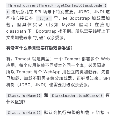
Thread.currentThread().getContextClassLoader(
这玩意儿在 SPI 场景下特别重要。JDBC、JNDI 这
)
些核心接口在
里，由 Bootstrap 加载器加
rt.jar
载，但具体实现（比如 MySQL 驱动）在应用
classpath 下，Bootstrap 找不到。所以需要线程上下
文类加载器来 "打破" 双亲委派。
有没有什么场景需要打破双亲委派？
有。Tomcat 就是典型：一个 Tomcat 部署多个 Web
应用，每个应用依赖不同版本的同一个库，必须隔离。
所以 Tomcat 每个 WebApp 用独立的类加载器，先自
己加载，加载不到再交给父加载器，正好反过来。SPI
机制（JDBC、JNDI）也需要打破双亲委派。
和
有
Class.forName()
ClassLoader.loadClass()
什么区别？
默认会执行完整的加载 + 链接 +
Class.forName()