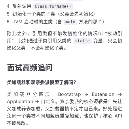
反射调用
Class.forName()
初始化一个类的子类（父类会先初始化）
JVM 启动时的主类（含
方法的那个）
main
除此之外，引用类但不触发初始化的情况叫 "被动引
用"，比如通过子类引用父类的
变量，只会初
static
始化父类，不会初始化子类。
面试高频追问
类加载器和双亲委派模型了解吗？
类加载器分四层：Bootstrap → Extension →
Application → 自定义。双亲委派的核心逻辑是：先让
父加载器去加载，父加载器搞不定才自己来。好处是避
免同一个类被不同加载器重复加载，也保护了核心 API
不被篡改。