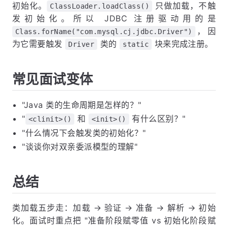
初始化。
只做加载，不触
ClassLoader.loadClass()
发初始化。所以 JDBC 注册驱动用的是
，因
Class.forName("com.mysql.cj.jdbc.Driver")
为它需要触发
类的
块来完成注册。
Driver
static
常见面试变体
"Java 类的生命周期是怎样的？"
"
和
有什么区别？"
<clinit>()
<init>()
"什么情况下会触发类的初始化？"
"谈谈你对双亲委派模型的理解"
总结
类加载五步走：加载 → 验证 → 准备 → 解析 → 初始
化。面试时重点把 "准备阶段赋零值 vs 初始化阶段赋