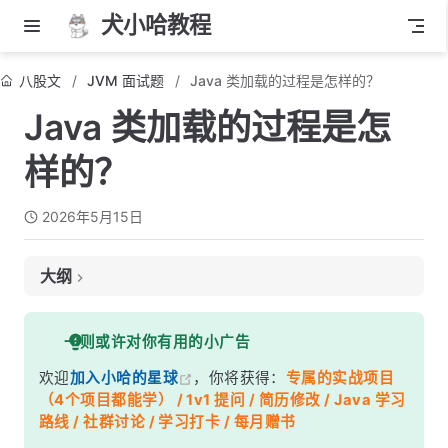
犬小哈教程
八股文
JVM 面试题
Java 类加载的过程是怎样的？
Java 类加载的过程是怎
样的？
2026年5月15日
大纲
面试考察点
一则或许对你有用的小广告
核心答案
欢迎
加入小哈的星球
，你将获得：
专属的实战项目
深度解析
（4个项目都能学） / 1v1 提问 / 简历修改 / Java 学习
一、全流程图
路线 / 社群讨论 / 学习打卡 / 每月赠书