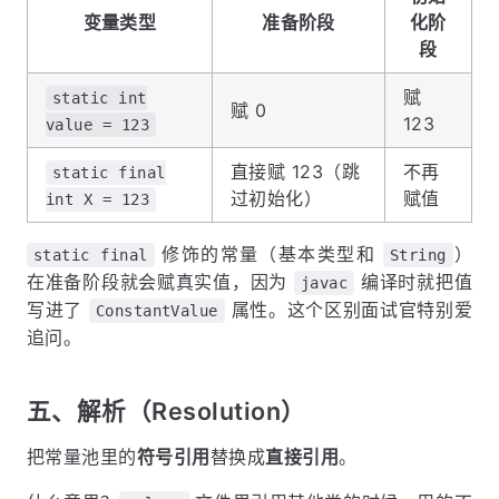
变量类型
准备阶段
化阶
段
赋
static int
赋 0
123
value = 123
直接赋 123（跳
不再
static final
过初始化）
赋值
int X = 123
修饰的常量（基本类型和
）
static final
String
在准备阶段就会赋真实值，因为
编译时就把值
javac
写进了
属性。这个区别面试官特别爱
ConstantValue
追问。
五、解析（Resolution）
把常量池里的
符号引用
替换成
直接引用
。