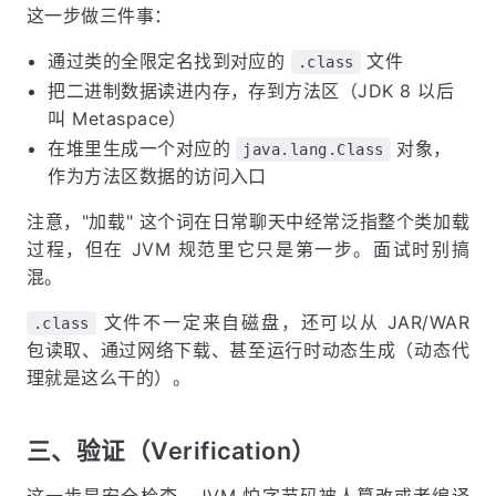
这一步做三件事：
通过类的全限定名找到对应的
文件
.class
把二进制数据读进内存，存到方法区（JDK 8 以后
叫 Metaspace）
在堆里生成一个对应的
对象，
java.lang.Class
作为方法区数据的访问入口
注意，"加载" 这个词在日常聊天中经常泛指整个类加载
过程，但在 JVM 规范里它只是第一步。面试时别搞
混。
文件不一定来自磁盘，还可以从 JAR/WAR
.class
包读取、通过网络下载、甚至运行时动态生成（动态代
理就是这么干的）。
三、验证（Verification）