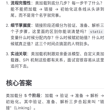
流程完整性
：类加载到底分几步？每一步干了什么？
能不能把加载 → 链接 → 初始化这条线从头讲到
尾，而不是背个名字就完事。
细节掌握度
：链接阶段还细分为验证、准备、解析三
个子步骤，这里面的区别你能说清楚吗？
static
变量什么时候分配内存？什么时候赋初始值？什么时
候赋真正值？这三个时间点搞混的人特别多。
实战关联
：类加载机制跟双亲委派模型、自定义类加
载器、SPI 机制这些都有关系，面试官很容易从这里
追问下去。
核心答案
类加载分
5 个阶段
：加载 → 验证 → 准备 → 解析 →
初始化。其中验证、准备、解析三步合起来叫 "链
接"（Linking）。