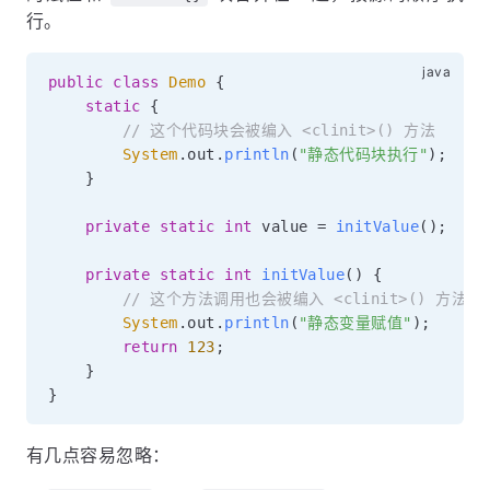
行。
public
class
Demo
{
static
{
// 这个代码块会被编入 <clinit>() 方法
System
.
out
.
println
(
"静态代码块执行"
)
;
}
private
static
int
 value 
=
initValue
(
)
;
private
static
int
initValue
(
)
{
// 这个方法调用也会被编入 <clinit>() 方法
System
.
out
.
println
(
"静态变量赋值"
)
;
return
123
;
}
}
有几点容易忽略：