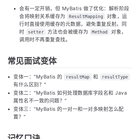
会有一定开销，但 MyBatis 做了优化：解析阶段
会将映射关系缓存为
对象，运
ResultMapping
行时直接使用缓存的元数据，避免重复反射。同
时
方法也会被缓存为
对象，
setter
Method
调用时不再重复查找。
常见面试变体
变体一："MyBatis 的
和
resultMap
resultType
有什么区别？"
变体二："MyBatis 如何处理数据库字段名和 Java
属性名不一致的问题？"
变体三："MyBatis 的一对一和一对多映射怎么配
置？"
记忆口诀