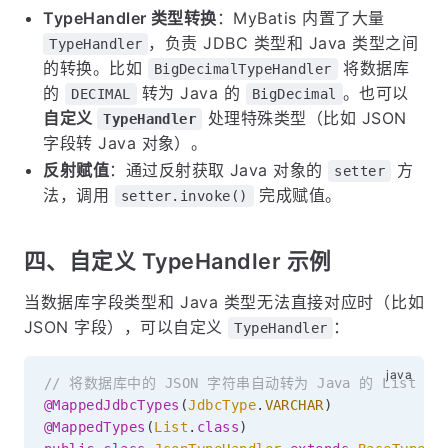
TypeHandler 类型转换
：MyBatis 内置了大量
，负责 JDBC 类型和 Java 类型之间
TypeHandler
的转换。比如
将数据库
BigDecimalTypeHandler
的
转为 Java 的
。也可以
DECIMAL
BigDecimal
自定义
处理特殊类型（比如 JSON
TypeHandler
字段转 Java 对象）。
反射赋值
：通过反射获取 Java 对象的
方
setter
法，调用
完成赋值。
setter.invoke()
四、自定义 TypeHandler 示例
当数据库字段类型和 Java 类型无法直接对应时（比如
JSON 字段），可以自定义
：
TypeHandler
// 将数据库中的 JSON 字符串自动转为 Java 的 List
@MappedJdbcTypes
(
JdbcType
.
VARCHAR
)
@MappedTypes
(
List
.
class
)