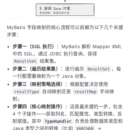
MyBatis 字段映射的核心流程可以拆解为以下几个关键
步骤：
步骤一（SQL 执行）
：MyBatis 解析 Mapper XML
中的 SQL，通过 JDBC 执行查询，获得
结果集。
ResultSet
步骤二（遍历结果集）
：逐行遍历
，每
ResultSet
一行都需要映射为一个 Java 对象。
步骤三（映射策略选择）
：根据配置决定使用
自动映射还是
手动映
resultType
resultMap
射。
步骤四（核心映射操作）
：这是最关键的一步，包含
4 个子操作——获取列名、匹配属性、类型转换、反
射赋值。其中
负责处理数据库类型和
TypeHandler
Java 类型之间的转换（比如
→
VARCHAR