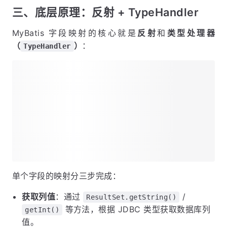
三、底层原理：反射 + TypeHandler
MyBatis 字段映射的核心就是
反射
和
类型处理器
（
）
：
TypeHandler
单个字段的映射分三步完成：
获取列值
：通过
/
ResultSet.getString()
等方法，根据 JDBC 类型获取数据库列
getInt()
值。