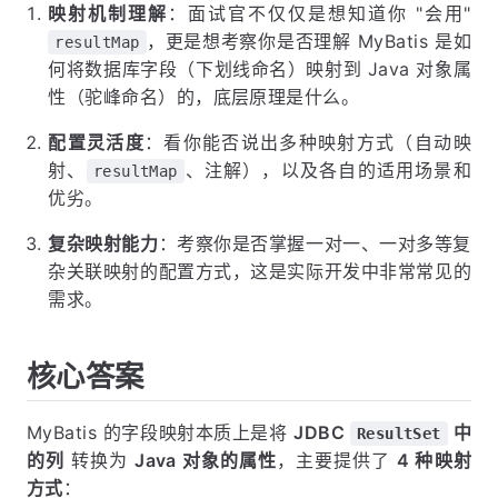
映射机制理解
：面试官不仅仅是想知道你 "会用"
，更是想考察你是否理解 MyBatis 是如
resultMap
何将数据库字段（下划线命名）映射到 Java 对象属
性（驼峰命名）的，底层原理是什么。
配置灵活度
：看你能否说出多种映射方式（自动映
射、
、注解），以及各自的适用场景和
resultMap
优劣。
复杂映射能力
：考察你是否掌握一对一、一对多等复
杂关联映射的配置方式，这是实际开发中非常常见的
需求。
核心答案
MyBatis 的字段映射本质上是将
JDBC
中
ResultSet
的列
转换为
Java 对象的属性
，主要提供了
4 种映射
方式
：