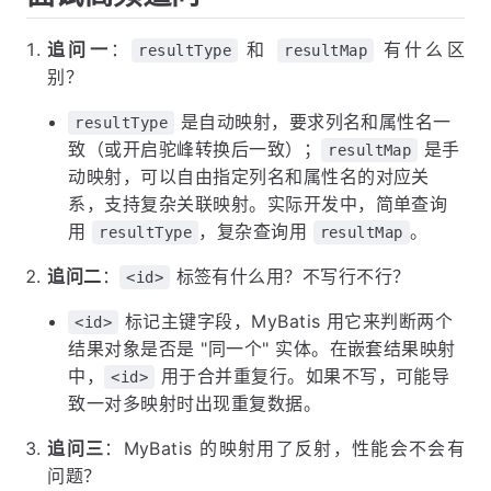
追问一
：
和
有什么区
resultType
resultMap
别？
是自动映射，要求列名和属性名一
resultType
致（或开启驼峰转换后一致）；
是手
resultMap
动映射，可以自由指定列名和属性名的对应关
系，支持复杂关联映射。实际开发中，简单查询
用
，复杂查询用
。
resultType
resultMap
追问二
：
标签有什么用？不写行不行？
<id>
标记主键字段，MyBatis 用它来判断两个
<id>
结果对象是否是 "同一个" 实体。在嵌套结果映射
中，
用于合并重复行。如果不写，可能导
<id>
致一对多映射时出现重复数据。
追问三
：MyBatis 的映射用了反射，性能会不会有
问题？