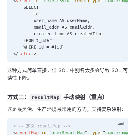
<
select
id
=
"
selectById
"
resultType
=
"
com.example
    SELECT

        id,

        user_name AS userName,

        email_addr AS emailAddr,

        created_time AS createdTime

    FROM t_user

</
select
>
这种方式简单直接，但 SQL 中别名太多会导致 SQL 可
读性下降。
方式三：
手动映射（重点）
resultMap
这是最灵活、生产环境最常用的方式，支持复杂映射：
<!-- 定义 resultMap -->
<
resultMap
id
=
"
userResultMap
"
type
=
"
com.example