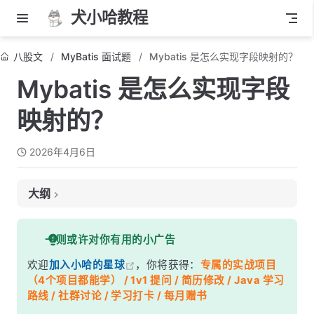
犬小哈教程
八股文
MyBatis 面试题
Mybatis 是怎么实现字段映射的？
Mybatis 是怎么实现字段
映射的？
2026年4月6日
大纲
面试考察点
一则或许对你有用的小广告
核心答案
欢迎
加入小哈的星球
，你将获得：
专属的实战项目
深度解析
（4个项目都能学） / 1v1 提问 / 简历修改 / Java 学习
一、字段映射的整体流程
路线 / 社群讨论 / 学习打卡 / 每月赠书