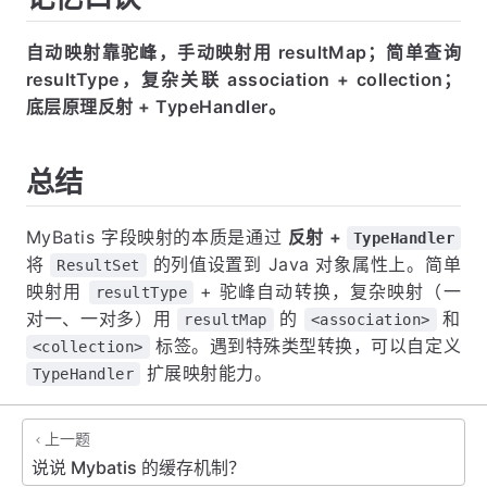
自动映射靠驼峰，手动映射用 resultMap；简单查询
resultType，复杂关联 association + collection；
底层原理反射 + TypeHandler。
总结
MyBatis 字段映射的本质是通过
反射 +
TypeHandler
将
的列值设置到 Java 对象属性上。简单
ResultSet
映射用
+ 驼峰自动转换，复杂映射（一
resultType
对一、一对多）用
的
和
resultMap
<association>
标签。遇到特殊类型转换，可以自定义
<collection>
扩展映射能力。
TypeHandler
上一题
说说 Mybatis 的缓存机制？