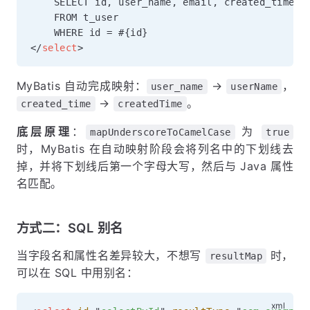
    SELECT id, user_name, email, created_time

    FROM t_user

</
select
>
MyBatis 自动完成映射：
→
，
user_name
userName
→
。
created_time
createdTime
底层原理
：
为
mapUnderscoreToCamelCase
true
时，MyBatis 在自动映射阶段会将列名中的下划线去
掉，并将下划线后第一个字母大写，然后与 Java 属性
名匹配。
方式二：SQL 别名
当字段名和属性名差异较大，不想写
时，
resultMap
可以在 SQL 中用别名：