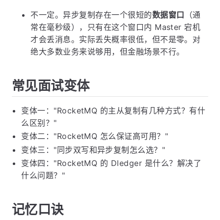
不一定。异步复制存在一个很短的
数据窗口
（通
常在毫秒级），只有在这个窗口内 Master 宕机
才会丢消息。实际丢失概率很低，但不是零。对
绝大多数业务来说够用，但金融场景不行。
常见面试变体
变体一："RocketMQ 的主从复制有几种方式？有什
么区别？"
变体二："RocketMQ 怎么保证高可用？"
变体三："同步双写和异步复制怎么选？"
变体四："RocketMQ 的 Dledger 是什么？解决了
什么问题？"
记忆口诀