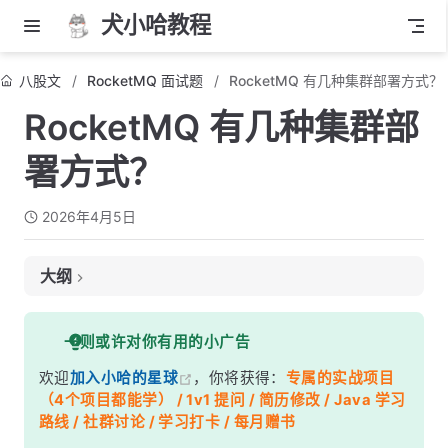
犬小哈教程
八股文
RocketMQ 面试题
RocketMQ 有几种集群部署方式？
RocketMQ 有几种集群部
署方式？
2026年4月5日
大纲
面试考察点
一则或许对你有用的小广告
核心答案
欢迎
加入小哈的星球
，你将获得：
专属的实战项目
深度解析
（4个项目都能学） / 1v1 提问 / 简历修改 / Java 学习
一、模式一：单 Master
路线 / 社群讨论 / 学习打卡 / 每月赠书