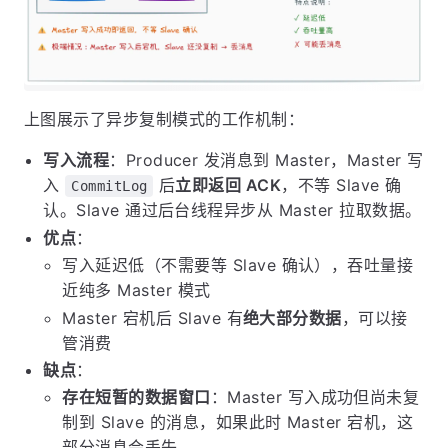
上图展示了异步复制模式的工作机制：
写入流程
：Producer 发消息到 Master，Master 写
入
后
立即返回 ACK
，不等 Slave 确
CommitLog
认。Slave 通过后台线程异步从 Master 拉取数据。
优点
：
写入延迟低（不需要等 Slave 确认），吞吐量接
近纯多 Master 模式
Master 宕机后 Slave 有
绝大部分数据
，可以接
管消费
缺点
：
存在短暂的数据窗口
：Master 写入成功但尚未复
制到 Slave 的消息，如果此时 Master 宕机，这
部分消息会丢失