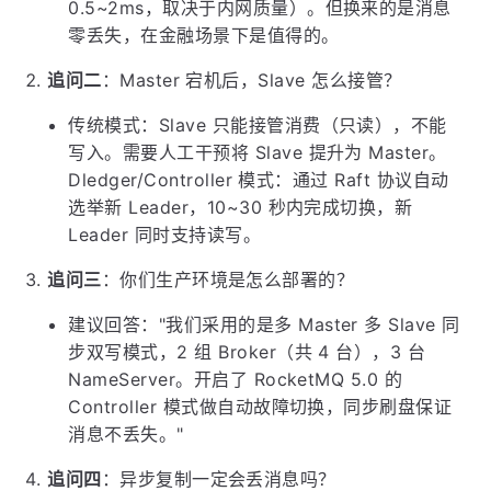
0.5~2ms，取决于内网质量）。但换来的是消息
零丢失，在金融场景下是值得的。
追问二
：Master 宕机后，Slave 怎么接管？
传统模式：Slave 只能接管消费（只读），不能
写入。需要人工干预将 Slave 提升为 Master。
Dledger/Controller 模式：通过 Raft 协议自动
选举新 Leader，10~30 秒内完成切换，新
Leader 同时支持读写。
追问三
：你们生产环境是怎么部署的？
建议回答："我们采用的是多 Master 多 Slave 同
步双写模式，2 组 Broker（共 4 台），3 台
NameServer。开启了 RocketMQ 5.0 的
Controller 模式做自动故障切换，同步刷盘保证
消息不丢失。"
追问四
：异步复制一定会丢消息吗？