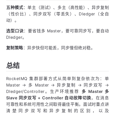
五种模式
：单主（测试）、多主（高性能）、异步复制
（性价比）、同步双写（零丢失）、Dledger（全自
动）。
选型口诀
：要省钱多 Master，要可靠同步写，要自动
Dledger。
复制策略
：异步快但可能丢，同步慢但绝对稳。
总结
RocketMQ 集群部署方式从简单到复杂依次为：单
Master → 多 Master → 异步复制 → 同步双写 →
Dledger/Controller。生产环境推荐
多 Master 多
Slave 同步双写 + Controller 自动故障切换
，在消息
可靠性和系统可用性之间取得最佳平衡。面试时重点讲
清楚同步双写和异步复制的区别，以及