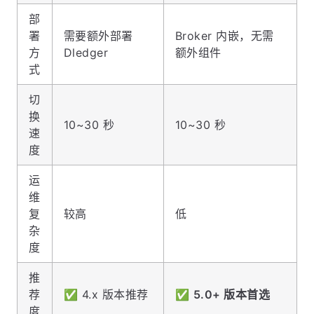
部
署
需要额外部署
Broker 内嵌，无需
方
Dledger
额外组件
式
切
换
10~30 秒
10~30 秒
速
度
运
维
复
较高
低
杂
度
推
荐
✅ 4.x 版本推荐
✅
5.0+ 版本首选
度