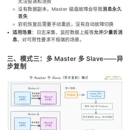
无法投递和消费
没有数据副本，Master 磁盘故障会导致
消息永久
丢失
宕机恢复后需要手动重启，没有自动故障切换
适用场景
：日志采集、监控数据上报等
允许少量丢消
息
、对可用性要求不极端的场景。
三、模式三：多 Master 多 Slave——异
步复制