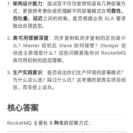
架构设计能力
：面试官不仅仅是想知道有几种部署方
式，更是想考察你是否理解不同部署模式在
可靠性、
吞吐量、延迟
之间的权衡，能否根据业务 SLA 要求
做出合理选型。
高可用理解深度
：同步复制和异步复制的区别是什
么？Master 宕机后 Slave 如何接管？Dledger 自
动选主原理是什么？这些问题直指你对 RocketMQ
高可用机制的底层理解。
生产实践意识
：能否说出你们生产环境的部署模式？
为什么这么选？踩过什么坑？这考察的是真实项目经
验，而非纸上谈兵。
核心答案
RocketMQ 主要有
5 种
集群部署方式：