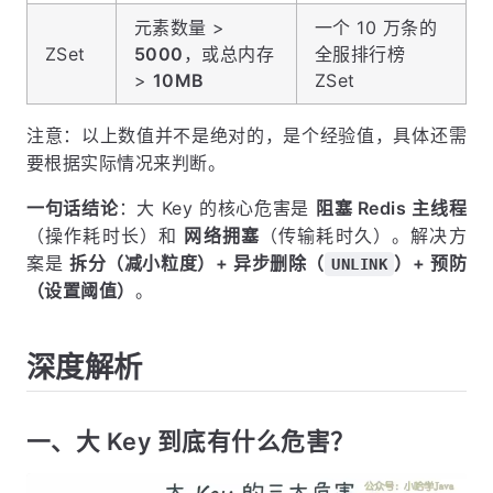
元素数量 >
一个 10 万条的
ZSet
5000
，或总内存
全服排行榜
>
10MB
ZSet
注意：以上数值并不是绝对的，是个经验值，具体还需
要根据实际情况来判断。
一句话结论
：大 Key 的核心危害是
阻塞 Redis 主线程
（操作耗时长）和
网络拥塞
（传输耗时久）。解决方
案是
拆分（减小粒度）+ 异步删除（
）+ 预防
UNLINK
（设置阈值）
。
深度解析
一、大 Key 到底有什么危害？