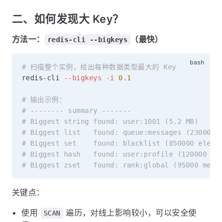
二、如何发现大 Key？
方法一：
（最快）
redis-cli --bigkeys
# 扫描整个实例，给出每种数据类型最大的 Key
redis-cli 
--bigkeys
-i
0.1
# 输出示例：
# -------- summary -------
# Biggest string found: user:1001 (5.2 MB)
# Biggest list   found: queue:messages (230000 
# Biggest set    found: blacklist (850000 eleme
# Biggest hash   found: user:profile (120000 fi
# Biggest zset   found: rank:global (95000 memb
关键点：
使用
遍历，对线上影响较小，可以安全使
SCAN