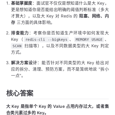
基础掌握度
：面试官不仅仅是想知道什么是大 Key，
更是想知道你是否能给出明确的阈值判断标准（多大
才算大），以及大 Key 对 Redis 的
阻塞、网络、内
存
三方面的具体影响。
排查能力
：考察你是否知道生产环境中如何发现大
Key（
、
、
redis-cli --bigkeys
MEMORY USAGE
扫描等），以及不同数据类型的大 Key 判定
SCAN
方式。
解决方案设计
：能否针对不同类型的大 Key 给出对
应的拆分、清理、预防方案，而不是笼统地说 "拆小
一点"。
核心答案
大 Key 是指单个 Key 的 Value 占用内存过大，或者集
合类元素过多的 Key。