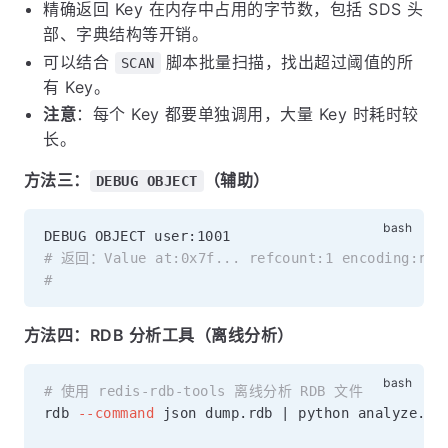
精确返回 Key 在内存中占用的字节数，包括 SDS 头
部、字典结构等开销。
可以结合
脚本批量扫描，找出超过阈值的所
SCAN
有 Key。
注意
：每个 Key 都要单独调用，大量 Key 时耗时较
长。
方法三：
（辅助）
DEBUG OBJECT
# 返回：Value at:0x7f... refcount:1 encoding:raw 
#                                         
方法四：RDB 分析工具（离线分析）
# 使用 redis-rdb-tools 离线分析 RDB 文件
rdb 
--command
 json dump.rdb 
|
 python analyze.py
