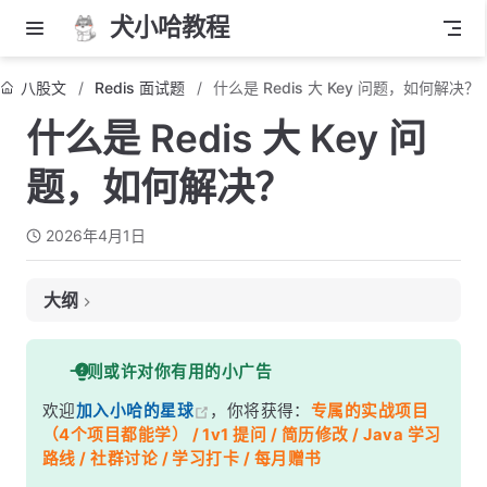
犬小哈教程
八股文
Redis 面试题
什么是 Redis 大 Key 问题，如何解决？
什么是 Redis 大 Key 问
题，如何解决？
2026年4月1日
大纲
面试考察点
一则或许对你有用的小广告
核心答案
欢迎
加入小哈的星球
，你将获得：
专属的实战项目
深度解析
（4个项目都能学） / 1v1 提问 / 简历修改 / Java 学习
一、大 Key 到底有什么危害？
路线 / 社群讨论 / 学习打卡 / 每月赠书