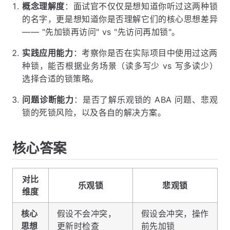
概念理解度
：面试官不仅仅是想知道你听过这两种锁
的名字，更是想知道你是否理解它们的核心思想差异
—— "先加锁再访问" vs "先访问再加锁"。
实践应用能力
：考察你是否在实际项目中使用过这两
种锁，能否根据业务场景（读多写少 vs 写多读少）
选择合适的锁策略。
问题诊断能力
：是否了解乐观锁的 ABA 问题、悲观
锁的死锁风险，以及各自的解决方案。
核心答案
对比
乐观锁
悲观锁
维度
核心
假设不会冲突，
假设会冲突，操作
思想
更新时检查
前先加锁