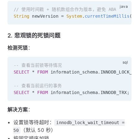
// 使用时间戳 + 随机数组合作为版本，避免 ABA
String
 newVersion 
=
System
.
currentTimeMillis
(
)
2. 悲观锁的死锁问题
检测死锁
：
-- 查看当前锁等待情况
SELECT
*
FROM
 information_schema
.
INNODB_LOCK_WA
-- 查看当前运行的事务
SELECT
*
FROM
 information_schema
.
INNODB_TRX
;
解决方案
：
设置锁等待超时：
innodb_lock_wait_timeout =
（默认 50 秒）
50
按固定顺序加锁