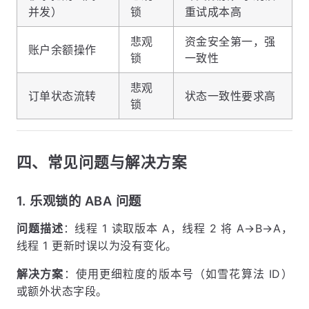
并发）
锁
重试成本高
悲观
资金安全第一，强
账户余额操作
锁
一致性
悲观
订单状态流转
状态一致性要求高
锁
四、常见问题与解决方案
1. 乐观锁的 ABA 问题
问题描述
：线程 1 读取版本 A，线程 2 将 A→B→A，
线程 1 更新时误以为没有变化。
解决方案
：使用更细粒度的版本号（如雪花算法 ID）
或额外状态字段。