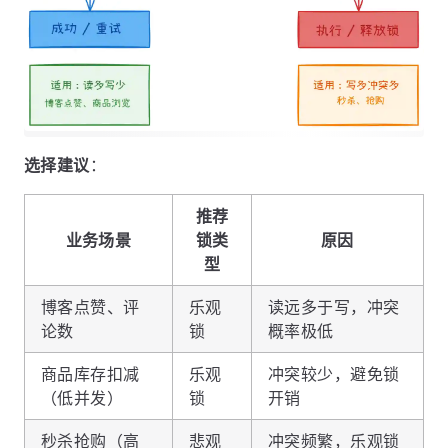
选择建议
：
推荐
业务场景
锁类
原因
型
博客点赞、评
乐观
读远多于写，冲突
论数
锁
概率极低
商品库存扣减
乐观
冲突较少，避免锁
（低并发）
锁
开销
秒杀抢购（高
悲观
冲突频繁，乐观锁