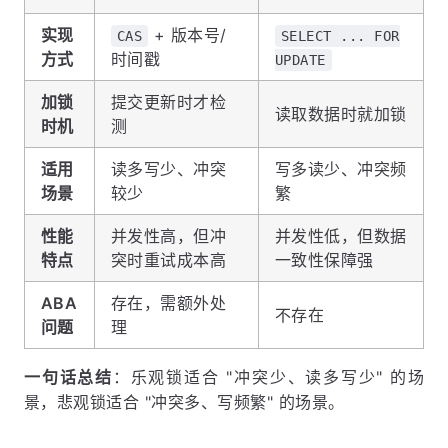
实现
+ 版本号/
CAS
SELECT ... FOR
方式
时间戳
UPDATE
加锁
提交更新时才检
读取数据时就加锁
时机
测
适用
读多写少、冲突
写多读少、冲突频
场景
较少
繁
性能
并发性高，但冲
并发性低，但数据
特点
突时重试成本高
一致性保障强
ABA
存在，需额外处
不存在
问题
理
一句话总结
：乐观锁适合 "冲突少、读多写少" 的场
景，悲观锁适合 "冲突多、写频繁" 的场景。