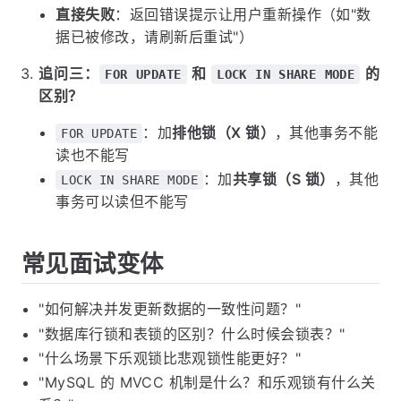
直接失败
：返回错误提示让用户重新操作（如"数
据已被修改，请刷新后重试"）
追问三：
和
的
FOR UPDATE
LOCK IN SHARE MODE
区别？
：加
排他锁（X 锁）
，其他事务不能
FOR UPDATE
读也不能写
：加
共享锁（S 锁）
，其他
LOCK IN SHARE MODE
事务可以读但不能写
常见面试变体
"如何解决并发更新数据的一致性问题？"
"数据库行锁和表锁的区别？什么时候会锁表？"
"什么场景下乐观锁比悲观锁性能更好？"
"MySQL 的 MVCC 机制是什么？和乐观锁有什么关