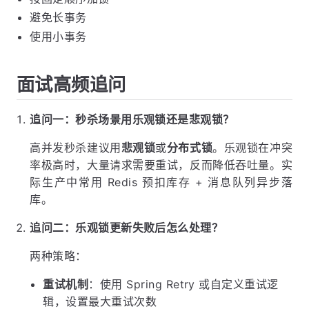
避免长事务
使用小事务
面试高频追问
追问一：秒杀场景用乐观锁还是悲观锁？
高并发秒杀建议用
悲观锁
或
分布式锁
。乐观锁在冲突
率极高时，大量请求需要重试，反而降低吞吐量。实
际生产中常用 Redis 预扣库存 + 消息队列异步落
库。
追问二：乐观锁更新失败后怎么处理？
两种策略：
重试机制
：使用 Spring Retry 或自定义重试逻
辑，设置最大重试次数