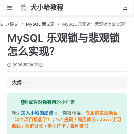
犬小哈教程
八股文
MySQL 面试题
MySQL 乐观锁与悲观锁怎么实现？
MySQL 乐观锁与悲观锁
怎么实现？
2026年3月25日
大纲
面试考察点
一则或许对你有用的小广告
核心答案
欢迎
加入小哈的星球
，你将获得：
专属的实战项目
深度解析
（4个项目都能学） / 1v1 提问 / 简历修改 / Java 学习
一、乐观锁实现方案
路线 / 社群讨论 / 学习打卡 / 每月赠书