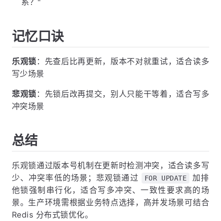
系？"
记忆口诀
乐观锁
：先查后比再更新，版本不对就重试，适合读多
写少场景
悲观锁
：先锁后改再提交，别人只能干等着，适合写多
冲突场景
总结
乐观锁通过版本号机制在更新时检测冲突，适合读多写
少、冲突率低的场景；悲观锁通过
加排
FOR UPDATE
他锁强制串行化，适合写多冲突、一致性要求高的场
景。生产环境需根据业务特点选择，高并发场景可结合
Redis 分布式锁优化。