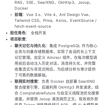
RAG、SSE、SearXNG、OkHttp3、Jsoup、
Docker
前端
：Vue 3.x、Vite 4、Ant Design Vue、
Tailwind CSS、Pinia、Axios、EventSource /
fetch-event-source
担任角色
： 全栈开发
项目职责
：
聊天记忆与持久化
：集成 PostgreSQL 作为核心
业务与向量存储数据库，实现了会话的长上下文
记忆管理。自定义 Advisor 组件，在每次模型调
用前后自动注入历史对话，消息持久化，并完整
收集流式与非流式响应，为后续分析与审计提供
了可靠的数据基础。
联网实时搜索
：负责 Docker 自部署 SearXNG
聚合搜索引擎，后端利用 OkHttp3 并发请求，结
合 CompletableFuture 与自定义线程池优化搜索
速度，并使用 Jsoup 清洗网页正文，有效将外部
信息 Token 消耗降低超过 60%，使 AI 大模型具