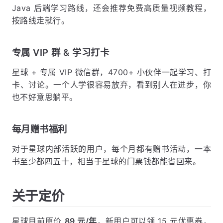
Java 后端学习路线，还会推荐免费高质量视频教程，
按路线走就行。
专属 VIP 群 & 学习打卡
星球 + 专属 VIP 微信群，4700+ 小伙伴一起学习、打
卡、讨论。一个人学很容易放弃，看到别人在进步，你
也不好意思躺平。
每月赠书福利
对于星球内部活跃的用户，每个月都有赠书活动，一本
书至少都四五十，相当于星球的门票钱都能省回来。
关于定价
星球目前原价
89 元/年
，新用户可以领 15 元优惠券，