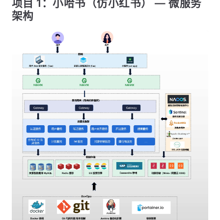
项目 1：小哈书（仿小红书） — 微服务
架构