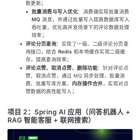
数更新；
批量消费与写入优化
：消费端实现批量消费
MQ
消息，并通过批量写入提高数据库写入
吞吐量，优化高并发场景下的评论数据处理
效率；
评论分页查询
：实现了一级、二级评论分页查
询接口，结合
Redis
和本地缓存实现二级缓
存，提高查询效率；
评论点赞、取消点赞、删除功能
：针对评论点
赞、取消点赞，通过 MQ 异步处理、批量消
费、批量写库方案，
内存操作合并
，实现对点
赞数据的高性能写入；
项目 2：Spring AI 应用（问答机器人 +
RAG 智能客服 + 联网搜索）