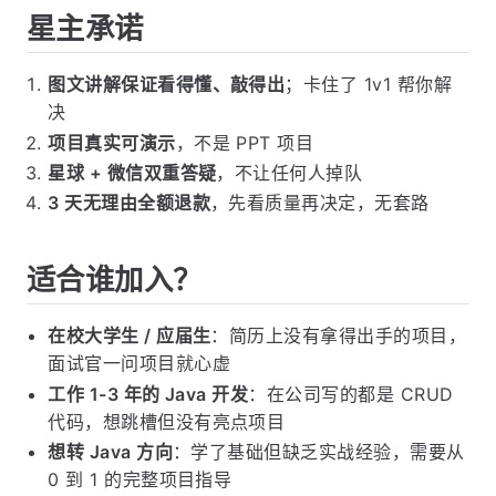
星主承诺
图文讲解保证看得懂、敲得出
；卡住了 1v1 帮你解
决
项目真实可演示
，不是 PPT 项目
星球 + 微信双重答疑
，不让任何人掉队
3 天无理由全额退款
，先看质量再决定，无套路
适合谁加入？
在校大学生 / 应届生
：简历上没有拿得出手的项目，
面试官一问项目就心虚
工作 1-3 年的 Java 开发
：在公司写的都是 CRUD
代码，想跳槽但没有亮点项目
想转 Java 方向
：学了基础但缺乏实战经验，需要从
0 到 1 的完整项目指导