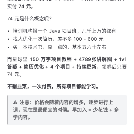
实付
74 元
。
74 元是什么概念呢？
培训机构报一个 Java 项目班，几千上万的都有
找人优化一次简历，差不多 100 - 600 元
买一本技术书，厚一点的，基本五六十左右
而星球里
150 万字项目教程 + 4789张讲解图 + 1v1
答疑 + 简历优化 + 4 个项目 + 持续更新
，领券后只要
74 元。
不割韭菜，一次付费，所有项目都能学习。
⚠️
注意：价格会随着内容的增多，逐步进行上
调，现在是最便宜的时候。早加入 = 少花钱 + 多
学内容。