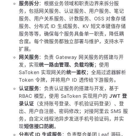
服务拆分
：根据业务领域和职责边界来拆分服
务，包括网关服务、认证服务、用户服务、笔记
服务、用户关系服务、计数服务、OSS 对象存储
服务、分布式 ID 生成服务、KV 短文本键值存储
服务等等，确保每个服务具备单一职责，降低耦
合度。每个微服务都独立部署与维护，支持水平
扩展。
网关服务
：负责 Gateway 网关服务的搭建与开
发，实现
统一路由管理、负载均衡
；使用
SaToken 实现网关的
统一鉴权
；全局过滤器解析
Token 令牌，并将用户 ID 透传给下游服务。
认证服务
：负责认证服务的搭建与开发，基于
RBAC 模型，使用 SaToken 实现用户的
JWT 登
录认证
（支持账号登录、手机验证码登录）、登
出、用户自注册、密码修改；对接阿里云 SMS 服
务，自定义线程池异步发送手机号验证码，并实
现
短信接口防刷
。
分布式 ID 生成服务
：负责整合美团 Leaf 源码，