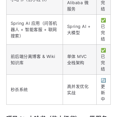
Alibaba 微
完
服务
结
✅
Spring AI 应用（问答机
Spring AI +
已
器人 + 智能客服 + 联网
大模型
完
搜索）
结
✅
前后端分离博客 & Wiki
单体 MVC
已
知识库
全栈架构
完
结
🔄
高并发优化
更
秒杀系统
实战
新
中