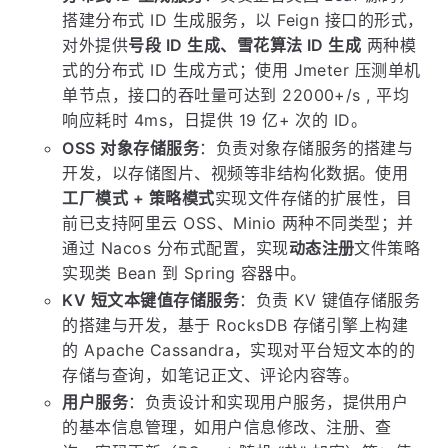
搭建分布式 ID 生成服务，以 Feign 接口的形式，
对外提供
号段 ID 生成、雪花算法 ID 生成
两种模
式的分布式 ID 生成方式；使用 Jmeter 压测单机
单节点，接口的吞吐量可达到 22000+/s , 平均
响应耗时 4ms，日提供 19 亿+ 次的 ID。
OSS 对象存储服务
：负责对象存储服务的搭建与
开发，以存储图片、视频等非结构化数据。使用
工厂模式 + 策略模式
实现文件存储的扩展性，目
前已支持阿里云 OSS、Minio 两种不同类型；并
通过 Nacos 分布式配置，实现
动态注册
文件策略
实现类 Bean 到 Spring 容器中。
KV 短文本键值存储服务
：负责 KV 键值存储服务
的搭建与开发，基于 RocksDB 存储引擎上构建
的 Apache Cassandra，实现对平台短文本的的
存储与查询，如笔记正文、评论内容等。
用户服务
：负责设计和实现用户服务，提供用户
的基本信息管理，如用户信息修改、注册、查