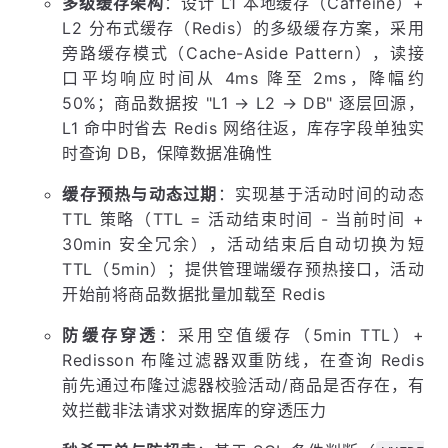
多级缓存架构
：设计 L1 本地缓存（Caffeine）+
L2 分布式缓存（Redis）的多级缓存方案，采用
旁路缓存模式（Cache-Aside Pattern），读接
口平均响应时间从 4ms 降至 2ms，降幅约
50%；商品数据按 "L1 → L2 → DB" 逐层回源，
L1 命中时省去 Redis 网络往返，库存字段单独实
时查询 DB，保障数据准确性
缓存预热与动态过期
：实现基于活动时间的动态
TTL 策略（TTL = 活动结束时间 - 当前时间 +
30min 安全冗余），活动结束后自动切换为短
TTL（5min）；提供管理端缓存预热接口，活动
开始前将商品数据批量加载至 Redis
防缓存穿透
：采用空值缓存（5min TTL）+
Redisson 布隆过滤器双重防线，在查询 Redis
前先通过布隆过滤器校验活动/商品是否存在，有
效拦截非法请求对数据库的穿透压力