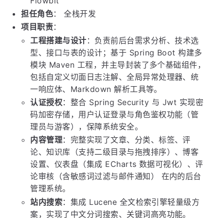
Flowbit
担任角色
： 全栈开发
项目职责
：
工程搭建与设计
：负责前后台需求分析、技术选
型、接口与表的设计；基于 Spring Boot 构建多
模块 Maven 工程，并主导封装了多个基础组件，
包括自定义切面日志注解、全局异常处理器、统
一响应体、Markdown 解析工具等。
认证授权
：整合 Spring Security 与 Jwt 实现密
码加密存储，用户认证登录与角色鉴权功能（管
理员与游客），保障系统安全。
内容管理
：完整实现了文章、分类、标签、评
论、知识库（支持二级目录与拖拽排序）、博客
设置、仪表盘（集成 ECharts 数据可视化）、评
论审核（含敏感词过滤与邮件通知） 在内的后台
管理系统。
站内搜索
：集成 Lucene 全文检索引擎轻量级方
案，实现了中文分词搜索、关键词高亮功能。