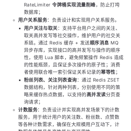
RateLimiter
令牌桶实现流量削峰
，防止打垮
数据库；
用户关系服务
：负责设计和实现用户关系服务。
用户关注与取关
：支持平台用户之间的关注、
取关高并发写等社交操作，维护用户的社交关
系链。通过 Redis 缓存 + 发送
顺序消息
MQ
异步存库，实现接口的高并发写与操作的顺序
性，使用 Lua 脚本，避免频繁操作 Redis 造成
的性能瓶颈，且保证多次操作的原子性；消费
者使用联合唯一索引保证关系记录的
幂等性
；
粉丝列表、关注列表查询
：通过 Redis ZSET
数据结构，针对两种列表，分别使用不同的策
略来缓存热点数据，以支持的
高并发读
分页查
询请求；
计数服务
：负责设计并实现高并发场景下的计数
服务，用于统计用户的关注数、粉丝数、点赞数
等各种计数需求，确保在大规模用户互动下，计