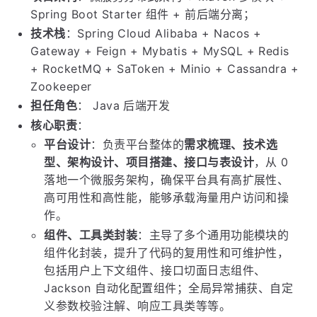
Spring Boot Starter 组件 + 前后端分离；
技术栈
：Spring Cloud Alibaba + Nacos +
Gateway + Feign + Mybatis + MySQL + Redis
+ RocketMQ + SaToken + Minio + Cassandra +
Zookeeper
担任角色
： Java 后端开发
核心职责
：
平台设计
：负责平台整体的
需求梳理、技术选
型、架构设计、项目搭建、接口与表设计
，从 0
落地一个微服务架构，确保平台具有高扩展性、
高可用性和高性能，能够承载海量用户访问和操
作。
组件、工具类封装
：主导了多个通用功能模块的
组件化封装，提升了代码的复用性和可维护性，
包括用户上下文组件、接口切面日志组件、
Jackson 自动化配置组件；全局异常捕获、自定
义参数校验注解、响应工具类等等。