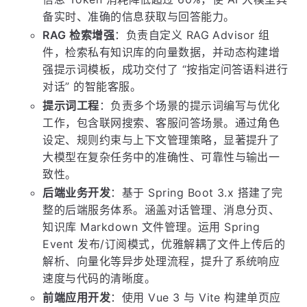
备实时、准确的信息获取与回答能力。
RAG 检索增强
：负责自定义 RAG Advisor 组
件，检索私有知识库的向量数据，并动态构建增
强提示词模板，成功交付了 “按指定问答语料进行
对话” 的智能客服。
提示词工程
：负责多个场景的提示词编写与优化
工作，包含联网搜索、客服问答场景。通过角色
设定、规则约束与上下文管理策略，显著提升了
大模型在复杂任务中的准确性、可靠性与输出一
致性。
后端业务开发
：基于 Spring Boot 3.x 搭建了完
整的后端服务体系。涵盖对话管理、消息分页、
知识库 Markdown 文件管理。运用 Spring
Event 发布/订阅模式，优雅解耦了文件上传后的
解析、向量化等异步处理流程，提升了系统响应
速度与代码的清晰度。
前端应用开发
：使用 Vue 3 与 Vite 构建单页应