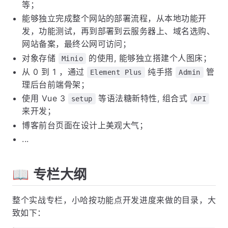
校验、全局异常捕获、
统一出入参日志打印等
API
等；
能够独立完成整个网站的部署流程，从本地功能开
发，功能测试，再到部署到云服务器上、域名选购、
网站备案，最终公网可访问；
对象存储
的使用, 能够独立搭建个人图床；
Minio
从 0 到 1 ，通过
纯手搭
管
Element Plus
Admin
理后台前端骨架；
使用 Vue 3
等语法糖新特性, 组合式
setup
API
来开发；
博客前台页面在设计上美观大气；
...
📖 专栏大纲
整个实战专栏，小哈按功能点开发进度来做的目录，大