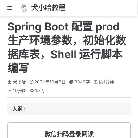
犬小哈教程
Spring Boot 配置 prod
生产环境参数，初始化数
据库表，Shell 运行脚本
编写
犬小哈
2024年10月6日
3940
字
约
1
分钟
19
张图
1.7万
大纲
1. Prod 生产环境配置修改
1.1 MySQL 配置
微信扫码登录阅读