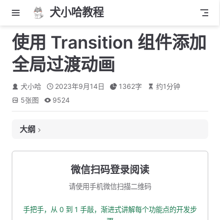
犬小哈教程
使用 Transition 组件添加
全局过渡动画
犬小哈
2023年9月14日
1362
字
约
1
分钟
5
张图
9524
大纲
一、最终效果
二、Transition 组件介绍
微信扫码登录阅读
三、开始使用
请使用手机微信扫描二维码
四、 6 个应用于进入与离开过渡效果的 CSS
手把手，从 0 到 1 手敲，渐进式讲解每个功能点的开发步
五、为过渡效果命名