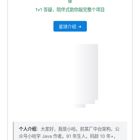
骤
1v1 答疑，陪伴式助你敲完整个项目
星球介绍 →
个人介绍
：大家好，我是小哈。前某厂中台架构，公
众号小哈学 Java 作者。91 年生人，码龄 10 年+，