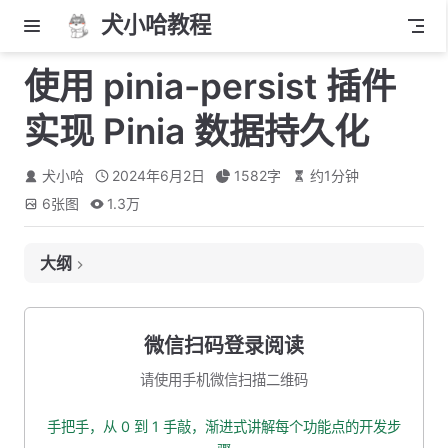
犬小哈教程
使用 pinia-persist 插件
实现 Pinia 数据持久化
犬小哈
2024年6月2日
1582
字
约
1
分钟
6
张图
1.3万
大纲
一、什么是 Pinia 数据持久化？
二、为什么需要 Pinia 数据持久化？
微信扫码登录阅读
三、使用 Pinia 数据持久化插件
请使用手机微信扫描二维码
3.1 安装插件
手把手，从 0 到 1 手敲，渐进式讲解每个功能点的开发步
3.2 用户信息 Store 持久化