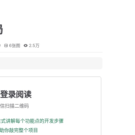
局
钟
6
张图
2.5万
登录阅读
信扫描二维码
渐进式讲解每个功能点的开发步骤
式助你敲完整个项目