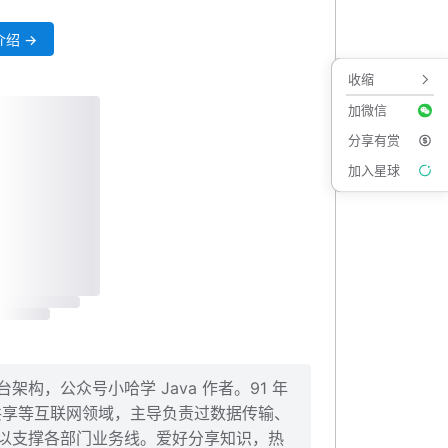
绍 →
收缩
加微信
分享有赏
加入星球
构，公众号小哈学 Java 作者。91 年
、共享等互联网领域，主导负责过数据传输、
以支撑各部门业务线。爱好分享知识，热