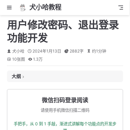
犬小哈教程
用户修改密码、退出登录
功能开发
犬小哈
2024年1月13日
2882
字
约
1
分钟
10
张图
1.3万
大纲
一、退出登录功能开发
1.1 需求分析
微信扫码登录阅读
1.2 用户 store 添加登出方法
请使用手机微信扫描二维码
1.3 确认框工具类封装
手把手，从 0 到 1 手敲，渐进式讲解每个功能点的开发步
1.4 添加退出登录逻辑代码