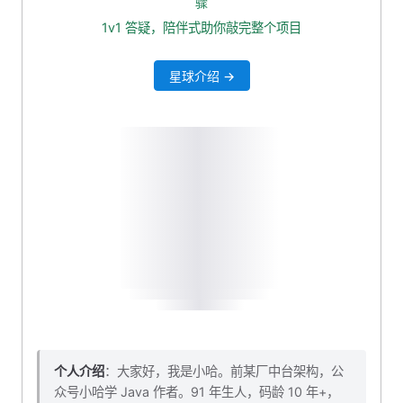
骤
1v1 答疑，陪伴式助你敲完整个项目
星球介绍 →
个人介绍
：大家好，我是小哈。前某厂中台架构，公
众号小哈学 Java 作者。91 年生人，码龄 10 年+，