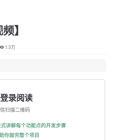
视频】
1.3万
登录阅读
信扫描二维码
渐进式讲解每个功能点的开发步骤
式助你敲完整个项目