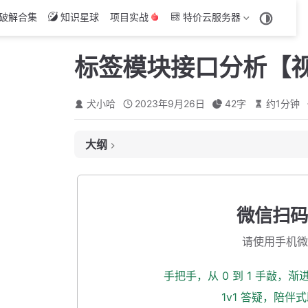
破解合集
知识星球
项目实战
特价云服务器
标签模块接口分析【
犬小哈
2023年9月26日
42
字
约
1
分钟
大纲
视频播放链接
微信扫码
请使用手机微
手把手，从 0 到 1 手敲，
1v1 答疑，陪伴