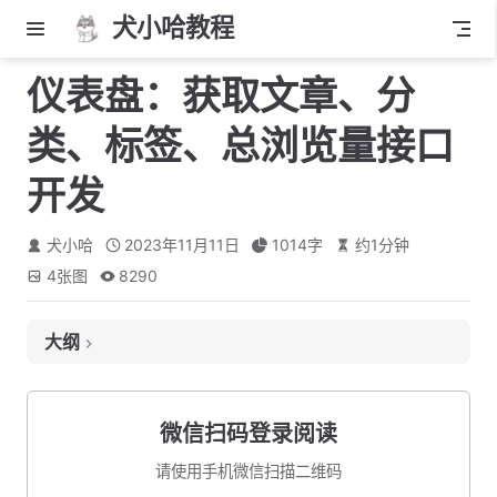
犬小哈教程
仪表盘：获取文章、分
类、标签、总浏览量接口
开发
犬小哈
2023年11月11日
1014
字
约
1
分钟
4
张图
8290
大纲
1. 接口、出入参格式定义
1.1 接口路径
微信扫码登录阅读
1.2 入参
请使用手机微信扫描二维码