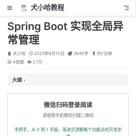
犬小哈教程
Spring Boot 实现全局异
常管理
犬小哈
2023年8月15日
2640
字
约
1
分钟
4
张图
2.1万
大纲
前言
为什么需要全局异常管理？
微信扫码登录阅读
自定义业务异常
请使用手机微信扫描二维码
自定义一个基础异常接口
手把手，从 0 到 1 手敲，渐进式讲解每个功能点的开发步
自定义错误码枚举