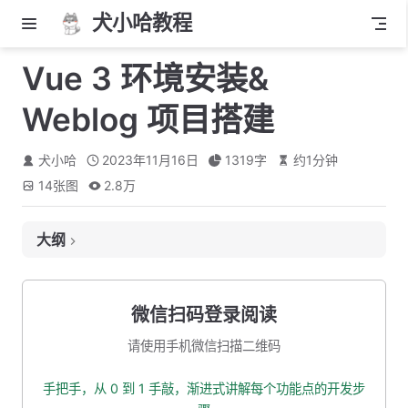
犬小哈教程
Vue 3 环境安装&
Weblog 项目搭建
犬小哈
2023年11月16日
1319
字
约
1
分钟
14
张图
2.8万
大纲
什么是 Vue ?
安装 Node.js
微信扫码登录阅读
第一步：安装 Node.js 环境
请使用手机微信扫描二维码
第二步：验证是否真的安装成功了
手把手，从 0 到 1 手敲，渐进式讲解每个功能点的开发步
创建 Weblog 前端工程