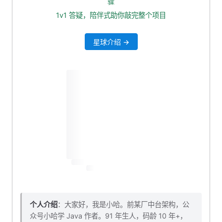
骤
项目目录说明
1v1 答疑，陪伴式助你敲完整个项目
启动项目
星球介绍 →
结语
个人介绍
：大家好，我是小哈。前某厂中台架构，公
众号小哈学 Java 作者。91 年生人，码龄 10 年+，