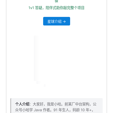
骤
本小节对应源码
1v1 答疑，陪伴式助你敲完整个项目
结语
星球介绍 →
个人介绍
：大家好，我是小哈。前某厂中台架构，公
众号小哈学 Java 作者。91 年生人，码龄 10 年+，