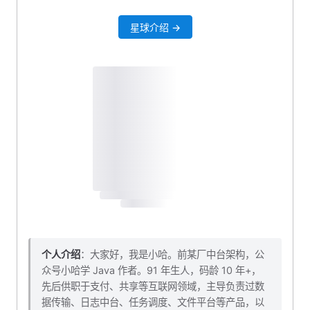
7. 自定义组件完全体
星球介绍 →
8. 小作业
9. 本小节对应源码下载
10. 结语
个人介绍
：大家好，我是小哈。前某厂中台架构，公
众号小哈学 Java 作者。91 年生人，码龄 10 年+，
先后供职于支付、共享等互联网领域，主导负责过数
据传输、日志中台、任务调度、文件平台等产品，以