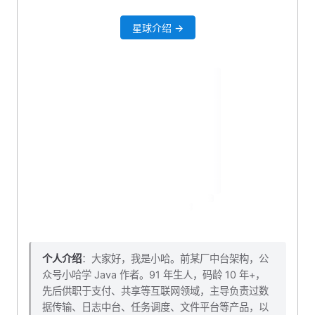
七、本小结对应源码下载
星球介绍 →
八、结语
个人介绍
：大家好，我是小哈。前某厂中台架构，公
众号小哈学 Java 作者。91 年生人，码龄 10 年+，
先后供职于支付、共享等互联网领域，主导负责过数
据传输、日志中台、任务调度、文件平台等产品，以