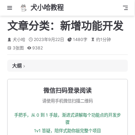
犬小哈教程
文章分类：新增功能开发
犬小哈
2023年9月22日
1480
字
约
1
分钟
3
张图
9382
大纲
一、原型图分析
二、复制模板代码
微信扫码登录阅读
三、表单修改
请使用手机微信扫描二维码
四、封装添加分类 API
手把手，从 0 到 1 手敲，渐进式讲解每个功能点的开发步
五、提交事件
骤
六、测试一波
1v1 答疑，陪伴式助你敲完整个项目