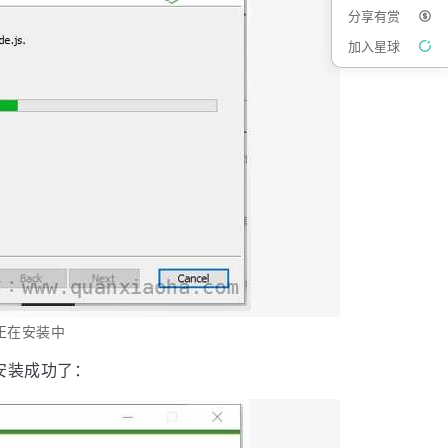
分享有赏
加入星球
s 正在安装中
 就安装成功了：