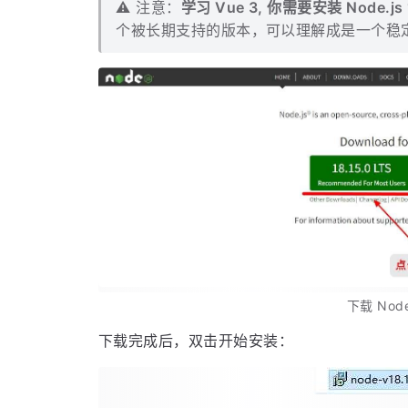
使用界面
⚠️ 注意：
学习 Vue 3, 你需要安装 Node.j
个被长期支持的版本，可以理解成是一个稳
设置中文
相关插件安装
结语
下载 Node
下载完成后，双击开始安装：