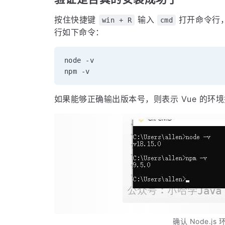
按住快捷键
输入
打开命令行，或
win + R
cmd
行如下命令：
node -v

如果能够正确输出版本号，则表示 Vue 的环
确认 Node.j