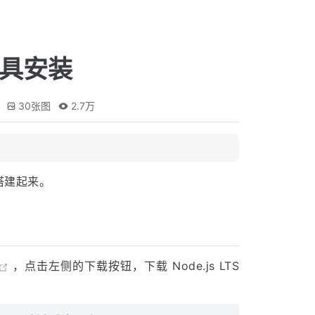
工具安装
30
张图
2.7万
搭建起来。
，点击左侧的下载按钮，下载 Node.js LTS