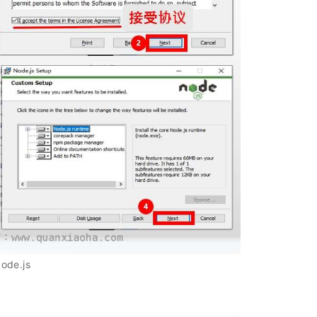
de.js