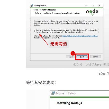
安装 No
等待其安装成功：