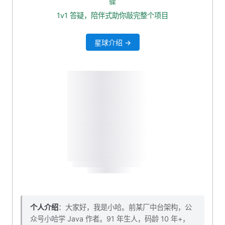
骤
1v1 答疑，陪伴式助你敲完整个项目
星球介绍 →
个人介绍
：大家好，我是小哈。前某厂中台架构，公
众号小哈学 Java 作者。91 年生人，码龄 10 年+，