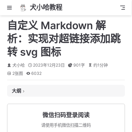
犬小哈教程
自定义 Markdown 解
析：实现对超链接添加跳
转 svg 图标
犬小哈
2023年12月23日
901
字
约
1
分钟
2
张图
6032
大纲
1. 自定义超链接渲染
2. 应用自定义超链接解析
微信扫码登录阅读
3. 本小节源码下载
请使用手机微信扫描二维码