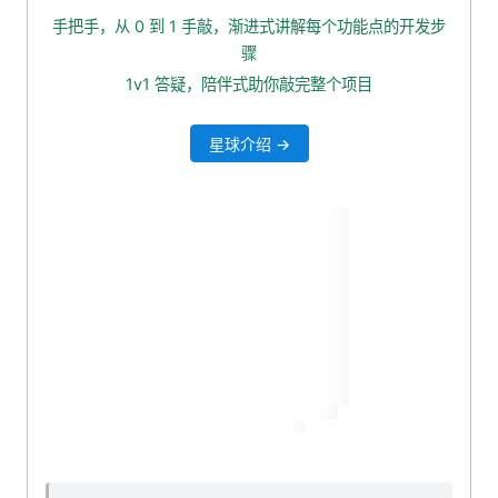
手把手，从 0 到 1 手敲，渐进式讲解每个功能点的开发步
骤
1v1 答疑，陪伴式助你敲完整个项目
星球介绍 →