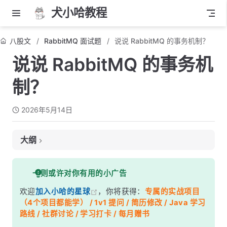
犬小哈教程
八股文
RabbitMQ 面试题
说说 RabbitMQ 的事务机制？
说说 RabbitMQ 的事务机
制？
2026年5月14日
大纲
面试考察点
一则或许对你有用的小广告
核心答案
欢迎
加入小哈的星球
，你将获得：
专属的实战项目
深度解析
（4个项目都能学） / 1v1 提问 / 简历修改 / Java 学习
事务机制怎么用
路线 / 社群讨论 / 学习打卡 / 每月赠书