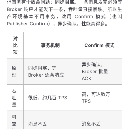
但事务有个致命问题：
同步阻塞
。一条消息发完必须等
Broker 响应才能发下一条，吞吐量直接暴跌。所以生
产环境基本不用事务，改用 Confirm 模式（也叫
Publisher Confirm），异步确认，性能高得多。
对
比
事务机制
Confirm 模式
项
异步确认，
原
同步阻塞，等
Broker 批量
理
Broker 逐条响应
ACK
吞
高，可达数万
吐
很低，约几百 TPS
TPS
量
可
靠
消息不丢
消息不丢