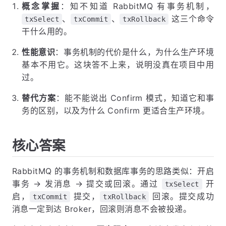
概念掌握
：知不知道 RabbitMQ 有事务机制，
、
、
这三个命令
txSelect
txCommit
txRollback
干什么用的。
性能意识
：事务机制的代价是什么，为什么生产环境
基本不用它。这块答不上来，说明没真在项目中用
过。
替代方案
：能不能说出 Confirm 模式，知道它和事
务的区别，以及为什么 Confirm 更适合生产环境。
核心答案
RabbitMQ 的事务机制和数据库事务的思路类似：开启
事务 → 发消息 → 提交或回滚。通过
开
txSelect
启，
提交，
回滚。提交成功
txCommit
txRollback
消息一定到达 Broker，回滚则消息不会被投递。