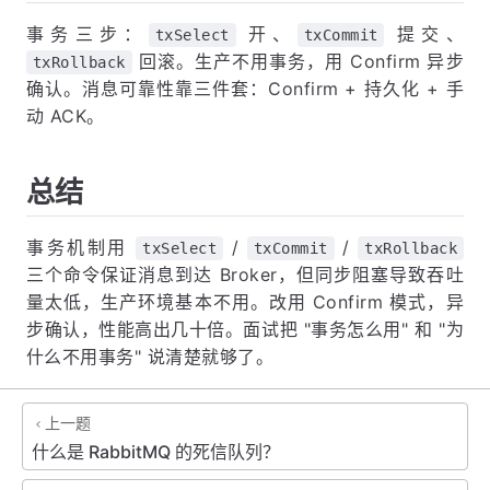
事务三步：
开、
提交、
txSelect
txCommit
回滚。生产不用事务，用 Confirm 异步
txRollback
确认。消息可靠性靠三件套：Confirm + 持久化 + 手
动 ACK。
总结
事务机制用
/
/
txSelect
txCommit
txRollback
三个命令保证消息到达 Broker，但同步阻塞导致吞吐
量太低，生产环境基本不用。改用 Confirm 模式，异
步确认，性能高出几十倍。面试把 "事务怎么用" 和 "为
什么不用事务" 说清楚就够了。
上一题
什么是 RabbitMQ 的死信队列？