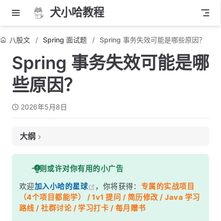
犬小哈教程
八股文
Spring 面试题
Spring 事务失效可能是哪些原因？
Spring 事务失效可能是哪
些原因？
2026年5月8日
大纲
面试考察点
一则或许对你有用的小广告
核心答案
欢迎
加入小哈的星球
，你将获得：
专属的实战项目
深度解析
（4个项目都能学） / 1v1 提问 / 简历修改 / Java 学习
一、同类内部方法调用（最常见！）
路线 / 社群讨论 / 学习打卡 / 每月赠书