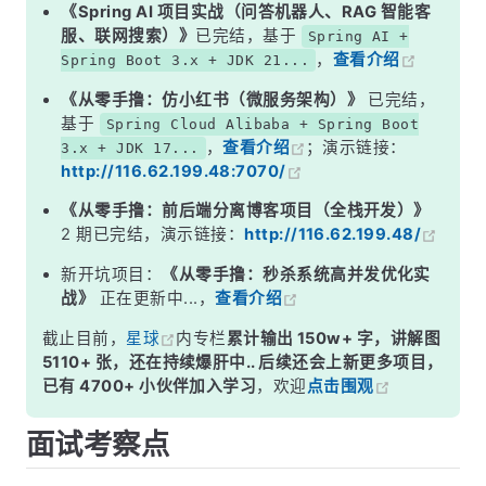
二、方法不是 public
《Spring AI 项目实战（问答机器人、RAG 智能客
服、联网搜索）》
已完结，基于
Spring AI +
三、方法被 final 或 static 修饰
，
查看介绍
Spring Boot 3.x + JDK 21...
四、异常被 try-catch 吞掉
《从零手撸：仿小红书（微服务架构）》
已完结，
五、抛出的异常类型不对
基于
Spring Cloud Alibaba + Spring Boot
，
查看介绍
；演示链接：
3.x + JDK 17...
六、数据库引擎不支持事务
http://116.62.199.48:7070/
七、事务传播行为配置错误
《从零手撸：前后端分离博客项目（全栈开发）》
面试高频追问
2 期已完结，演示链接：
http://116.62.199.48/
常见面试变体
新开坑项目：
《从零手撸：秒杀系统高并发优化实
战》
正在更新中...，
查看介绍
记忆口诀
截止目前，
星球
内专栏
累计输出 150w+ 字，讲解图
总结
5110+ 张，还在持续爆肝中.. 后续还会上新更多项目，
已有 4700+ 小伙伴加入学习
，欢迎
点击围观
面试考察点