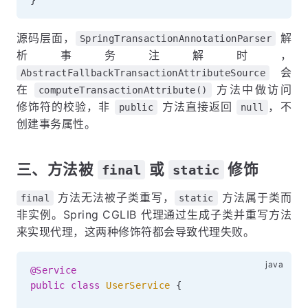
}
源码层面，
解
SpringTransactionAnnotationParser
析事务注解时，
会
AbstractFallbackTransactionAttributeSource
在
方法中做访问
computeTransactionAttribute()
修饰符的校验，非
方法直接返回
，不
public
null
创建事务属性。
三、方法被
或
修饰
final
static
方法无法被子类重写，
方法属于类而
final
static
非实例。Spring CGLIB 代理通过生成子类并重写方法
来实现代理，这两种修饰符都会导致代理失败。
@Service
public
class
UserService
{