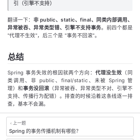
引（引擎不支持）
翻译一下：
非 public、static、final、同类内部调用、
异常被吞、异常类型错、引擎不支持事务
。前四个都是
"代理不生效"，后三个是 "事务不回滚"。
总结
Spring 事务失效的根因就两个方向：
代理没生效
（同
类调用、非 public、final/static、未被 Spring 管
理）和
事务没回滚
（异常被吞、异常类型不对、引擎不
支持、传播行为配错）。排查的时候沿着这条线逐一排
查，基本不会漏。
上一题
Spring 的事务传播机制有哪些？