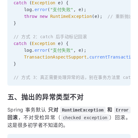
catch
(
Exception
 e
)
{
    log
.
error
(
"支付失败"
,
 e
)
;
throw
new
RuntimeException
(
e
)
;
// 重新抛出
}
// 方式 2：catch 后手动标记回滚
catch
(
Exception
 e
)
{
    log
.
error
(
"支付失败"
,
 e
)
;
TransactionAspectSupport
.
currentTransaction
}
// 方式 3：真正需要处理异常的话，别在事务方法里 catch
五、抛出的异常类型不对
Spring 事务默认
只对
和
RuntimeException
Error
回滚
，不对受检异常（
）回滚。
checked exception
这是很多初学者不知道的。