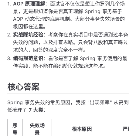
AOP 原理理解
：面试官不仅仅是想让你罗列几个场
景，更是想知道你是否真正理解 Spring 事务基于
AOP 动态代理的底层机制。大部分事务失效场景的
根因都在这里。
实战踩坑经验
：考察你在真实项目中是否遇到过事务
失效的问题，以及排查思路。只会背八股和真正踩过
坑的人，回答的深度完全不一样。
编码规范意识
：看你是否了解 Spring 事务使用的最
佳实践，能不能在编码阶段就规避这些坑。
核心答案
Spring 事务失效的常见原因，我按 "出现频率" 从高到
低梳理了
7 大类
：
序
失效场
根本原因
严重
号
景