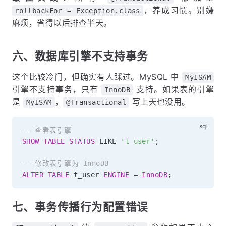
，养成习惯。别嫌
rollbackFor = Exception.class
麻烦，省得以后排查半天。
六、数据库引擎不支持事务
这个比较冷门，但确实有人踩过。MySQL 中
MyISAM
引擎不支持事务，只有
支持。如果表的引擎
InnoDB
是
，
写上天也没用。
MyISAM
@Transactional
-- 查看表引擎
SHOW
TABLE
STATUS
LIKE
't_user'
;
-- 修改表引擎为 InnoDB
ALTER
TABLE
 t_user 
ENGINE
=
InnoDB
;
七、事务传播行为配置错误