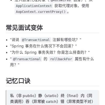
获取代理对象、使用
ApplicationContext
。
AopContext.currentProxy()
常见面试变体
"说说
注解有哪些坑？"
@Transactional
"Spring 事务在什么情况下不会回滚？"
"为什么 Spring 事务失效？你是怎么排查的？"
"
的
属性有什么
@Transactional
rollbackFor
用？"
记忆口诀
私（非 public）静（static）终（final）内（同
类调用）吞（异常被 catch）错（异常类型不对）