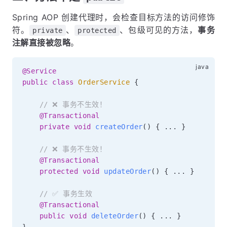
Spring AOP 创建代理时，会检查目标方法的访问修饰
符。
、
、包级可见的方法，
事务
private
protected
注解直接被忽略
。
@Service
public
class
OrderService
{
// ❌ 事务不生效！
@Transactional
private
void
createOrder
(
)
{
.
.
.
}
// ❌ 事务不生效！
@Transactional
protected
void
updateOrder
(
)
{
.
.
.
}
// ✅ 事务生效
@Transactional
public
void
deleteOrder
(
)
{
.
.
.
}