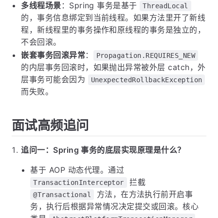
多线程场景
：Spring 事务是基于
ThreadLocal
的，事务信息绑定到当前线程。如果方法里开了新线
程，新线程里的事务操作和原线程的事务是独立的，
不会回滚。
嵌套事务回滚异常
：
Propagation.REQUIRES_NEW
的内层事务回滚时，如果抛出异常被外层 catch，外
层事务可能会因为
UnexpectedRollbackException
而失败。
面试高频追问
追问一：Spring 事务的底层实现原理是什么？
基于 AOP 动态代理。通过
拦截
TransactionInterceptor
方法，在方法执行前开启事
@Transactional
务，执行后根据异常情况决定提交或回滚。核心