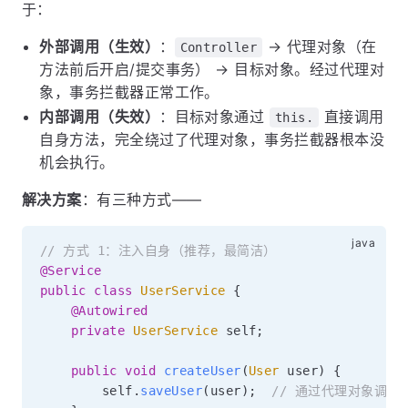
于：
外部调用（生效）
：
→ 代理对象（在
Controller
方法前后开启/提交事务） → 目标对象。经过代理对
象，事务拦截器正常工作。
内部调用（失效）
：目标对象通过
直接调用
this.
自身方法，完全绕过了代理对象，事务拦截器根本没
机会执行。
解决方案
：有三种方式——
// 方式 1：注入自身（推荐，最简洁）
@Service
public
class
UserService
{
@Autowired
private
UserService
 self
;
public
void
createUser
(
User
 user
)
{
        self
.
saveUser
(
user
)
;
// 通过代理对象调用