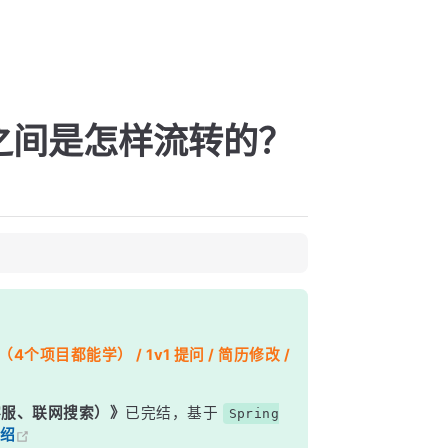
？
之间是怎样流转的？
个项目都能学） / 1v1 提问 / 简历修改 /
能客服、联网搜索）》
已完结，基于
Spring
绍