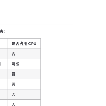
状态
：
是否占用 CPU
否
）
可能
否
否
否
否