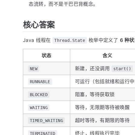
态流转，而不是干巴巴背概念。
核心答案
Java 线程在
枚举中定义了
6 种
Thread.State
状态
含义
新建，还没调用
NEW
start()
可运行（包括就绪和运行中
RUNNABLE
阻塞，等待获取锁
BLOCKED
等待，无限期等待被唤醒
WAITING
超时等待，有期限的等待
TIMED_WAITING
终止，线程执行完毕
TERMINATED