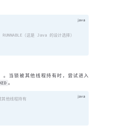
RUNNABLE（这是 Java 的设计选择）
）。当锁被其他线程持有时，尝试进入
。
KED
k 被其他线程持有