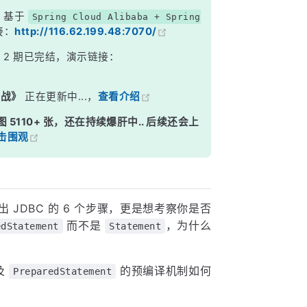
，基于
Spring Cloud Alibaba + Spring
接：
http://116.62.199.48:7070/
》
2 期已完结，演示链接：
实战》
正在更新中...，
查看介绍
图 5110+ 张，还在持续爆肝中.. 后续还会上
击围观
JDBC 的 6 个步骤，更是想考察你是否
而不是
，为什么
edStatement
Statement
及
的预编译机制如何
PreparedStatement