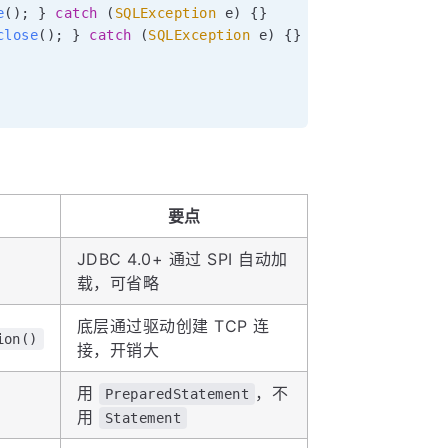
e
(
)
;
}
catch
(
SQLException
 e
)
{
}
close
(
)
;
}
catch
(
SQLException
 e
)
{
}
要点
JDBC 4.0+ 通过 SPI 自动加
载，可省略
底层通过驱动创建 TCP 连
ion()
接，开销大
用
，不
PreparedStatement
用
Statement