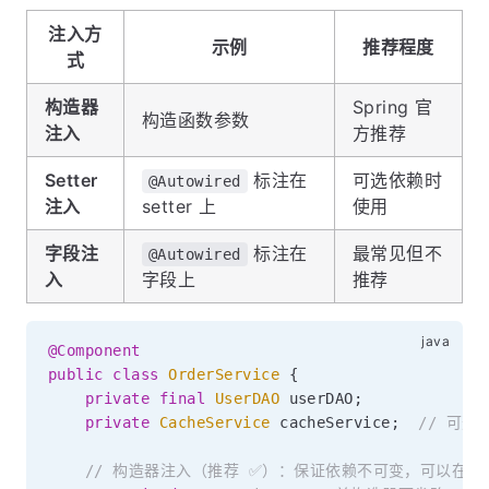
注入方
示例
推荐程度
式
构造器
Spring 官
构造函数参数
注入
方推荐
Setter
标注在
可选依赖时
@Autowired
注入
setter 上
使用
字段注
标注在
最常见但不
@Autowired
入
字段上
推荐
@Component
public
class
OrderService
{
private
final
UserDAO
 userDAO
;
private
CacheService
 cacheService
;
// 可选
// 构造器注入（推荐 ✅）：保证依赖不可变，可以在构