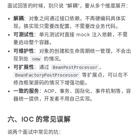
面试回答的时候，别只说 "解耦"，要从多个维度展开：
解耦
：对象之间通过接口依赖，不再硬编码具体实
现。换实现只需要改配置，不需要改业务代码。
可测试性
：单元测试时直接 mock 注入依赖，不需
要启动整个容器。
可维护性
：对象的创建和生命周期统一管理，不会出
现到处
的情况。
new
可扩展性
：通过
、
BeanPostProcessor
等扩展点，可以在不
BeanFactoryPostProcessor
修改框架源码的情况下增强功能。
一致的服务
：AOP、事务、国际化、事件机制等，容
器统一提供，开发者不用自己实现。
六、IOC 的常见误解
说两个面试中常见的坑：