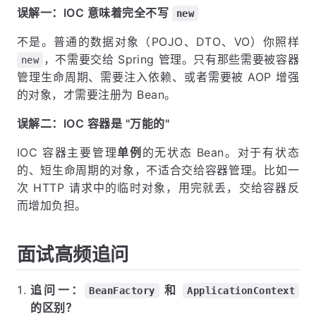
误解一：IOC 意味着完全不写
new
不是。普通的数据对象（POJO、DTO、VO）你照样
，不需要交给 Spring 管理。只有那些需要被容器
new
管理生命周期、需要注入依赖、或者需要被 AOP 增强
的对象，才需要注册为 Bean。
误解二：IOC 容器是 "万能的"
IOC 容器主要管理
单例
的无状态 Bean。对于有状态
的、短生命周期的对象，不适合交给容器管理。比如一
次 HTTP 请求中的临时对象，用完就丢，交给容器反
而增加负担。
面试高频追问
追问一：
和
BeanFactory
ApplicationContext
的区别？