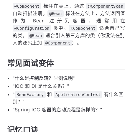
标注在类上，通过
@Component
@ComponentScan
自动扫描注册。
标注在方法上，方法返回值
@Bean
作为 Bean 注册到容器，通常用在
类中。
适合自己写
@Configuration
@Component
的类，
适合引入第三方库的类（你没法在别
@Bean
人的源码上加
）。
@Component
常见面试变体
"什么是控制反转？举例说明"
"IOC 和 DI 是什么关系？"
"
和
有什么区
BeanFactory
ApplicationContext
别？"
"Spring IOC 容器的启动流程是怎样的？"
记忆口诀