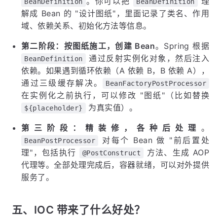
。你可以把
理
BeanDefinition
BeanDefinition
解成 Bean 的 "设计图纸"，里面记录了类名、作用
域、依赖关系、初始化方法等信息。
第二阶段：按图纸施工，创建 Bean
。Spring 根据
通过反射实例化对象，然后注入
BeanDefinition
依赖。如果遇到循环依赖（A 依赖 B，B 依赖 A），
通过三级缓存解决。
BeanFactoryPostProcessor
在实例化之前执行，可以修改 "图纸"（比如替换
为真实值）。
${placeholder}
第三阶段：精装修，各种后处理
。
对每个 Bean 做 "前后置处
BeanPostProcessor
理"，包括执行
方法、生成 AOP
@PostConstruct
代理等。全部处理完成后，容器就绪，可以对外提供
服务了。
五、IOC 带来了什么好处？