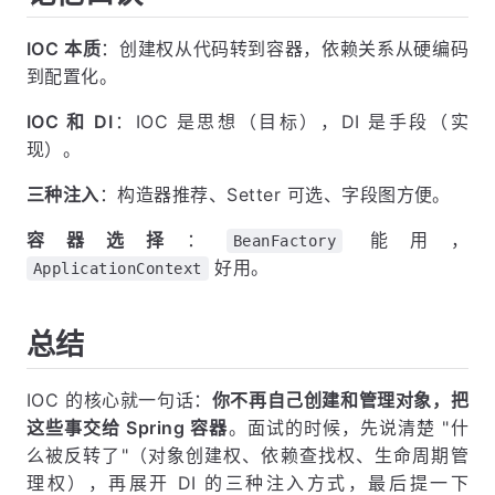
IOC 本质
：创建权从代码转到容器，依赖关系从硬编码
到配置化。
IOC 和 DI
：IOC 是思想（目标），DI 是手段（实
现）。
三种注入
：构造器推荐、Setter 可选、字段图方便。
容器选择
：
能用，
BeanFactory
好用。
ApplicationContext
总结
IOC 的核心就一句话：
你不再自己创建和管理对象，把
这些事交给 Spring 容器
。面试的时候，先说清楚 "什
么被反转了"（对象创建权、依赖查找权、生命周期管
理权），再展开 DI 的三种注入方式，最后提一下