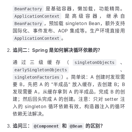
是基础容器，懒加载，功能精简。
BeanFactory
是高级容器，继承自
ApplicationContext
，预加载 singleton Bean，额外支持
BeanFactory
国际化、事件发布、AOP 集成等。生产环境直接用
。
ApplicationContext
追问二：Spring 是如何解决循环依赖的？
通过三级缓存（
、
singletonObjects
、
earlySingletonObjects
）。简单说：A 创建时发现需
singletonFactories
要 B，先把 A 的 "半成品" 放入缓存，去创建 B；B
发现需要 A，从缓存拿到 A 的半成品，完成 B 的创
建；然后回头完成 A 的创建。注意：只对 setter 注
入的 singleton 循环依赖有效，构造器注入的循环
依赖无法解决。
追问三：
和
的区别？
@Component
@Bean