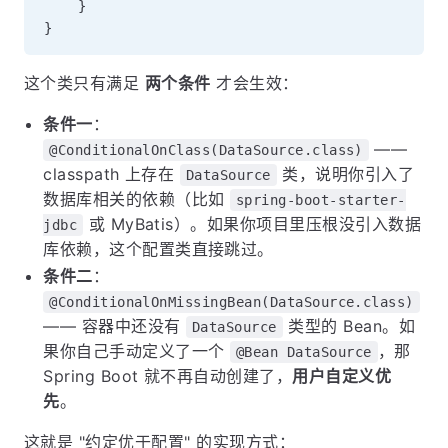
}
}
这个类只有满足
两个条件
才会生效：
条件一
：
——
@ConditionalOnClass(DataSource.class)
classpath 上存在
类，说明你引入了
DataSource
数据库相关的依赖（比如
spring-boot-starter-
或 MyBatis）。如果你项目里压根没引入数据
jdbc
库依赖，这个配置类直接跳过。
条件二
：
@ConditionalOnMissingBean(DataSource.class)
—— 容器中还没有
类型的 Bean。如
DataSource
果你自己手动定义了一个
，那
@Bean DataSource
Spring Boot 就不再自动创建了，
用户自定义优
先
。
这就是 "约定优于配置" 的实现方式：