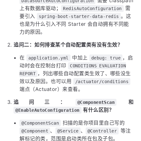
需要 classpath
DataSourceAutoConfiguration
上有数据库驱动；
需
RedisAutoConfiguration
要引入
。这
spring-boot-starter-data-redis
也是为什么引入不同 Starter 会自动拥有不同能
力的原因。
追问二：如何排查某个自动配置类有没有生效？
在
中加上
，启
application.yml
debug: true
动时会在控制台打印
CONDITIONS EVALUATION
，列出哪些自动配置类生效了、哪些没生
REPORT
效以及原因。也可以用
/actuator/conditions
端点（Actuator）来查看。
追问三：
和
@ComponentScan
有什么区别？
@EnableAutoConfiguration
扫描的是你项目里自己写的
@ComponentScan
、
、
等注
@Component
@Service
@Controller
解标记的类，范围是启动类所在包及子包。