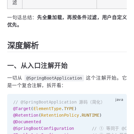
滤
一句话总结：
先全量加载，再按条件过滤，用户自定义
优先。
深度解析
一、从入口注解开始
一切从
这个注解开始。它
@SpringBootApplication
是一个复合注解，拆开看：
// @SpringBootApplication 源码（简化）
@Target
(
ElementType
.
TYPE
)
@Retention
(
RetentionPolicy
.
RUNTIME
)
@Documented
@SpringBootConfiguration
// ① 等同于 @Con