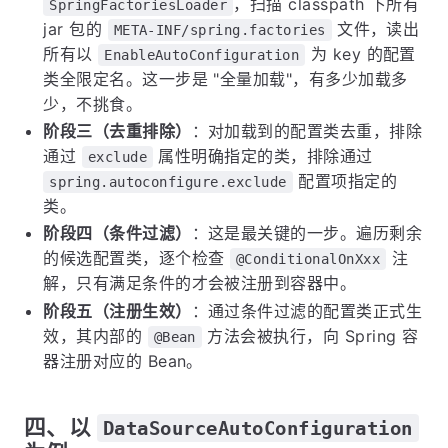
，扫描 classpath 下所有
SpringFactoriesLoader
jar 包的
文件，读出
META-INF/spring.factories
所有以
为 key 的配置
EnableAutoConfiguration
类全限定名。这一步是 "全量加载"，有多少加载多
少，不挑食。
阶段三（去重排除）
：对加载到的配置类去重，排除
通过
属性明确指定的类，排除通过
exclude
配置项指定的
spring.autoconfigure.exclude
类。
阶段四（条件过滤）
：这是最关键的一步。遍历剩余
的候选配置类，逐个检查
注
@ConditionalOnXxx
解，只有满足条件的才会被注册到容器中。
阶段五（注册生效）
：通过条件过滤的配置类正式生
效，其内部的
方法会被执行，向 Spring 容
@Bean
器注册对应的 Bean。
四、以
DataSourceAutoConfiguration