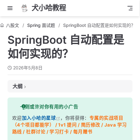
犬小哈教程
八股文
Spring 面试题
SpringBoot 自动配置是如何实现的？
SpringBoot 自动配置是
如何实现的？
2026年5月8日
大纲
面试考察点
一则或许对你有用的小广告
核心答案
欢迎
加入小哈的星球
，你将获得：
专属的实战项目
深度解析
（4个项目都能学） / 1v1 提问 / 简历修改 / Java 学习
一、从入口注解开始
路线 / 社群讨论 / 学习打卡 / 每月赠书