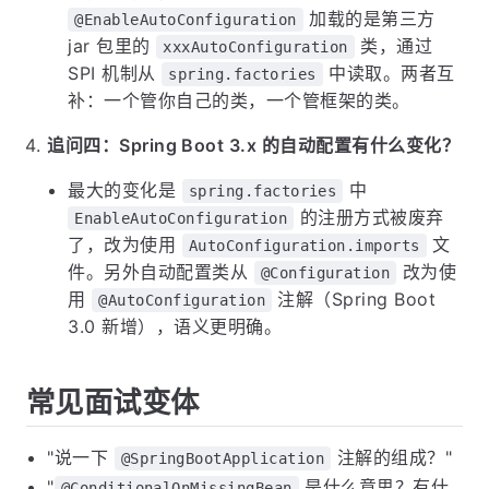
加载的是第三方
@EnableAutoConfiguration
jar 包里的
类，通过
xxxAutoConfiguration
SPI 机制从
中读取。两者互
spring.factories
补：一个管你自己的类，一个管框架的类。
追问四：Spring Boot 3.x 的自动配置有什么变化？
最大的变化是
中
spring.factories
的注册方式被废弃
EnableAutoConfiguration
了，改为使用
文
AutoConfiguration.imports
件。另外自动配置类从
改为使
@Configuration
用
注解（Spring Boot
@AutoConfiguration
3.0 新增），语义更明确。
常见面试变体
"说一下
注解的组成？"
@SpringBootApplication
"
是什么意思？有什
@ConditionalOnMissingBean