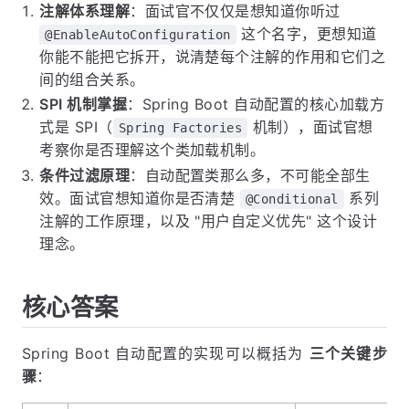
注解体系理解
：面试官不仅仅是想知道你听过
这个名字，更想知道
@EnableAutoConfiguration
你能不能把它拆开，说清楚每个注解的作用和它们之
间的组合关系。
SPI 机制掌握
：Spring Boot 自动配置的核心加载方
式是 SPI（
机制），面试官想
Spring Factories
考察你是否理解这个类加载机制。
条件过滤原理
：自动配置类那么多，不可能全部生
效。面试官想知道你是否清楚
系列
@Conditional
注解的工作原理，以及 "用户自定义优先" 这个设计
理念。
核心答案
Spring Boot 自动配置的实现可以概括为
三个关键步
骤
：