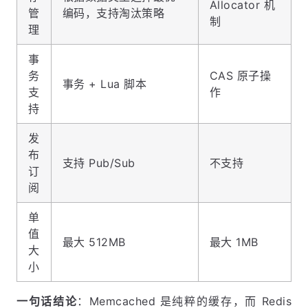
Allocator 机
管
编码，支持淘汰策略
制
理
事
务
CAS 原子操
事务 + Lua 脚本
支
作
持
发
布
支持 Pub/Sub
不支持
订
阅
单
值
最大 512MB
最大 1MB
大
小
一句话结论
：Memcached 是纯粹的缓存，而 Redis