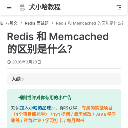
犬小哈教程
八股文
Redis 面试题
Redis 和 Memcached 的区别是什么？
Redis 和 Memcached
的区别是什么？
2026年3月28日
大纲
面试考察点
一则或许对你有用的小广告
核心答案
欢迎
加入小哈的星球
，你将获得：
专属的实战项目
深度解析
（4个项目都能学） / 1v1 提问 / 简历修改 / Java 学习
一、数据类型差异
路线 / 社群讨论 / 学习打卡 / 每月赠书