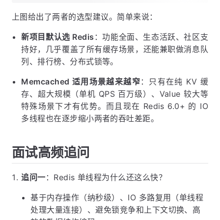
上图给出了两者的选型建议。简单来说：
新项目默认选 Redis
：功能全面、生态活跃、社区支
持好，几乎覆盖了所有缓存场景，还能兼职做消息队
列、排行榜、分布式锁等。
Memcached 适用场景越来越窄
：只有在纯 KV 缓
存、超大规模（单机 QPS 百万级）、Value 较大等
特殊场景下才有优势。而且现在 Redis 6.0+ 的 IO
多线程也在逐步缩小两者的吞吐差距。
面试高频追问
追问一
：Redis 单线程为什么还这么快？
基于内存操作（纳秒级）、IO 多路复用（单线程
处理大量连接）、避免锁竞争和上下文切换、高