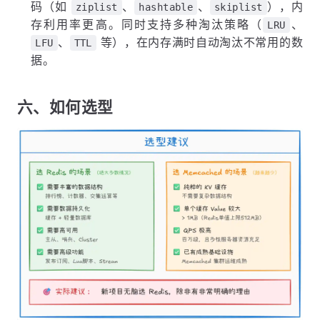
码（如
、
、
），内
ziplist
hashtable
skiplist
存利用率更高。同时支持多种淘汰策略（
、
LRU
、
等），在内存满时自动淘汰不常用的数
LFU
TTL
据。
六、如何选型