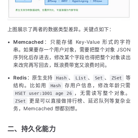
上图展示了两者的数据类型差异。关键点如下：
Memcached
：只能存储 Key-Value 形式的字符
串。如果要存一个用户对象，需要把整个对象 JSON
序列化后存进去，修改某个字段也得把整个对象读出
来改完再写回去，既浪费带宽又浪费时间。
Redis
：原生支持
、
、
、
等
Hash
List
Set
ZSet
结构。比如用
存用户信息，修改年龄只需
Hash
，无需读写整个对象。
HSET user:1001 age 26
更是可以直接做排行榜、延迟队列等复杂业
ZSet
务，Memcached 想都别想。
二、持久化能力