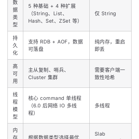
数
5 种基础 + 4 种扩展
据
（String、List、
仅 String
类
Hash、Set、ZSet 等）
型
持
支持 RDB + AOF，数据
纯内存，重启
久
可落盘
即丢
化
高
主从复制、哨兵、
需要客户端一
可
Cluster 集群
致性哈希
用
线
核心 command 单线程
程
（6.0 后网络 IO 多线
多线程
模
程）
型
内
Slab
存
根据数据类型选择最优