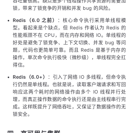
吞吐量很高。缺点是多个线程操作共享资源时需要加
锁，带来了锁竞争的开销和并发 bug 的风险。
Redis（6.0 之前）
：核心命令执行采用单线程模
型。看起来是个缺点，但 Redis 作者认为 Redis 的
性能瓶颈不在 CPU，而在内存和网络 IO。单线程的
好处是避免了锁竞争、上下文切换、并发 bug 等问
题，代码也更简单可靠。而且 Redis 是基于内存的
操作，单次命令执行极快（微秒级），单线程完全扛
得住。
Redis（6.0+）
：引入了网络 IO 多线程，但命令执
行仍然是单线程。也就是说，读取客户端请求和写回
响应这两个耗时的网络操作由多个 IO 线程并行处
理，而真正操作数据的命令执行还是由主线程串行完
成。这样既提升了网络吞吐，又保证了数据操作的无
锁安全。