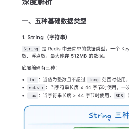
深度解析
一、五种基础数据类型
1. String（字符串）
是 Redis 中最简单的数据类型，一个 Ke
String
数、浮点数，最大能存
512MB
的数据。
底层编码有三种：
：当值为整数且不超过
范围时使用，
int
long
：当字符串长度 ≤ 44 字节时使用，
embstr
：当字符串长度 > 44 字节时使用，
（
raw
SDS