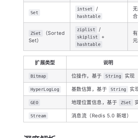
/
无
intset
Set
合
hashtable
/
ziplist
（Sorted
有
ZSet
+
skiplist
Set）
hashtable
扩展类型
说明
位操作，基于
实现
Bitmap
String
基数估算，基于
实
HyperLogLog
String
地理位置信息，基于
GEO
ZSet
消息流（Redis 5.0 新增）
Stream