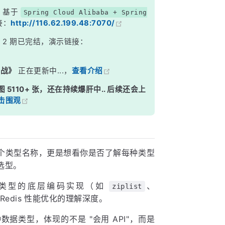
，基于
Spring Cloud Alibaba + Spring
接：
http://116.62.199.48:7070/
》
2 期已完结，演示链接：
实战》
正在更新中...，
查看介绍
图 5110+ 张，还在持续爆肝中.. 后续还会上
击围观
个类型名称，更是想看你是否了解每种类型
选型。
数据类型的底层编码实现（如
、
ziplist
edis 性能优化的理解深度。
据类型，体现的不是 "会用 API"，而是