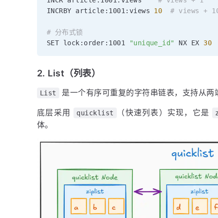
INCR article:1001:views    
# views + 1
INCRBY article:1001:views 
10
# views + 1
# 分布式锁
SET lock:order:1001 
"unique_id"
 NX EX 
30
2. List（列表）
是一个有序可重复的字符串链表，支持从两
List
底层采用
（快速列表）实现，它是
quicklist
体。