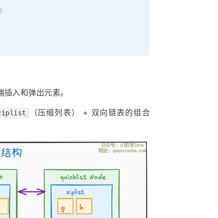
0
端插入和弹出元素。
（压缩列表） + 双向链表的组合
ziplist