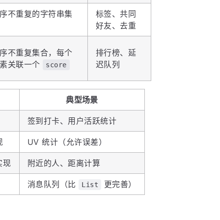
序不重复的字符串集
标签、共同
好友、去重
序不重复集合，每个
排行榜、延
元素关联一个
迟队列
score
典型场景
签到打卡、用户活跃统计
现
UV 统计（允许误差）
实现
附近的人、距离计算
消息队列（比
更完善）
List