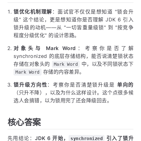
锁优化机制理解
：面试官不仅仅是想知道 "锁会升
级" 这个结论，更是想知道你是否理解 JDK 6 引入
锁升级的动机——从 "一切皆重量级锁" 到 "按竞争
程度分级优化" 的设计思路。
对象头与 Mark Word
：考察你是否了解
synchronized 的底层存储结构，能否说清楚锁状态
存储在对象头的
中，以及不同锁状态下
Mark Word
存储的内容差异。
Mark Word
锁升级方向性
：考察你是否清楚锁升级是
单向的
（只升不降），以及为什么这样设计。这个点很多候
选人会搞错，以为锁用完了还会降级回去。
核心答案
先甩结论：
JDK 6 开始，
引入了锁升
synchronized