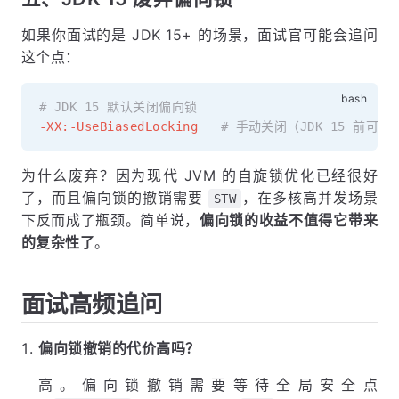
如果你面试的是 JDK 15+ 的场景，面试官可能会追问
这个点：
# JDK 15 默认关闭偏向锁
-XX:-UseBiasedLocking
# 手动关闭（JDK 15 前可用
为什么废弃？因为现代 JVM 的自旋锁优化已经很好
了，而且偏向锁的撤销需要
，在多核高并发场景
STW
下反而成了瓶颈。简单说，
偏向锁的收益不值得它带来
的复杂性了
。
面试高频追问
偏向锁撤销的代价高吗？
高。偏向锁撤销需要等待全局安全点