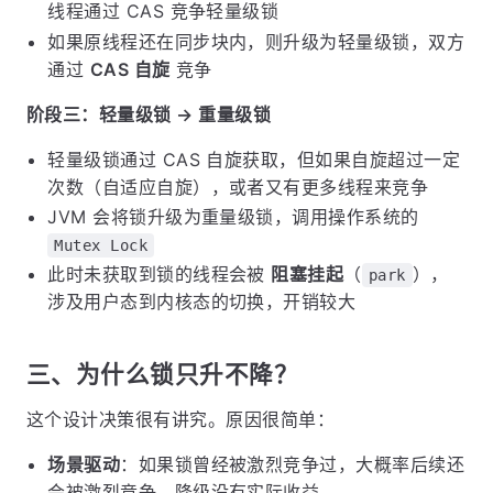
线程通过 CAS 竞争轻量级锁
如果原线程还在同步块内，则升级为轻量级锁，双方
通过
CAS 自旋
竞争
阶段三：轻量级锁 → 重量级锁
轻量级锁通过 CAS 自旋获取，但如果自旋超过一定
次数（自适应自旋），或者又有更多线程来竞争
JVM 会将锁升级为重量级锁，调用操作系统的
Mutex Lock
此时未获取到锁的线程会被
阻塞挂起
（
），
park
涉及用户态到内核态的切换，开销较大
三、为什么锁只升不降？
这个设计决策很有讲究。原因很简单：
场景驱动
：如果锁曾经被激烈竞争过，大概率后续还
会被激烈竞争，降级没有实际收益