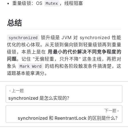
重量级锁：OS
，线程阻塞
Mutex
总结
锁升级是 JVM 对 synchronized 性能
synchronized
优化的核心体现。从无锁到偏向锁到轻量级锁再到重量
级锁，本质上是在
用最小的代价解决不同竞争程度的
问题
。记住 "无偏轻重，只升不降" 这条主线，再把对
象头
的结构和各阶段触发条件搞清楚，这
Mark Word
道题基本能拿满分。
上一题
synchronized 是怎么实现的？
下一题
synchronized 和 ReentrantLock 的区别是什么？