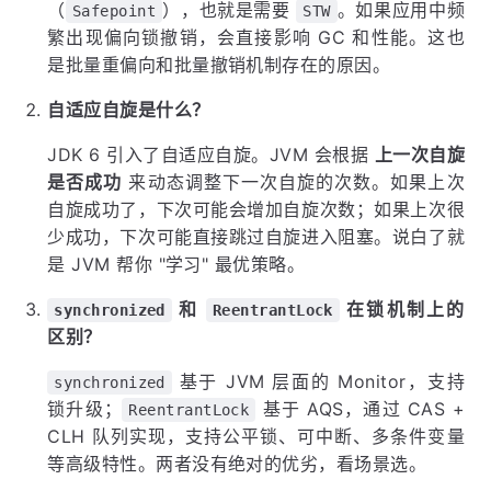
（
），也就是需要
。如果应用中频
Safepoint
STW
繁出现偏向锁撤销，会直接影响 GC 和性能。这也
是批量重偏向和批量撤销机制存在的原因。
自适应自旋是什么？
JDK 6 引入了自适应自旋。JVM 会根据
上一次自旋
是否成功
来动态调整下一次自旋的次数。如果上次
自旋成功了，下次可能会增加自旋次数；如果上次很
少成功，下次可能直接跳过自旋进入阻塞。说白了就
是 JVM 帮你 "学习" 最优策略。
和
在锁机制上的
synchronized
ReentrantLock
区别？
基于 JVM 层面的 Monitor，支持
synchronized
锁升级；
基于 AQS，通过 CAS +
ReentrantLock
CLH 队列实现，支持公平锁、可中断、多条件变量
等高级特性。两者没有绝对的优劣，看场景选。