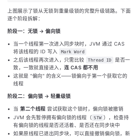
上图展示了锁从无锁到重量级锁的完整升级链路。下面
逐个阶段拆解：
阶段一：无锁 → 偏向锁
当一个线程第一次进入同步块时，JVM 通过 CAS
将该线程的 ID 写入
Mark Word
之后该线程再次进入，只需比较
是否一
Thread ID
致，一致就直接进入，
连 CAS 都不用
这就是 "偏向" 的含义——锁偏向于第一个获取它的
线程
阶段二：偏向锁 → 轻量级锁
当
第二个线程
尝试获取这个锁时，偏向锁被撤销
JVM 会先暂停拥有偏向锁的线程（
），检查持
STW
有偏向锁的线程是否还活着、是否还在同步块中
如果原线程已退出同步块，可以直接撤销偏向锁，新