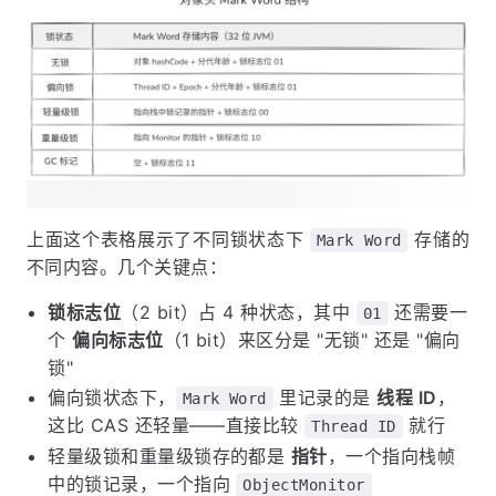
上面这个表格展示了不同锁状态下
存储的
Mark Word
不同内容。几个关键点：
锁标志位
（2 bit）占 4 种状态，其中
还需要一
01
个
偏向标志位
（1 bit）来区分是 "无锁" 还是 "偏向
锁"
偏向锁状态下，
里记录的是
线程 ID
，
Mark Word
这比 CAS 还轻量——直接比较
就行
Thread ID
轻量级锁和重量级锁存的都是
指针
，一个指向栈帧
中的锁记录，一个指向
ObjectMonitor