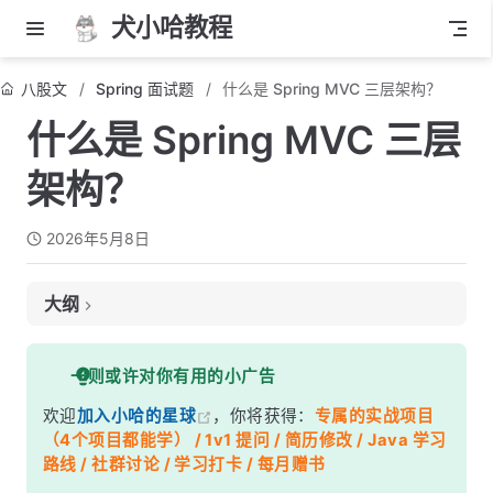
犬小哈教程
八股文
Spring 面试题
什么是 Spring MVC 三层架构？
什么是 Spring MVC 三层
架构？
2026年5月8日
大纲
面试考察点
一则或许对你有用的小广告
核心答案
欢迎
加入小哈的星球
，你将获得：
专属的实战项目
深度解析
（4个项目都能学） / 1v1 提问 / 简历修改 / Java 学习
一、整体架构图
路线 / 社群讨论 / 学习打卡 / 每月赠书