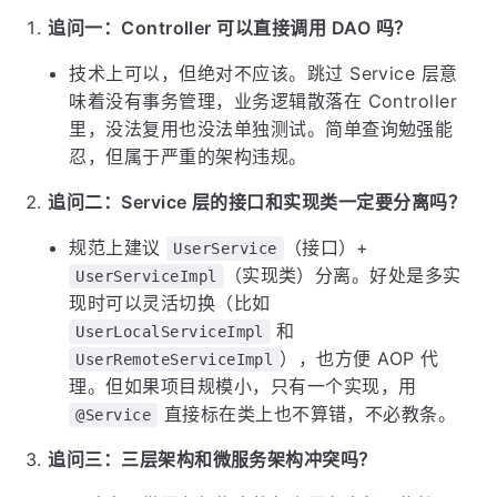
追问一：Controller 可以直接调用 DAO 吗？
技术上可以，但绝对不应该。跳过 Service 层意
味着没有事务管理，业务逻辑散落在 Controller
里，没法复用也没法单独测试。简单查询勉强能
忍，但属于严重的架构违规。
追问二：Service 层的接口和实现类一定要分离吗？
规范上建议
（接口）+
UserService
（实现类）分离。好处是多实
UserServiceImpl
现时可以灵活切换（比如
和
UserLocalServiceImpl
），也方便 AOP 代
UserRemoteServiceImpl
理。但如果项目规模小，只有一个实现，用
直接标在类上也不算错，不必教条。
@Service
追问三：三层架构和微服务架构冲突吗？