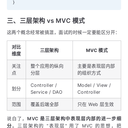
}
三、三层架构 vs MVC 模式
这两个概念经常被搞混，面试的时候一定要能区分开：
对比
三层架构
MVC 模式
维度
关注
整个应用的纵向
主要是表现层内部
点
分层
的组织方式
Controller /
Model / View /
划分
Service / DAO
Controller
范围
覆盖后端全部
只在 Web 层生效
说白了，
MVC 是三层架构中表现层内部的进一步细
分
。三层架构的 "表现层" 用了 MVC 的思想，把