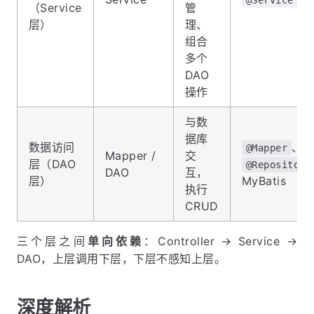
（Service
管
层）
理、
组合
多个
DAO
操作
与数
据库
数据访问
、
@Mapper
Mapper /
交
层（DAO
@Repository
DAO
互，
层）
MyBatis
执行
CRUD
三个层之间
单向依赖
：Controller → Service →
DAO，上层调用下层，下层不感知上层。
深度解析