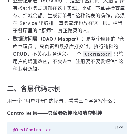
业务逻辑层（Service）
：是整个应用的 "大脑"。所
有核心业务规则都在这里实现，比如 "下单要检查库
存、扣减余额、生成订单号" 这种跨表的操作，必须
在 Service 里编排。事务管理也放在这一层。相当
于餐厅里的 "厨师"，真正做菜的人。
数据访问层（DAO / Mapper）
：是整个应用的 "仓
库管理员"。只负责和数据库打交道，执行纯粹的
CRUD，不关心业务语义。一个
只管
UserMapper
用户的增删改查，不会去管 "注册要不要发短信" 这
种业务逻辑。
二、各层代码示例
用一个 "用户注册" 的场景，看看三个层各写什么：
Controller 层——只做参数接收和响应封装
@RestController