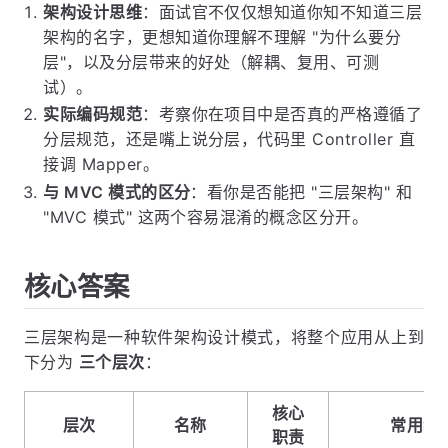
架构设计思维
：面试官不仅仅想知道你知不知道三层
架构的名字，更想知道你理解不理解 "为什么要分
层"，以及分层带来的好处（解耦、复用、可测
试）。
实际编码规范
：考察你在项目中是否真的严格遵循了
分层规范，还是嘴上说分层，代码里 Controller 直
接调 Mapper。
与 MVC 模式的区分
：看你是否能把 "三层架构" 和
"MVC 模式" 这两个容易混淆的概念区分开。
核心答案
三层架构是一种软件架构设计模式，将整个应用从上到
下分为
三个层次
：
核心
层次
名称
常用组
职责