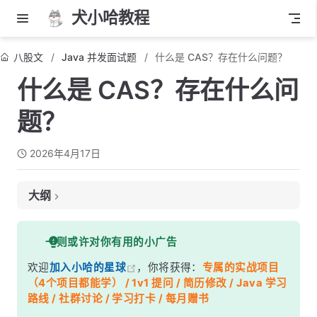
犬小哈教程
八股文
Java 并发面试题
什么是 CAS？存在什么问题？
什么是 CAS？存在什么问
题？
2026年4月17日
大纲
面试考察点
一则或许对你有用的小广告
核心答案
欢迎
加入小哈的星球
，你将获得：
专属的实战项目
深度解析
（4个项目都能学） / 1v1 提问 / 简历修改 / Java 学习
一、CAS 的工作原理
路线 / 社群讨论 / 学习打卡 / 每月赠书