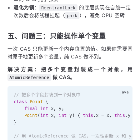
退化为锁
：
的底层实现在自旋一定
ReentrantLock
次数后会将线程挂起（
），避免 CPU 空转
park
五、问题三：只能操作单个变量
一次 CAS 只能更新一个内存位置的值。如果你需要同
时原子地更新多个变量，纯 CAS 做不到。
解决方案：把多个变量封装成一个对象，用
做 CAS。
AtomicReference
// 把多个字段封装到一个对象中
class
Point
{
final
int
 x
,
 y
;
Point
(
int
 x
,
int
 y
)
{
this
.
x 
=
 x
;
this
.
y 
=
 
}
// 用 AtomicReference 做 CAS，一次性更新 x 和 y