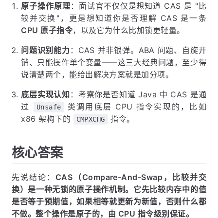
原子操作原理
：面试官不仅仅是想知道 CAS 是 "比
较并交换"，更是想知道你是否理解 CAS 是一条
CPU 原子指令
，以及它为什么比加锁更轻量。
问题识别能力
：CAS 并非银弹。ABA 问题、自旋开
销、只能操作单个变量——这三大经典问题，至少得
说清楚两个，能给出解决方案就是加分项。
底层实现认知
：考察你是否知道 Java 中 CAS 是通
过
类调用底层 CPU 指令实现的，比如
Unsafe
x86 架构下的
指令。
CMPXCHG
核心答案
先说结论：
CAS（Compare-And-Swap，比较并交
换）是一种无锁的原子操作机制。它先比较内存中的值
是否等于预期值，如果相等就更新为新值，否则什么都
不做。整个操作是原子的，由 CPU 指令级别保证。