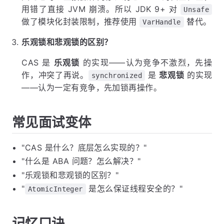
用错了直接 JVM 崩溃。所以 JDK 9+ 对
Unsafe
做了模块化封装限制，推荐使用
替代。
VarHandle
乐观锁和悲观锁的区别？
CAS 是
乐观锁
的实现——认为竞争不激烈，先操
作，冲突了再说。
是
悲观锁
的实现
synchronized
——认为一定有竞争，先加锁再操作。
常见面试变体
"CAS 是什么？底层怎么实现的？"
"什么是 ABA 问题？怎么解决？"
"乐观锁和悲观锁的区别？"
"
是怎么保证线程安全的？"
AtomicInteger
记忆口诀