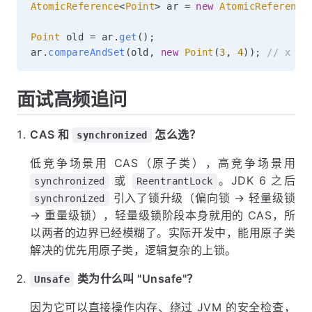
AtomicReference
<
Point
>
 ar 
=
new
AtomicReference
Point
 old 
=
 ar
.
get
(
)
;
ar
.
compareAndSet
(
old
,
new
Point
(
3
,
4
)
)
;
// x 
面试高频追问
CAS 和
怎么选？
synchronized
低竞争场景用 CAS（原子类），高竞争场景用
或
。JDK 6 之后
synchronized
ReentrantLock
引入了锁升级（偏向锁 → 轻量级锁
synchronized
→ 重量级锁），轻量级锁阶段本身就用的 CAS，所
以两者的边界已经模糊了。实际开发中，能用原子类
解决的优先用原子类，逻辑复杂的上锁。
类为什么叫 "Unsafe"？
Unsafe
因为它可以直接操作内存、绕过 JVM 的安全检查，