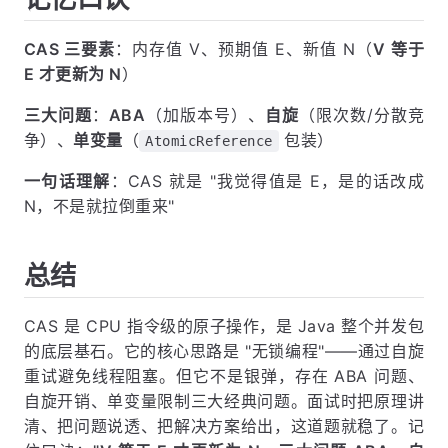
CAS 三要素
：内存值 V、预期值 E、新值 N（
V 等于
E 才更新为 N
）
三大问题
：
ABA
（加版本号）、
自旋
（限次数/分散竞
争）、
单变量
（
包装）
AtomicReference
一句话理解
：CAS 就是 "我觉得值是 E，是的话改成
N，不是就拉倒重来"
总结
CAS 是 CPU 指令级的原子操作，是 Java 整个并发包
的底层基石。它的核心思路是 "无锁编程"——通过自旋
重试避免线程阻塞。但它不是银弹，存在 ABA 问题、
自旋开销、单变量限制三大经典问题。面试时把原理讲
清、把问题说透、把解决方案给出，这道题就稳了。记