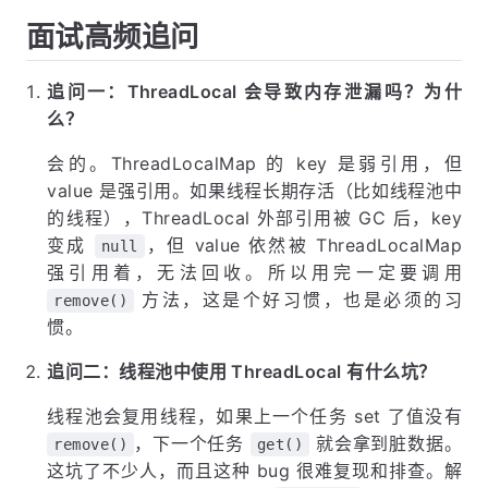
面试高频追问
追问一：ThreadLocal 会导致内存泄漏吗？为什
么？
会的。ThreadLocalMap 的 key 是弱引用，但
value 是强引用。如果线程长期存活（比如线程池中
的线程），ThreadLocal 外部引用被 GC 后，key
变成
，但 value 依然被 ThreadLocalMap
null
强引用着，无法回收。所以用完一定要调用
方法，这是个好习惯，也是必须的习
remove()
惯。
追问二：线程池中使用 ThreadLocal 有什么坑？
线程池会复用线程，如果上一个任务 set 了值没有
，下一个任务
就会拿到脏数据。
remove()
get()
这坑了不少人，而且这种 bug 很难复现和排查。解