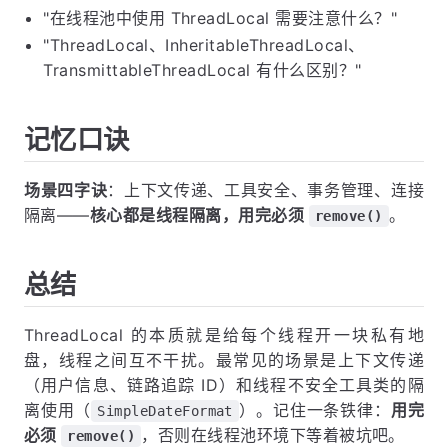
"在线程池中使用 ThreadLocal 需要注意什么？"
"ThreadLocal、InheritableThreadLocal、
TransmittableThreadLocal 有什么区别？"
记忆口诀
场景四字诀
：上下文传递、工具安全、事务管理、连接
隔离——
核心都是线程隔离，用完必须
。
remove()
总结
ThreadLocal 的本质就是给每个线程开一块私有地
盘，线程之间互不干扰。最常见的场景是上下文传递
（用户信息、链路追踪 ID）和线程不安全工具类的隔
离使用（
）。记住一条铁律：
用完
SimpleDateFormat
必须
，否则在线程池环境下等着被坑吧。
remove()