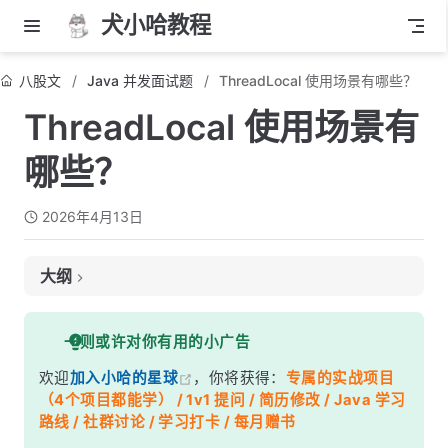
犬小哈教程
八股文
Java 并发面试题
ThreadLocal 使用场景有哪些？
ThreadLocal 使用场景有
哪些？
2026年4月13日
大纲
面试考察点
一则或许对你有用的小广告
核心答案
欢迎
加入小哈的星球
，你将获得：
专属的实战项目
深度解析
（4个项目都能学） / 1v1 提问 / 简历修改 / Java 学习
一、上下文信息传递——避免参数层层透传
路线 / 社群讨论 / 学习打卡 / 每月赠书