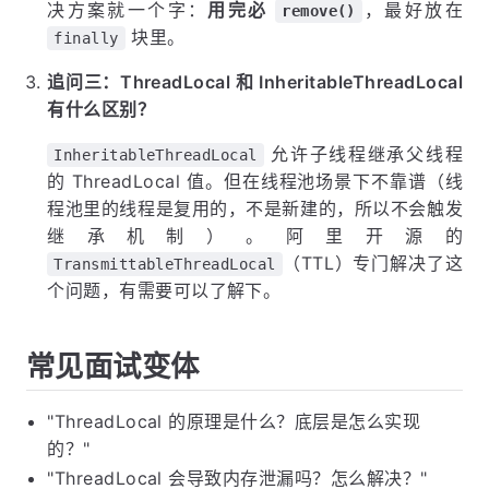
决方案就一个字：
用完必
，最好放在
remove()
块里。
finally
追问三：ThreadLocal 和 InheritableThreadLocal
有什么区别？
允许子线程继承父线程
InheritableThreadLocal
的 ThreadLocal 值。但在线程池场景下不靠谱（线
程池里的线程是复用的，不是新建的，所以不会触发
继承机制）。阿里开源的
（TTL）专门解决了这
TransmittableThreadLocal
个问题，有需要可以了解下。
常见面试变体
"ThreadLocal 的原理是什么？底层是怎么实现
的？"
"ThreadLocal 会导致内存泄漏吗？怎么解决？"