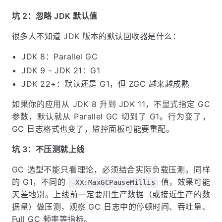
坑 2：忽略 JDK 默认值
很多人不知道 JDK 版本的默认回收器是什么：
JDK 8：Parallel GC
JDK 9 - JDK 21：G1
JDK 22+：默认还是 G1，但 ZGC 越来越成熟
如果你的应用从 JDK 8 升到 JDK 11，不显式指定 GC
参数，默认就从 Parallel GC 切到了 G1。行为变了，
GC 日志格式也变了，监控面板可能要重配。
坑 3：不压测就上线
GC 选型不能只看理论，必须结合实际负载压测。同样
的 G1，不同的
值，效果可能
-XX:MaxGCPauseMillis
天差地别。上线前一定要用生产数据（或接近生产的数
据量）做压测，观察 GC 日志中的停顿时间、吞吐量、
Full GC 频率等指标。