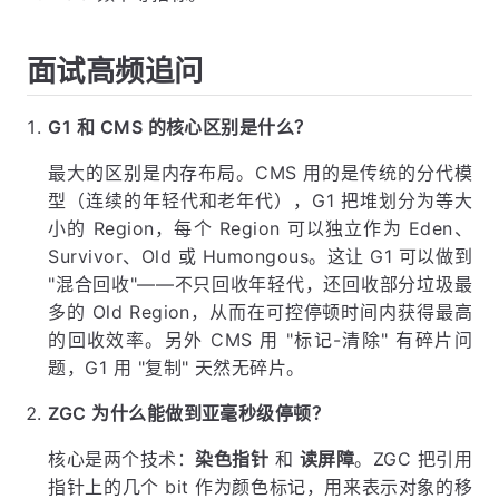
面试高频追问
G1 和 CMS 的核心区别是什么？
最大的区别是内存布局。CMS 用的是传统的分代模
型（连续的年轻代和老年代），G1 把堆划分为等大
小的 Region，每个 Region 可以独立作为 Eden、
Survivor、Old 或 Humongous。这让 G1 可以做到
"混合回收"——不只回收年轻代，还回收部分垃圾最
多的 Old Region，从而在可控停顿时间内获得最高
的回收效率。另外 CMS 用 "标记-清除" 有碎片问
题，G1 用 "复制" 天然无碎片。
ZGC 为什么能做到亚毫秒级停顿？
核心是两个技术：
染色指针
和
读屏障
。ZGC 把引用
指针上的几个 bit 作为颜色标记，用来表示对象的移