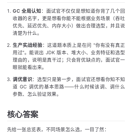
GC 全局认知
：面试官不仅仅是想知道你背了几个回
收器的名字，更是想看你能不能根据业务场景（吞吐
优先、延迟优先、内存大小）做出合理选型，并且说
清楚为什么。
生产实战经验
：这道题本质上是在问 "你有没有真正
用过"。能说出 JDK 版本、堆大小、业务特征和选型
理由的，说明是真干过；只会背优缺点的，面试官一
眼就能看出来。
调优意识
：选型只是第一步，面试官还想看你知不知
道 GC 调优的基本思路——什么时候该调、调什么
参数、怎么验证效果。
核心答案
先给一张总览表，不同场景怎么选，一目了然：