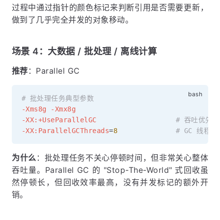
过程中通过指针的颜色标记来判断引用是否需要更新，
做到了几乎完全并发的对象移动。
场景 4：大数据 / 批处理 / 离线计算
推荐
：Parallel GC
# 批处理任务典型参数
-Xms8g
-Xmx8g
-XX:+UseParallelGC
# 吞吐优先
-XX:ParallelGCThreads
=
8
# GC 线程数
为什么
：批处理任务不关心停顿时间，但非常关心整体
吞吐量。Parallel GC 的 "Stop-The-World" 式回收虽
然停顿长，但回收效率最高，没有并发标记的额外开
销。