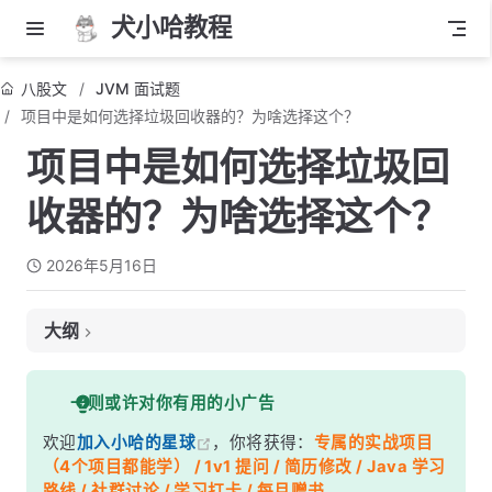
犬小哈教程
八股文
JVM 面试题
项目中是如何选择垃圾回收器的？为啥选择这个？
项目中是如何选择垃圾回
收器的？为啥选择这个？
2026年5月16日
大纲
面试考察点
一则或许对你有用的小广告
核心答案
欢迎
加入小哈的星球
，你将获得：
专属的实战项目
深度解析
（4个项目都能学） / 1v1 提问 / 简历修改 / Java 学习
一、主流垃圾回收器横向对比
路线 / 社群讨论 / 学习打卡 / 每月赠书