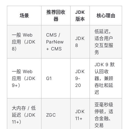
推荐回收
JDK
场景
核心理由
器
版本
低延迟，
一般 Web
CMS /
JDK
适合用户
应用（JDK
ParNew
8
交互型服
8）
+ CMS
务
JDK 9 默
一般 Web
JDK
认回收
应用（JDK
G1
9-
器，兼顾
9+）
20
吞吐和延
迟
亚毫秒级
大内存 / 低
JDK
停顿，适
延迟（JDK
ZGC
11+
合金融、
11+）
交易