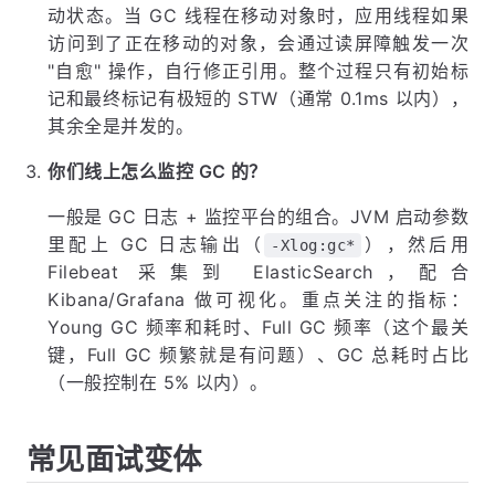
动状态。当 GC 线程在移动对象时，应用线程如果
访问到了正在移动的对象，会通过读屏障触发一次
"自愈" 操作，自行修正引用。整个过程只有初始标
记和最终标记有极短的 STW（通常 0.1ms 以内），
其余全是并发的。
你们线上怎么监控 GC 的？
一般是 GC 日志 + 监控平台的组合。JVM 启动参数
里配上 GC 日志输出（
），然后用
-Xlog:gc*
Filebeat 采集到 ElasticSearch，配合
Kibana/Grafana 做可视化。重点关注的指标：
Young GC 频率和耗时、Full GC 频率（这个最关
键，Full GC 频繁就是有问题）、GC 总耗时占比
（一般控制在 5% 以内）。
常见面试变体