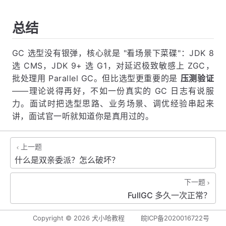
总结
GC 选型没有银弹，核心就是 "看场景下菜碟"：JDK 8
选 CMS，JDK 9+ 选 G1，对延迟极致敏感上 ZGC，
批处理用 Parallel GC。但比选型更重要的是
压测验证
——理论说得再好，不如一份真实的 GC 日志有说服
力。面试时把选型思路、业务场景、调优经验串起来
讲，面试官一听就知道你是真用过的。
上一题
什么是双亲委派？怎么破坏？
下一题
FullGC 多久一次正常？
Copyright ©
2026
犬小哈教程
皖ICP备2020016722号