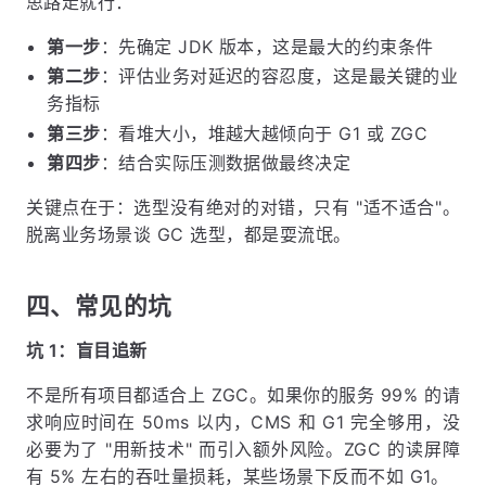
思路走就行：
第一步
：先确定 JDK 版本，这是最大的约束条件
第二步
：评估业务对延迟的容忍度，这是最关键的业
务指标
第三步
：看堆大小，堆越大越倾向于 G1 或 ZGC
第四步
：结合实际压测数据做最终决定
关键点在于：选型没有绝对的对错，只有 "适不适合"。
脱离业务场景谈 GC 选型，都是耍流氓。
四、常见的坑
坑 1：盲目追新
不是所有项目都适合上 ZGC。如果你的服务 99% 的请
求响应时间在 50ms 以内，CMS 和 G1 完全够用，没
必要为了 "用新技术" 而引入额外风险。ZGC 的读屏障
有 5% 左右的吞吐量损耗，某些场景下反而不如 G1。