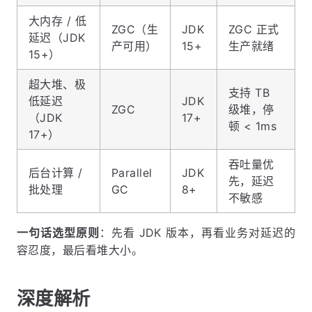
大内存 / 低
ZGC（生
JDK
ZGC 正式
延迟（JDK
产可用）
15+
生产就绪
15+）
超大堆、极
支持 TB
低延迟
JDK
ZGC
级堆，停
（JDK
17+
顿 < 1ms
17+）
吞吐量优
后台计算 /
Parallel
JDK
先，延迟
批处理
GC
8+
不敏感
一句话选型原则
：先看 JDK 版本，再看业务对延迟的
容忍度，最后看堆大小。
深度解析