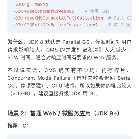
-Xms4g
-Xmx4g
-XX:+UseConcMarkSweepGC
# 使用 CMS
-XX:+UseCMSCompactAtFullCollection
# Full GC 
-XX:CMSFullGCsBeforeCompaction
=
2
# 每 2 次 F
为什么
：JDK 8 默认是 Parallel GC，停顿时间对用户
请求影响较大。CMS 的并发标记和清除大大减少了
STW 时间，适合对响应时间有要求的 Web 服务。
不过说实话，CMS 确实有不少坑：内存碎片、
Concurrent Mode Failure（晋升失败会退回 Serial
GC，停顿更猛）、CPU 敏感。所以如果你的堆比较大
（> 6GB），建议直接升级 JDK 用 G1。
场景 2：普通 Web / 微服务应用（JDK 9+）
推荐
：G1