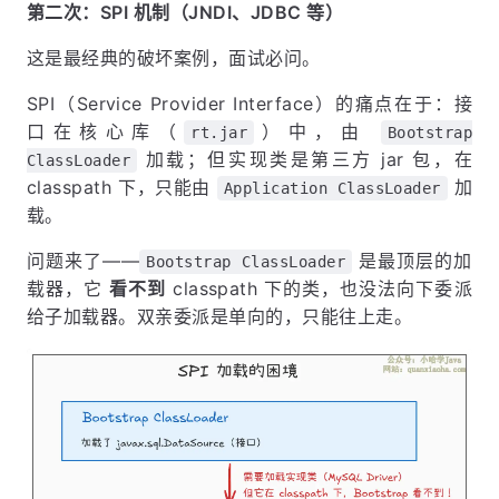
第二次：SPI 机制（JNDI、JDBC 等）
这是最经典的破坏案例，面试必问。
SPI（Service Provider Interface）的痛点在于：接
口在核心库（
）中，由
rt.jar
Bootstrap
加载；但实现类是第三方 jar 包，在
ClassLoader
classpath 下，只能由
加
Application ClassLoader
载。
问题来了——
是最顶层的加
Bootstrap ClassLoader
载器，它
看不到
classpath 下的类，也没法向下委派
给子加载器。双亲委派是单向的，只能往上走。