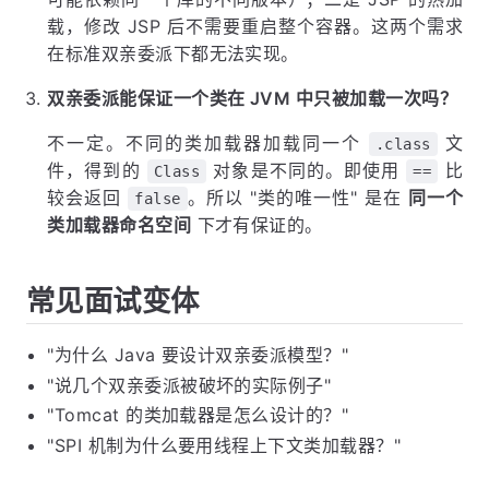
载，修改 JSP 后不需要重启整个容器。这两个需求
在标准双亲委派下都无法实现。
双亲委派能保证一个类在 JVM 中只被加载一次吗？
不一定。不同的类加载器加载同一个
文
.class
件，得到的
对象是不同的。即使用
比
Class
==
较会返回
。所以 "类的唯一性" 是在
同一个
false
类加载器命名空间
下才有保证的。
常见面试变体
"为什么 Java 要设计双亲委派模型？"
"说几个双亲委派被破坏的实际例子"
"Tomcat 的类加载器是怎么设计的？"
"SPI 机制为什么要用线程上下文类加载器？"