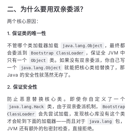
二、为什么要用双亲委派？
两个核心原因：
1. 保证类的唯一性
不管哪个类加载器加载
，最终都
java.lang.Object
会委派到
，保证全 JVM 中
Bootstrap ClassLoader
只有一个
类。如果没有双亲委派，你自己写
Object
一个
就能把核心类给替换了，那
java.lang.Object
Java 的安全性就荡然无存了。
2. 保证安全性
防止恶意替换核心类。即使你自定义了一个
类，由于双亲委派机制，
java.lang.Hack
Bootstrap
会先尝试加载，发现核心库没有这个类
ClassLoader
才会轮到下面的加载器——而且对于
包，
java.lang
JVM 还有额外的包密封检查，直接拒绝。