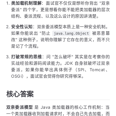
类加载机制理解
：面试官不仅仅是想听你背出 "双亲
委派" 四个字，更是想看你能不能把类加载器的层次
结构、委派流程、以及这么设计的原因讲清楚。
安全性认知
：双亲委派模型本质上是一种安全机制。
如果你能说出 "防止
被恶意篡
java.lang.Object
改" 这种例子，说明你理解了它存在的意义，而不只
是记了个流程。
打破常规的思维
：问 "怎么破坏" 其实是在考察你的
实战经验和源码阅读能力。JDK 自身就破坏过双亲
委派，如果你能举出具体例子（SPI、Tomcat、
OSGi），面试官会觉得你研究得够深。
核心答案
双亲委派模型
是 Java 类加载器的核心工作机制：当
一个类加载器收到加载请求时，不会自己先去加载，而