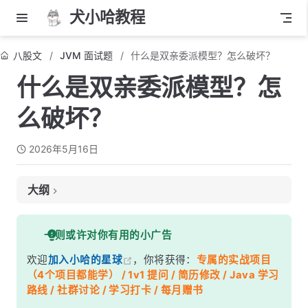
犬小哈教程
八股文
JVM 面试题
什么是双亲委派模型？怎么破坏？
什么是双亲委派模型？怎
么破坏？
2026年5月16日
大纲
面试考察点
一则或许对你有用的小广告
核心答案
欢迎
加入小哈的星球
，你将获得：
专属的实战项目
深度解析
（4个项目都能学） / 1v1 提问 / 简历修改 / Java 学习
一、双亲委派的工作流程
路线 / 社群讨论 / 学习打卡 / 每月赠书