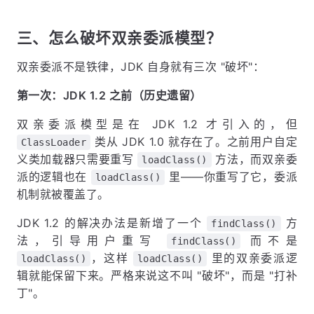
三、怎么破坏双亲委派模型？
双亲委派不是铁律，JDK 自身就有三次 "破坏"：
第一次：JDK 1.2 之前（历史遗留）
双亲委派模型是在 JDK 1.2 才引入的，但
类从 JDK 1.0 就存在了。之前用户自定
ClassLoader
义类加载器只需要重写
方法，而双亲委
loadClass()
派的逻辑也在
里——你重写了它，委派
loadClass()
机制就被覆盖了。
JDK 1.2 的解决办法是新增了一个
方
findClass()
法，引导用户重写
而不是
findClass()
，这样
里的双亲委派逻
loadClass()
loadClass()
辑就能保留下来。严格来说这不叫 "破坏"，而是 "打补
丁"。