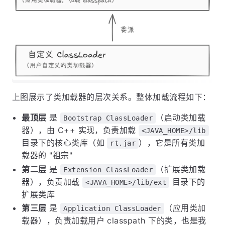
上图展示了类加载器的层次关系。整体加载流程如下：
最顶层
是
（启动类加载
Bootstrap ClassLoader
器），由 C++ 实现，负责加载
<JAVA_HOME>/lib
目录下的核心类库（如
），它是所有类加
rt.jar
载器的 "祖宗"
第二层
是
（扩展类加载
Extension ClassLoader
器），负责加载
目录下的
<JAVA_HOME>/lib/ext
扩展类库
第三层
是
（应用类加
Application ClassLoader
载器），负责加载用户 classpath 下的类，也是我