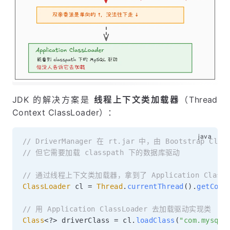
JDK 的解决方案是
线程上下文类加载器
（Thread
Context ClassLoader）：
// DriverManager 在 rt.jar 中，由 Bootstrap Clas
// 但它需要加载 classpath 下的数据库驱动
// 通过线程上下文类加载器，拿到了 Application ClassLo
ClassLoader
 cl 
=
Thread
.
currentThread
(
)
.
getCont
// 用 Application ClassLoader 去加载驱动实现类
Class
<
?
>
 driverClass 
=
 cl
.
loadClass
(
"com.mysql.