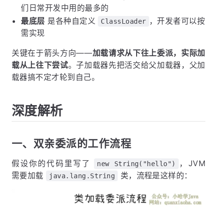
们日常开发中用的最多的
最底层
是各种自定义
，开发者可以按
ClassLoader
需实现
关键在于箭头方向——
加载请求从下往上委派，实际加
载从上往下尝试
。子加载器先把活交给父加载器，父加
载器搞不定才轮到自己。
深度解析
一、双亲委派的工作流程
假设你的代码里写了
，JVM
new String("hello")
需要加载
类，流程是这样的：
java.lang.String