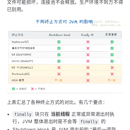
文件可能损坏，连接池不会释放。生产环境不到万不得
已别用。
上表汇总了各种终止方式的对比。有几个要点：
块只在
当前线程
正常或异常退出时执
finally
行，JVM 整体退出时是不会等
的
finally
Shutdown Hook 是 JVM 退出前的 "最后一道防