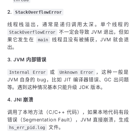
2.
StackOverflowError
线程栈溢出，通常是递归调用太深。单个线程的
不一定会导致 JVM 退出，但如
StackOverflowError
果它发生在
线程且没有被捕获，JVM 就会退
main
出。
3. JVM 内部错误
或
，这种一般是
Internal Error
Unknown Error
JVM 自身的 bug，比如 JIT 编译器错误、GC 出问题
等。遇到这种情况基本只能升级 JDK 版本。
4. JNI 崩溃
调用了本地方法（C/C++ 代码），如果本地代码有段
错误（Segmentation Fault），JVM 直接崩溃，生成
文件。
hs_err_pid.log