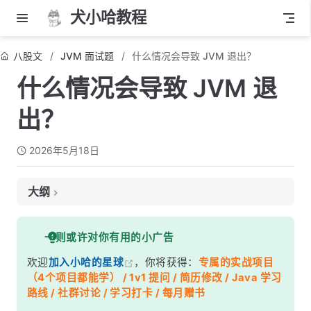
犬小哈教程
八股文
JVM 面试题
什么情况会导致 JVM 退出？
什么情况会导致 JVM 退
出？
2026年5月18日
大纲
面试考察点
一则或许对你有用的小广告
核心答案
欢迎
加入小哈的星球
，你将获得：
专属的实战项目
深度解析
（4个项目都能学） / 1v1 提问 / 简历修改 / Java 学习
一、正常退出
路线 / 社群讨论 / 学习打卡 / 每月赠书