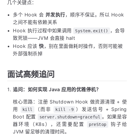
几个关键点：
多个 Hook 会
并发执行
，顺序不保证。所以 Hook
之间不能有依赖关系
Hook 执行过程中如果调用
，会导
System.exit()
致死锁——JVM 会直接 halt
Hook 应该
快
，别在里面做耗时操作，否则可能被
外部强制杀掉
面试高频追问
追问：如何实现 Java 应用的优雅停机？
核心思路：注册 Shutdown Hook 做资源清理 + 使
用
（而非
）发送信号 + Spring
kill
kill -9
Boot 配置
。如果是容
server.shutdown=graceful
器环境（K8s），还需要配置
钩子给
preStop
JVM 留足够的清理时间。