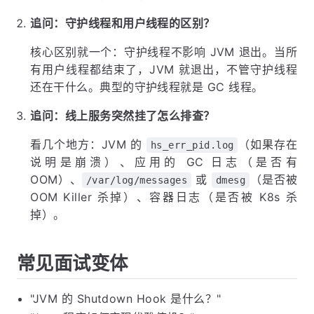
追问：守护线程和用户线程的区别？
核心区别就一个：守护线程不影响 JVM 退出。当所
有用户线程都结束了，JVM 就退出，不管守护线程
还在干什么。典型的守护线程就是 GC 线程。
追问：线上服务突然挂了怎么排查？
看几个地方：JVM 的
（如果存在
hs_err_pid.log
说明是崩溃）、应用的 GC 日志（是否有
OOM）、
或
（是否被
/var/log/messages
dmesg
OOM Killer 杀掉）、容器日志（是否被 K8s 杀
掉）。
常见面试变体
"JVM 的 Shutdown Hook 是什么？"