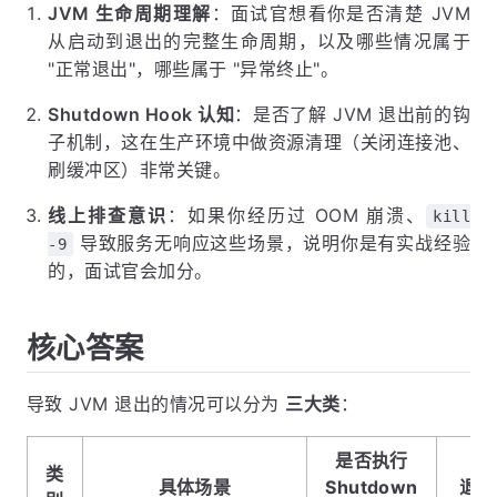
JVM 生命周期理解
：面试官想看你是否清楚 JVM
从启动到退出的完整生命周期，以及哪些情况属于
"正常退出"，哪些属于 "异常终止"。
Shutdown Hook 认知
：是否了解 JVM 退出前的钩
子机制，这在生产环境中做资源清理（关闭连接池、
刷缓冲区）非常关键。
线上排查意识
：如果你经历过 OOM 崩溃、
kill
导致服务无响应这些场景，说明你是有实战经验
-9
的，面试官会加分。
核心答案
导致 JVM 退出的情况可以分为
三大类
：
是否执行
类
具体场景
Shutdown
退出