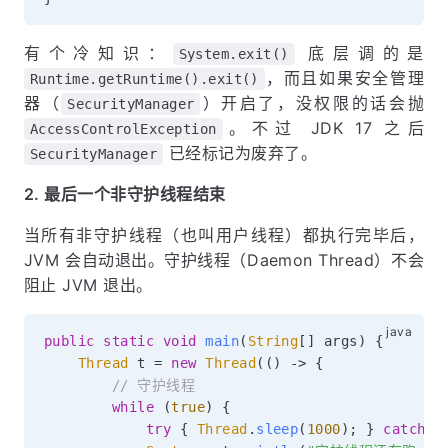
有个冷知识：
底层调的是
System.exit()
，而且如果安全管理
Runtime.getRuntime().exit()
器（
）开启了，没权限的话会抛
SecurityManager
。不过 JDK 17 之后
AccessControlException
已经标记为废弃了。
SecurityManager
2. 最后一个非守护线程结束
当所有非守护线程（也叫用户线程）都执行完毕后，
JVM 会自动退出。守护线程（Daemon Thread）不会
阻止 JVM 退出。
public
static
void
main
(
String
[
]
 args
)
{
Thread
 t 
=
new
Thread
(
(
)
->
{
// 守护线程
while
(
true
)
{
try
{
Thread
.
sleep
(
1000
)
;
}
catch
(