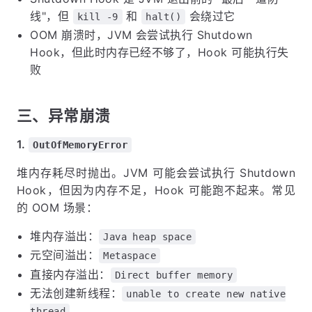
线"，但
和
会绕过它
kill -9
halt()
OOM 崩溃时，JVM 会尝试执行 Shutdown
Hook，但此时内存已经不够了，Hook 可能执行失
败
三、异常崩溃
1.
OutOfMemoryError
堆内存耗尽时抛出。JVM 可能会尝试执行 Shutdown
Hook，但因为内存不足，Hook 可能跑不起来。常见
的 OOM 场景：
堆内存溢出：
Java heap space
元空间溢出：
Metaspace
直接内存溢出：
Direct buffer memory
无法创建新线程：
unable to create new native
thread