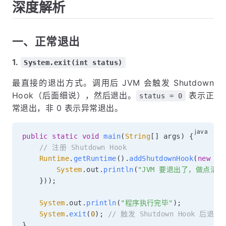
深度解析
一、正常退出
1.
System.exit(int status)
最直接的退出方式。调用后 JVM 会触发 Shutdown
Hook（后面细说），然后退出。
表示正
status = 0
常退出，非 0 表示异常退出。
public
static
void
main
(
String
[
]
 args
)
{
// 注册 Shutdown Hook
Runtime
.
getRuntime
(
)
.
addShutdownHook
(
new
Th
System
.
out
.
println
(
"JVM 要退出了，做点清理
}
)
)
;
System
.
out
.
println
(
"程序执行完毕"
)
;
System
.
exit
(
0
)
;
// 触发 Shutdown Hook 后退出
}