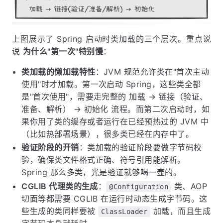
上图展示了 Spring 启动时类加载的三个层次。重点说
说
为什么"第一次"特别慢
：
类加载的懒加载特性
：JVM 规范允许类在"首次主动
使用"时才加载。第一次启动 Spring，这些类全都
是"首次使用"，需要走完整的 加载 → 链接（验证、
准备、解析） → 初始化 流程。而第二次启动时，如
果你用了类的缓存或者运行在已经预热过的 JVM 中
（比如热部署场景），很多类已经在内存中了。
验证阶段的开销
：类加载的验证阶段要做字节码校
验，确保类文件格式正确、符号引用能解析。
Spring 那么多类，光是验证就够喝一壶的。
CGLIB 代理类的生成
：
类、AOP
@Configuration
切面等都需要 CGLIB 在运行时动态生成字节码。这
些生成的类同样要被
加载，而且生成
ClassLoader