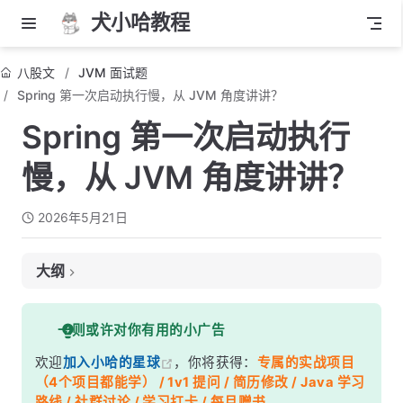
犬小哈教程
八股文
JVM 面试题
Spring 第一次启动执行慢，从 JVM 角度讲讲？
Spring 第一次启动执行
慢，从 JVM 角度讲讲？
2026年5月21日
大纲
面试考察点
一则或许对你有用的小广告
核心答案
欢迎
加入小哈的星球
，你将获得：
专属的实战项目
深度解析
（4个项目都能学） / 1v1 提问 / 简历修改 / Java 学习
一、类加载开销——Spring 简直是类加载轰炸机
路线 / 社群讨论 / 学习打卡 / 每月赠书