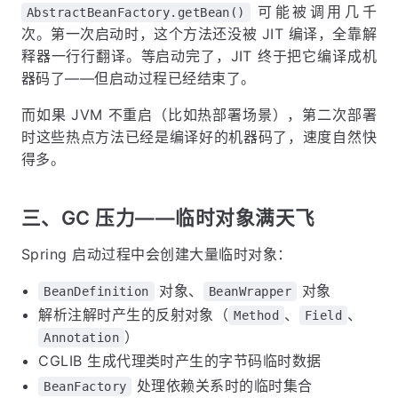
可能被调用几千
AbstractBeanFactory.getBean()
次。第一次启动时，这个方法还没被 JIT 编译，全靠解
释器一行行翻译。等启动完了，JIT 终于把它编译成机
器码了——但启动过程已经结束了。
而如果 JVM 不重启（比如热部署场景），第二次部署
时这些热点方法已经是编译好的机器码了，速度自然快
得多。
三、GC 压力——临时对象满天飞
Spring 启动过程中会创建大量临时对象：
对象、
对象
BeanDefinition
BeanWrapper
解析注解时产生的反射对象（
、
、
Method
Field
）
Annotation
CGLIB 生成代理类时产生的字节码临时数据
处理依赖关系时的临时集合
BeanFactory