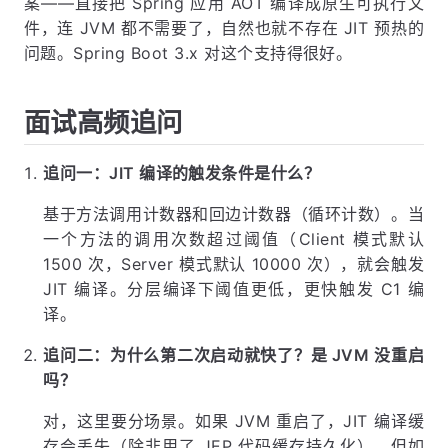
案——直接把 Spring 应用 AOT 编译成原生可执行文
件，连 JVM 都不需要了，自然也就不存在 JIT 预热的
问题。Spring Boot 3.x 对这个支持得很好。
面试高频追问
追问一：JIT 编译的触发条件是什么？
基于方法调用计数器和回边计数器（循环计数）。当
一个方法的调用次数超过阈值（Client 模式默认
1500 次，Server 模式默认 10000 次），就会触发
JIT 编译。分层编译下阈值更低，更快触发 C1 编
译。
追问二：为什么第二次启动就快了？是 JVM 没重启
吗？
对，这里要分场景。如果 JVM 重启了，JIT 编译缓
存会丢失（除非用了 JEP 代码缓存持久化）。但如