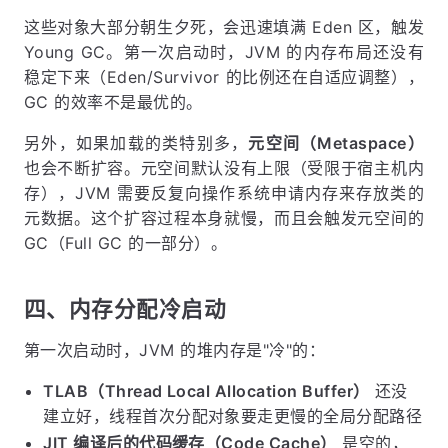
这些对象大部分朝生夕死，会迅速填满 Eden 区，触发
Young GC。第一次启动时，JVM 的内存布局还没有
稳定下来（Eden/Survivor 的比例还在自适应调整），
GC 的效率不是最优的。
另外，如果加载的类特别多，
元空间（Metaspace）
也会不断扩容。元空间默认没有上限（受限于宿主机内
存），JVM 需要反复向操作系统申请内存来存放类的
元数据。这个扩容过程本身就慢，而且会触发元空间的
GC（Full GC 的一部分）。
四、内存分配冷启动
第一次启动时，JVM 的堆内存是"冷"的：
TLAB（Thread Local Allocation Buffer）
还没
建立好，线程首次分配对象要走更慢的全局分配路径
JIT 编译后的代码缓存（Code Cache）
是空的，