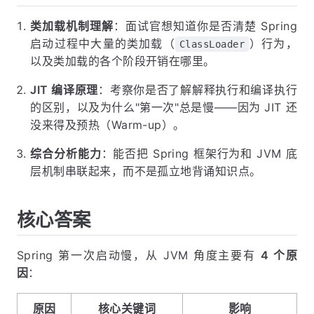
类加载机制理解
：面试官想知道你是否清楚 Spring
启动过程中大量的类加载（
）行为，
ClassLoader
以及类加载的各个阶段开销在哪里。
JIT 编译原理
：考察你是否了解解释执行和编译执行
的区别，以及为什么"第一次"总是慢——因为 JIT 还
没来得及预热（Warm-up）。
综合分析能力
：能否把 Spring 框架行为和 JVM 底
层机制串联起来，而不是孤立地背诵知识点。
核心答案
Spring 第一次启动慢，从 JVM 角度主要有
4 个原
因
：
原因
核心关键词
影响