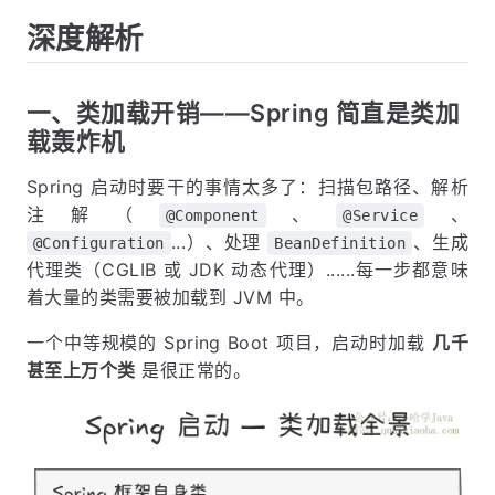
深度解析
一、类加载开销——Spring 简直是类加
载轰炸机
Spring 启动时要干的事情太多了：扫描包路径、解析
注解（
、
、
@Component
@Service
...）、处理
、生成
@Configuration
BeanDefinition
代理类（CGLIB 或 JDK 动态代理）......每一步都意味
着大量的类需要被加载到 JVM 中。
一个中等规模的 Spring Boot 项目，启动时加载
几千
甚至上万个类
是很正常的。