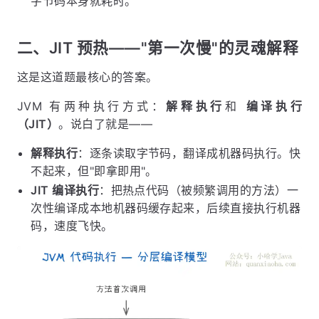
字节码本身就耗时。
二、JIT 预热——"第一次慢"的灵魂解释
这是这道题最核心的答案。
JVM 有两种执行方式：
解释执行
和
编译执行
（JIT）
。说白了就是——
解释执行
：逐条读取字节码，翻译成机器码执行。快
不起来，但"即拿即用"。
JIT 编译执行
：把热点代码（被频繁调用的方法）一
次性编译成本地机器码缓存起来，后续直接执行机器
码，速度飞快。