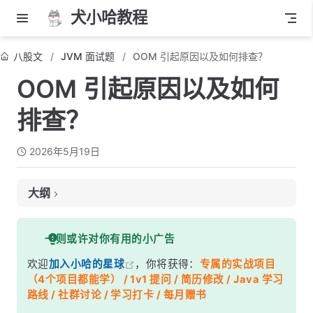
犬小哈教程
八股文
JVM 面试题
OOM 引起原因以及如何排查？
OOM 引起原因以及如何
排查？
2026年5月19日
大纲
面试考察点
一则或许对你有用的小广告
核心答案
欢迎
加入小哈的星球
，你将获得：
专属的实战项目
深度解析
（4个项目都能学） / 1v1 提问 / 简历修改 / Java 学习
一、OOM 的常见原因
路线 / 社群讨论 / 学习打卡 / 每月赠书