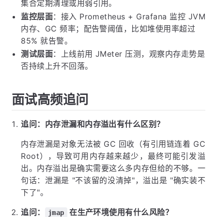
集合定期清理或用弱引用。
监控层面
：接入 Prometheus + Grafana 监控 JVM
内存、GC 频率；配告警阈值，比如堆使用率超过
85% 就告警。
测试层面
：上线前用 JMeter 压测，观察内存走势是
否持续上升不回落。
面试高频追问
追问：内存泄漏和内存溢出有什么区别？
内存泄漏是对象无法被 GC 回收（有引用链连着 GC
Root），导致可用内存越来越少，最终可能引发溢
出。内存溢出是确实需要这么多内存但给的不够。一
句话：泄漏是 "不该留的没清掉"，溢出是 "确实装不
下了"。
追问：
在生产环境使用有什么风险？
jmap