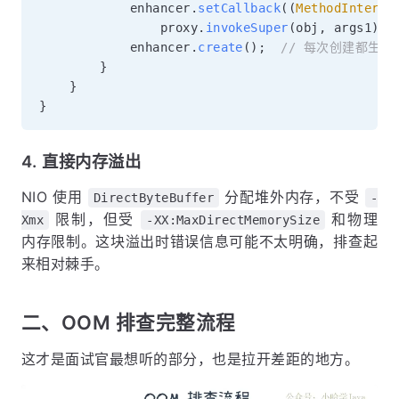
            enhancer
.
setCallback
(
(
MethodInterce
                proxy
.
invokeSuper
(
obj
,
 args1
)
)
;
            enhancer
.
create
(
)
;
// 每次创建都生成
}
}
}
4. 直接内存溢出
NIO 使用
分配堆外内存，不受
DirectByteBuffer
-
限制，但受
和物理
Xmx
-XX:MaxDirectMemorySize
内存限制。这块溢出时错误信息可能不太明确，排查起
来相对棘手。
二、OOM 排查完整流程
这才是面试官最想听的部分，也是拉开差距的地方。