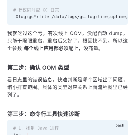
# 建议同时配 GC 日志
-Xlog:gc*:file
=
我就吃过这个亏，有次线上 OOM，没配自动 dump，
只能干瞪眼重启，重启后又好了，根因找不到。所以这
个参数
每个线上应用都必须配上
，没商量。
第二步：确认 OOM 类型
看日志里的错误信息，快速判断是哪个区域出了问题，
缩小排查范围。具体的类型对应关系上面流程图里已经
列了。
第三步：命令行工具快速诊断
# 1. 找到 Java 进程
jps 
-l