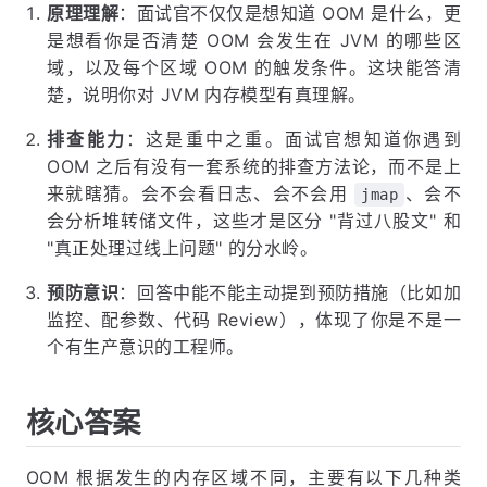
原理理解
：面试官不仅仅是想知道 OOM 是什么，更
是想看你是否清楚 OOM 会发生在 JVM 的哪些区
域，以及每个区域 OOM 的触发条件。这块能答清
楚，说明你对 JVM 内存模型有真理解。
排查能力
：这是重中之重。面试官想知道你遇到
OOM 之后有没有一套系统的排查方法论，而不是上
来就瞎猜。会不会看日志、会不会用
、会不
jmap
会分析堆转储文件，这些才是区分 "背过八股文" 和
"真正处理过线上问题" 的分水岭。
预防意识
：回答中能不能主动提到预防措施（比如加
监控、配参数、代码 Review），体现了你是不是一
个有生产意识的工程师。
核心答案
OOM 根据发生的内存区域不同，主要有以下几种类