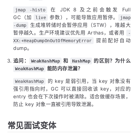
在 JDK 8 及之前会触发 Full
jmap -histo
GC（加
参数），可能导致应用暂停。
live
jmap
生成堆转储时会暂停应用（STW），堆越大
-dump
暂停越久。生产环境建议优先用 Arthas，或者用
-
提前配好自动
XX:+HeapDumpOnOutOfMemoryError
dump。
追问：
和
的区别？为什么
WeakHashMap
HashMap
能防内存泄漏？
WeakHashMap
的 key 是弱引用，当 key 对象没有
WeakHashMap
强引用指向时，GC 可以直接回收该 key，对应的
entry 也会在下次操作时被清除。适合做缓存场景，
防止 key 对象一直被引用导致泄漏。
常见面试变体