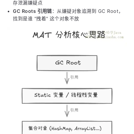
存泄漏嫌疑点
GC Roots 引用链
：从嫌疑对象追溯到 GC Root，
找到是谁 "拽着" 这个对象不放