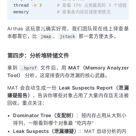
thread 
-n
3
# 查看 CPU 占用最高的 3 个线程
memory           
# 查看各内存区域使用情况
Arthas 这玩意儿确实好用，我们团队现在线上排查基
本都靠它，比
、
那一套方便太多。
jmap
jstack
第四步：分析堆转储文件
拿到
文件后，用
MAT（Memory Analyzer
.hprof
Tool）
分析，这是排查内存泄漏的核心武器。
MAT 会自动生成一份
Leak Suspects Report（泄漏
嫌疑报告）
，告诉你哪些对象占用了大量内存且无法被
回收。重点关注：
Dominator Tree（支配树）
：按内存占用从大到小
排列，一眼看到哪个对象最 "吃内存"
Leak Suspects（泄漏嫌疑）
：MAT 自动分析的内