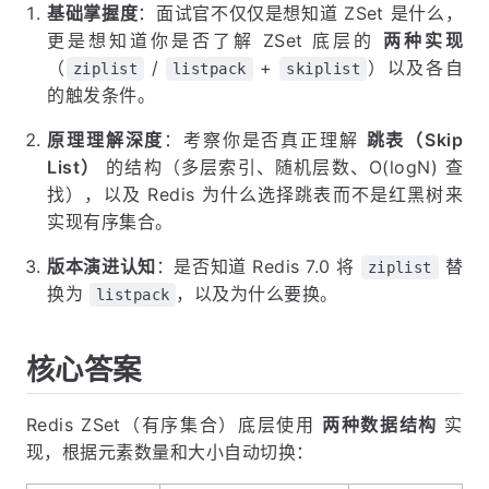
基础掌握度
：面试官不仅仅是想知道 ZSet 是什么，
更是想知道你是否了解 ZSet 底层的
两种实现
（
/
+
）以及各自
ziplist
listpack
skiplist
的触发条件。
原理理解深度
：考察你是否真正理解
跳表（Skip
List）
的结构（多层索引、随机层数、O(logN) 查
找），以及 Redis 为什么选择跳表而不是红黑树来
实现有序集合。
版本演进认知
：是否知道 Redis 7.0 将
替
ziplist
换为
，以及为什么要换。
listpack
核心答案
Redis ZSet（有序集合）底层使用
两种数据结构
实
现，根据元素数量和大小自动切换：