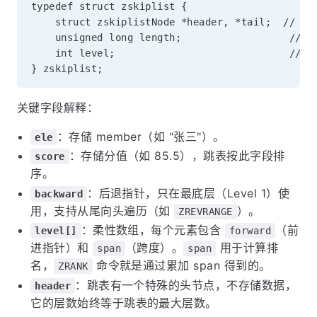
typedef struct zskiplist {

    struct zskiplistNode *header, *tail;  // 
    unsigned long length;                  //
    int level;                             //
关键字段解释：
：存储 member（如 "张三"）。
ele
：存储分值（如 85.5），跳表按此字段排
score
序。
：后退指针，只在最底层（Level 1）使
backward
用，支持从尾向头遍历（如
）。
ZREVRANGE
：柔性数组，每个元素包含
（前
level[]
forward
进指针）和
（跨度）。
用于计算排
span
span
名，
命令就是通过累加 span 得到的。
ZRANK
：跳表有一个特殊的头节点，不存储数据，
header
它的层数始终等于跳表的最大层数。