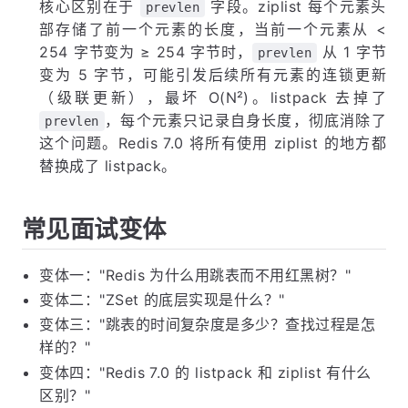
核心区别在于
字段。ziplist 每个元素头
prevlen
部存储了前一个元素的长度，当前一个元素从 <
254 字节变为 ≥ 254 字节时，
从 1 字节
prevlen
变为 5 字节，可能引发后续所有元素的连锁更新
（级联更新），最坏 O(N²)。listpack 去掉了
，每个元素只记录自身长度，彻底消除了
prevlen
这个问题。Redis 7.0 将所有使用 ziplist 的地方都
替换成了 listpack。
常见面试变体
变体一："Redis 为什么用跳表而不用红黑树？"
变体二："ZSet 的底层实现是什么？"
变体三："跳表的时间复杂度是多少？查找过程是怎
样的？"
变体四："Redis 7.0 的 listpack 和 ziplist 有什么
区别？"