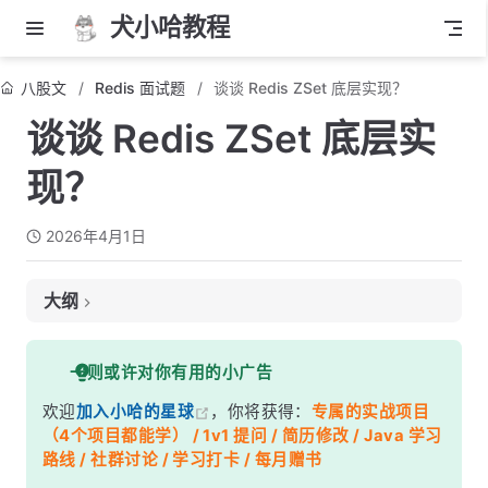
犬小哈教程
八股文
Redis 面试题
谈谈 Redis ZSet 底层实现？
谈谈 Redis ZSet 底层实
现？
2026年4月1日
大纲
面试考察点
一则或许对你有用的小广告
核心答案
欢迎
加入小哈的星球
，你将获得：
专属的实战项目
深度解析
（4个项目都能学） / 1v1 提问 / 简历修改 / Java 学习
一、ZSet 的整体架构
路线 / 社群讨论 / 学习打卡 / 每月赠书