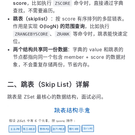
score
，比如执行
命令时，直接通过字典
ZSCORE
查找，不需要遍历。
跳表（skiplist）
：按 score 有序排列的多层链表。
作用是实现
O(logN) 的范围查询
，比如执行
、
等命令时，跳表能快速定
ZRANGEBYSCORE
ZRANK
位。
两个结构共享同一份数据
：字典的 value 和跳表的
节点都指向同一个包含 member + score 的数据对
象，不会重复存储两份，节省内存。
二、跳表（Skip List）详解
跳表是 ZSet 最核心的数据结构，面试必问。