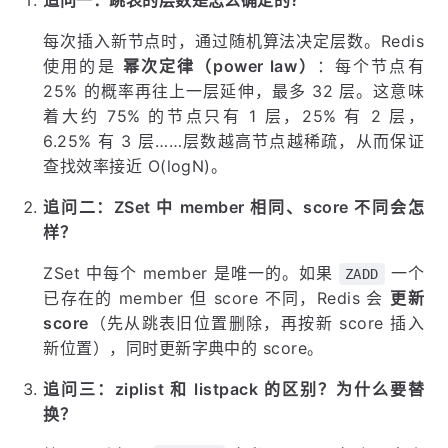
每次插入新节点时，通过随机算法决定层数。Redis
使用的是
幂次定律（power law）
：每个节点有
25% 的概率再往上一层延伸，最多 32 层。这意味
着大约 75% 的节点只有 1 层，25% 有 2 层，
6.25% 有 3 层……层数越高节点越稀疏，从而保证
查找效率接近 O(logN)。
追问二：ZSet 中 member 相同、score 不同会怎
样？
ZSet 中每个 member 是唯一的。如果
一个
ZADD
已存在的 member 但 score 不同，Redis 会
更新
score
（先从跳表旧位置删除，再按新 score 插入
新位置），同时更新字典中的 score。
追问三：ziplist 和 listpack 的区别？为什么要替
换？