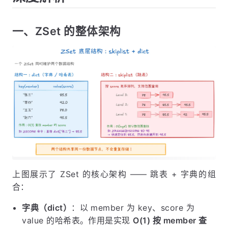
一、ZSet 的整体架构
上图展示了 ZSet 的核心架构 —— 跳表 + 字典的组
合：
字典（dict）
：以 member 为 key、score 为
value 的哈希表。作用是实现
O(1) 按 member 查