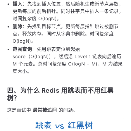
插入
：先找到插入位置，然后随机生成新节点层数，
更新每层的前后指针。同时往字典中插入一条记录。
时间复杂度 O(logN)。
删除
：先找到目标节点，更新每层指针跳过被删节
点，释放内存。同时从字典中删除。时间复杂度
O(logN)。
范围查询
：先用跳表定位到起始
score（O(logN)），然后沿 Level 1 链表向后遍历
M 个元素。总时间复杂度 O(logN + M)，M 为结果
集大小。
四、为什么 Redis 用跳表而不用红黑
树？
这是面试中
最常被追问
的问题。