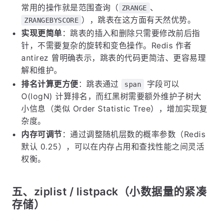
常用的操作就是范围查询（
、
ZRANGE
），跳表在这方面有天然优势。
ZRANGEBYSCORE
实现更简单
：跳表的插入和删除只需要修改前后指
针，不需要复杂的旋转和变色操作。Redis 作者
antirez 曾明确表示，跳表的代码更简洁、更容易理
解和维护。
排名计算更方便
：跳表通过
字段可以
span
O(logN) 计算排名，而红黑树需要额外维护子树大
小信息（类似 Order Statistic Tree），增加实现复
杂度。
内存可调节
：通过调整随机层数的概率参数（Redis
默认 0.25），可以在内存占用和查找性能之间灵活
权衡。
五、ziplist / listpack（小数据量的紧凑
存储）