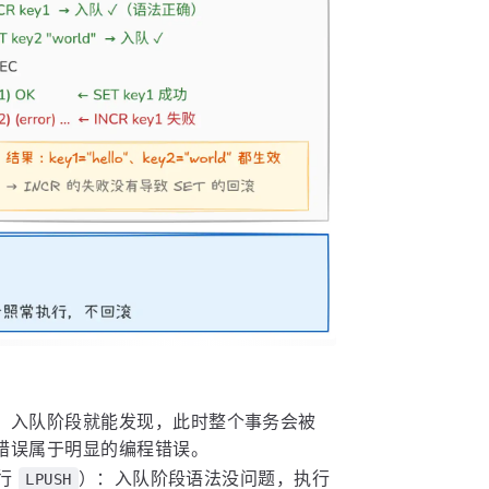
：入队阶段就能发现，此时整个事务会被
错误属于明显的编程错误。
行
）：入队阶段语法没问题，执行
LPUSH