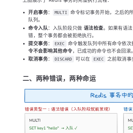
上图展示了 Redis 事务的完整执行流程：
开启事务
：
命令标记事务开始，之后的
MULTI
队列。
命令入队
：入队阶段只做
语法检查
。如果有语法
错，整个事务都会被拒绝执行。
提交事务
：
命令触发队列中所有命令依次
EXEC
令不会影响其他命令
，已成功的命令也不会回滚
取消事务
：
可以在
之前取消事
DISCARD
EXEC
二、两种错误，两种命运