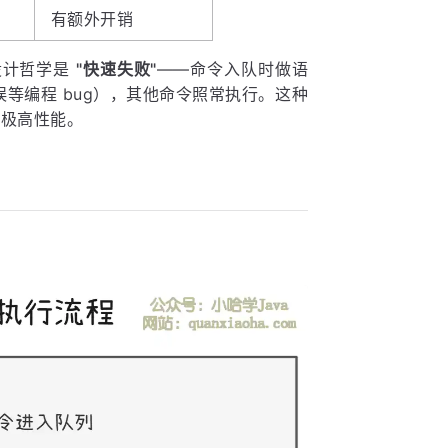
有额外开销
的设计哲学是
"快速失败"
——命令入队时做语
等编程 bug），其他命令照常执行。这种
 的极高性能。