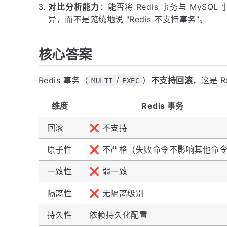
对比分析能力
：能否将 Redis 事务与 MySQ
异，而不是笼统地说 "Redis 不支持事务"。
核心答案
Redis 事务（
/
）
不支持回滚
，这是 R
MULTI
EXEC
维度
Redis 事务
回滚
❌ 不支持
原子性
❌ 不严格（失败命令不影响其他命
一致性
❌ 弱一致
隔离性
❌ 无隔离级别
持久性
依赖持久化配置