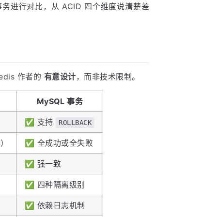
L 事务进行对比，从 ACID 四个维度说清楚差
edis 作者的
有意设计
，而非技术限制。
MySQL 事务
✅ 支持
ROLLBACK
令）
✅ 全成功或全失败
✅ 强一致
✅ 四种隔离级别
✅ 依赖日志机制