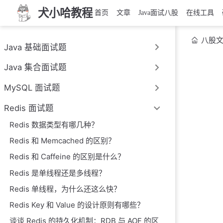
犬小哈教程
首页
文章
Java面试八股
在线工具
八股
Java 基础面试题
Java 集合面试题
MySQL 面试题
Redis 面试题
Redis 数据类型有哪几种？
Redis 和 Memcached 的区别？
Redis 和 Caffeine 的区别是什么？
Redis 是单线程还是多线程？
Redis 单线程，为什么还这么快？
Redis Key 和 Value 的设计原则有哪些？
谈谈 Redis 的持久化机制：RDB 与 AOF 的区