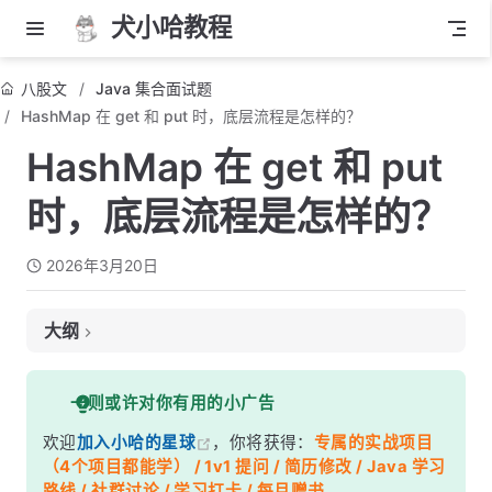
犬小哈教程
八股文
Java 集合面试题
HashMap 在 get 和 put 时，底层流程是怎样的？
HashMap 在 get 和 put
时，底层流程是怎样的？
2026年3月20日
大纲
面试考察点
一则或许对你有用的小广告
核心答案
欢迎
加入小哈的星球
，你将获得：
专属的实战项目
深度解析
（4个项目都能学） / 1v1 提问 / 简历修改 / Java 学习
一、put 操作完整流程
路线 / 社群讨论 / 学习打卡 / 每月赠书