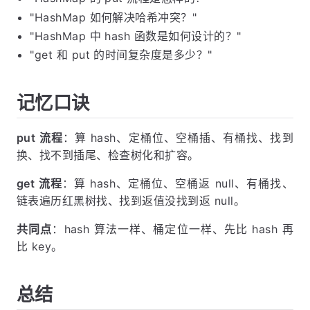
"HashMap 如何解决哈希冲突？"
"HashMap 中 hash 函数是如何设计的？"
"get 和 put 的时间复杂度是多少？"
记忆口诀
put 流程
：算 hash、定桶位、空桶插、有桶找、找到
换、找不到插尾、检查树化和扩容。
get 流程
：算 hash、定桶位、空桶返 null、有桶找、
链表遍历红黑树找、找到返值没找到返 null。
共同点
：hash 算法一样、桶定位一样、先比 hash 再
比 key。
总结