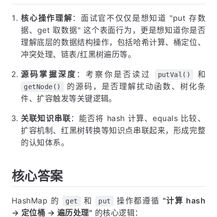
核心操作理解
：面试官不仅仅是想知道 "put 存数
据、get 取数据" 这个表面行为，更是想知道你是否
理解底层的数据结构操作，包括哈希计算、桶定位、
冲突处理、链表/红黑树遍历等。
源码掌握深度
：考察你是否读过
和
putVal()
的源码，是否理解扰动函数、树化条
getNode()
件、扩容触发等关键逻辑。
关联知识串联
：能否将 hash 计算、equals 比较、
扩容机制、红黑树转换等知识点串联起来，形成完整
的认知体系。
核心答案
HashMap 的
和
操作都遵循
"计算 hash
get
put
→ 定位桶 → 遍历处理"
的核心逻辑：