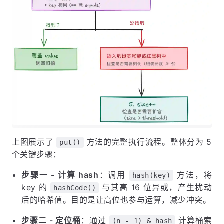
上图展示了
方法的完整执行流程。整体分为 5
put()
个关键步骤：
步骤一 - 计算 hash
：调用
方法，将
hash(key)
key 的
与其高 16 位异或，产生扰动
hashCode()
后的哈希值。目的是让高位也参与运算，减少冲突。
步骤二 - 定位桶
：通过
计算桶索
(n - 1) & hash