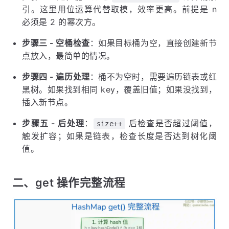
引。这里用位运算代替取模，效率更高。前提是 n
必须是 2 的幂次方。
步骤三 - 空桶检查
：如果目标桶为空，直接创建新节
点放入，最简单的情况。
步骤四 - 遍历处理
：桶不为空时，需要遍历链表或红
黑树。如果找到相同 key，覆盖旧值；如果没找到，
插入新节点。
步骤五 - 后处理
：
后检查是否超过阈值，
size++
触发扩容；如果是链表，检查长度是否达到树化阈
值。
二、get 操作完整流程