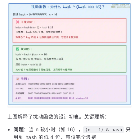
上图解释了扰动函数的设计初衷。关键理解：
问题
：当 n 较小时（如 16），
只
(n - 1) & hash
用到 hash 的低 4 位，高位完全浪费