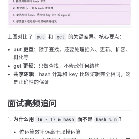
上图对比了
和
的关键差异。核心要点：
put
get
put 更重
：除了查找，还要处理插入、更新、扩容、
树化等
get 更轻
：只做查找，不修改任何结构
共享逻辑
：hash 计算和 key 比较逻辑完全相同，这
是正确性的保证
面试高频追问
为什么用
而不是
？
(n - 1) & hash
hash % n
位运算效率远高于取模运算