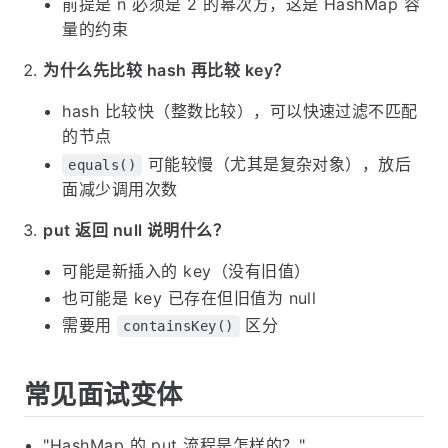
前提是 n 必须是 2 的幂次方，这是 HashMap 容
量的约束
为什么先比较 hash 再比较 key？
hash 比较快（整数比较），可以快速过滤不匹配
的节点
可能较慢（尤其是复杂对象），放后
equals()
面减少调用次数
put 返回 null 说明什么？
可能是新插入的 key（没有旧值）
也可能是 key 已存在但旧值为 null
需要用
区分
containsKey()
常见面试变体
"HashMap 的 put 流程是怎样的？"