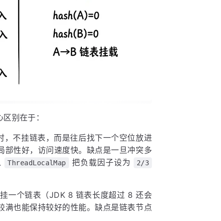
心区别在于：
时，不挂链表，而是往后找下一个空位放进
局部性好，访问速度快。缺点是一旦冲突多
以
把负载因子设为
ThreadLocalMap
2/3
一个链表（JDK 8 链表长度超过 8 还会
较满也能保持较好的性能。缺点是链表节点