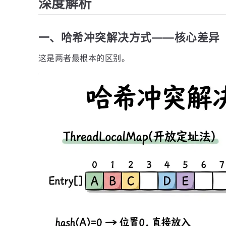
深度解析
一、哈希冲突解决方式——核心差异
这是两者最根本的区别。