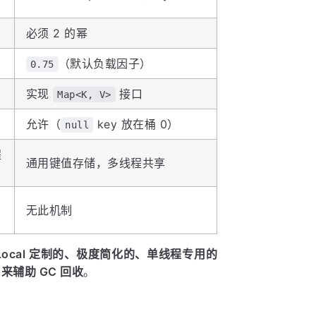
必须 2 的幂
（默认负载因子）
0.75
实现
接口
Map<K, V>
允许（
key 放在桶 0）
null
程
通用键值存储，多线程共享
无此机制
dLocal 定制的、极度简化的、单线程专用的
来辅助 GC 回收
。