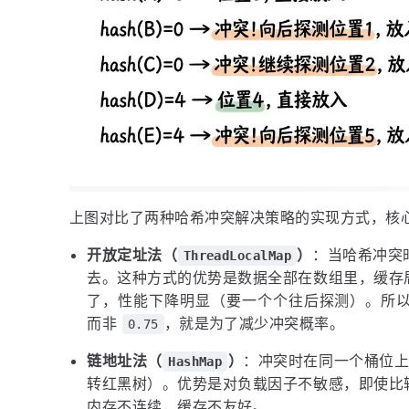
上图对比了两种哈希冲突解决策略的实现方式，核
开放定址法（
）
：当哈希冲突
ThreadLocalMap
去。这种方式的优势是数据全部在数组里，缓存
了，性能下降明显（要一个个往后探测）。所
而非
，就是为了减少冲突概率。
0.75
链地址法（
）
：冲突时在同一个桶位上挂
HashMap
转红黑树）。优势是对负载因子不敏感，即使比
内存不连续，缓存不友好。