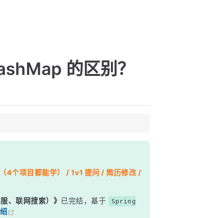
 HashMap 的区别？
个项目都能学） / 1v1 提问 / 简历修改 /
能客服、联网搜索）》
已完结，基于
Spring
绍