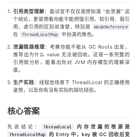
引用类型理解
：面试官不仅仅是想知道 "会泄漏" 这
个结论，更是想看你能不能把强引用、软引用、弱引
用、虚引用的区别说清楚，特别是
WeakReference
在
中扮演的角色。
ThreadLocalMap
泄漏链路推理
：考察你能不能从 GC Roots 出发，
推导出为什么 value 无法被回收。这是一条完整的
引用链分析，能看出你对 JVM 内存模型的理解深
度。
生产实践
：线程池场景下 ThreadLocal 的正确使用
姿势，以及你有没有实际的踩坑经验。
核心答案
先说结论：
内存泄漏的根源是
ThreadLocal
的 Entry 中，key 被 GC 回收后变
ThreadLocalMap