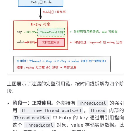
上图展示了泄漏的完整引用链。按时间线拆解为四个阶
段：
阶段一：正常使用
。外部持有
的强引
ThreadLocal
用
，
内部的
tl = new ThreadLocal<>()
Thread
中 Entry 的 key 通过弱引用指向
ThreadLocalMap
这个
对象，value 存储实际数据。此
ThreadLocal