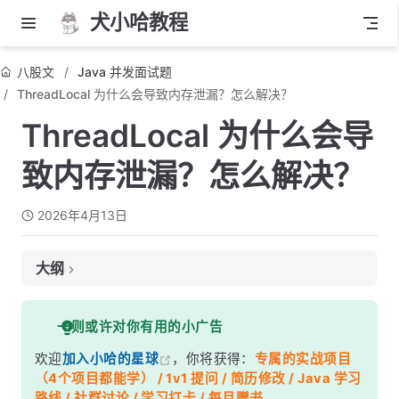
犬小哈教程
八股文
Java 并发面试题
ThreadLocal 为什么会导致内存泄漏？怎么解决？
ThreadLocal 为什么会导
致内存泄漏？怎么解决？
2026年4月13日
大纲
面试考察点
一则或许对你有用的小广告
核心答案
欢迎
加入小哈的星球
，你将获得：
专属的实战项目
深度解析
（4个项目都能学） / 1v1 提问 / 简历修改 / Java 学习
一、先搞清楚四种引用类型
路线 / 社群讨论 / 学习打卡 / 每月赠书