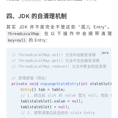
四、JDK 的自清理机制
其实 JDK 并不是完全不管这些 "孤儿 Entry"。
在以下操作中会顺带清理
ThreadLocalMap
的 Entry：
key=null
// ThreadLocalMap.set() 方法中会触发清理
// ThreadLocalMap.get() 方法中也会触发清理
// ThreadLocalMap.remove() 方法中更会彻底清理
// 清理逻辑（简化）
private
void
expungeStaleEntry
(
int
 staleSlot
)
{
Entry
[
]
 tab 
=
 table
;
// 1. 把当前 slot 的 value 置为 null，帮助 GC
    tab
[
staleSlot
]
.
value 
=
null
;
    tab
[
staleSlot
]
=
null
;
// 2. 顺带清理后续连续的 stale Entry