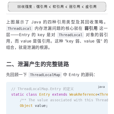
上图展示了 Java 的四种引用类型及其回收策略。
内存泄漏问题的核心就在
弱引用
这一
ThreadLocal
层——Entry 的 key 是对
对象的弱引
ThreadLocal
用，而 value 是强引用。这种 "key 弱、value 强" 的
组合，就是泄漏的根源。
二、泄漏产生的完整链路
先回顾一下
中 Entry 的源码：
ThreadLocalMap
// ThreadLocalMap.Entry 的定义
static
class
Entry
extends
WeakReference
<
Thread
/** The value associated with this ThreadLo
Object
 value
;