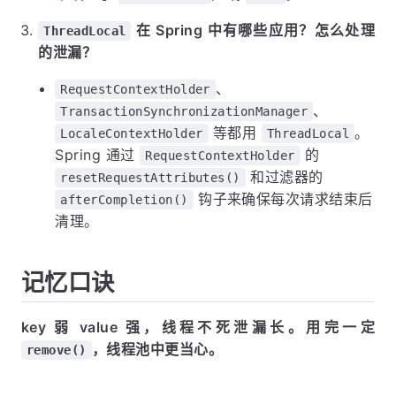
在 Spring 中有哪些应用？怎么处理
ThreadLocal
的泄漏？
、
RequestContextHolder
、
TransactionSynchronizationManager
等都用
。
LocaleContextHolder
ThreadLocal
Spring 通过
的
RequestContextHolder
和过滤器的
resetRequestAttributes()
钩子来确保每次请求结束后
afterCompletion()
清理。
记忆口诀
key 弱 value 强，线程不死泄漏长。用完一定
，线程池中更当心。
remove()