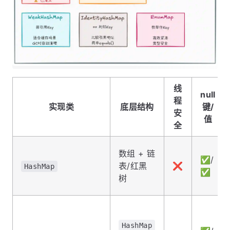
线
null
程
实现类
底层结构
键/
安
值
全
数组 + 链
✅/
表/红黑
❌
HashMap
✅
树
HashMap