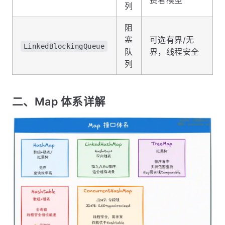
费者模型
列
阻
塞
可选有界/无
LinkedBlockingQueue
队
界，线程安全
列
二、Map 体系详解