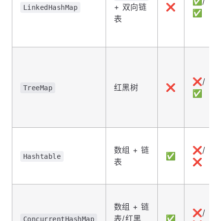
✅/
+ 双向链
❌
LinkedHashMap
✅
表
❌/
红黑树
❌
TreeMap
✅
数组 + 链
❌/
✅
Hashtable
表
❌
数组 + 链
❌/
表/红黑
✅
ConcurrentHashMap