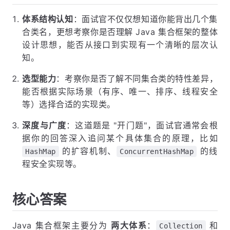
体系结构认知
：面试官不仅仅想知道你能背出几个集
合类名，更想考察你是否理解 Java 集合框架的整体
设计思想，能否从接口到实现有一个清晰的层次认
知。
选型能力
：考察你是否了解不同集合类的特性差异，
能否根据实际场景（有序、唯一、排序、线程安全
等）选择合适的实现类。
深度与广度
：这道题是 "开门题"，面试官通常会根
据你的回答深入追问某个具体集合的原理，比如
的扩容机制、
的线
HashMap
ConcurrentHashMap
程安全实现等。
核心答案
Java 集合框架主要分为
两大体系
：
和
Collection