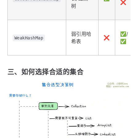
❌
树
弱引用哈
✅/
❌
WeakHashMap
希表
✅
三、如何选择合适的集合