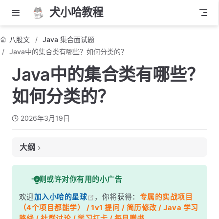
犬小哈教程
八股文
Java 集合面试题
Java中的集合类有哪些？如何分类的？
Java中的集合类有哪些？
如何分类的？
2026年3月19日
大纲
面试考察点
一则或许对你有用的小广告
核心答案
欢迎
加入小哈的星球
，你将获得：
专属的实战项目
深度解析
（4个项目都能学） / 1v1 提问 / 简历修改 / Java 学习
一、Collection 体系详解
路线 / 社群讨论 / 学习打卡 / 每月赠书