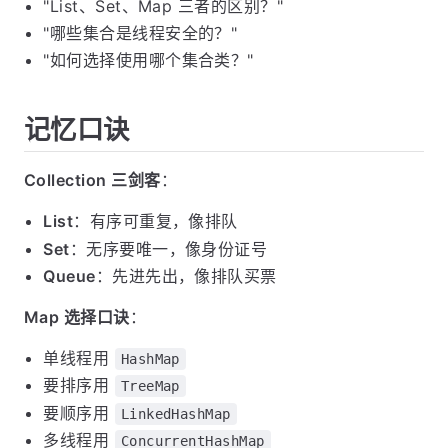
"List、Set、Map 三者的区别？"
"哪些集合是线程安全的？"
"如何选择使用哪个集合类？"
记忆口诀
Collection 三剑客
：
List
：有序可重复，像排队
Set
：无序要唯一，像身份证号
Queue
：先进先出，像排队买票
Map 选择口诀
：
单线程用
HashMap
要排序用
TreeMap
要顺序用
LinkedHashMap
多线程用
ConcurrentHashMap