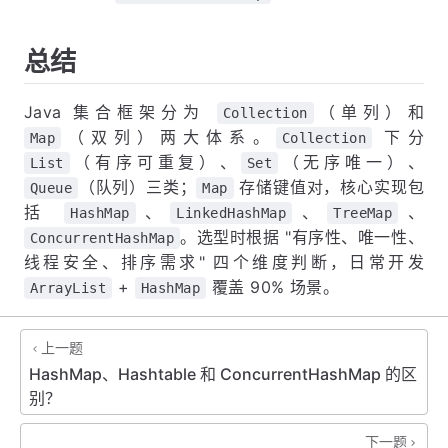
总结
Java 集合框架分为
（单列）和
Collection
（双列）两大体系。
下分
Map
Collection
（有序可重复）、
（无序唯一）、
List
Set
（队列）三类；
存储键值对，核心实现包
Queue
Map
括
、
、
、
HashMap
LinkedHashMap
TreeMap
。选型时根据 "有序性、唯一性、
ConcurrentHashMap
线程安全、排序需求" 四个维度判断，日常开发
+
覆盖 90% 场景。
ArrayList
HashMap
上一题
HashMap、Hashtable 和 ConcurrentHashMap 的区
别？
下一题