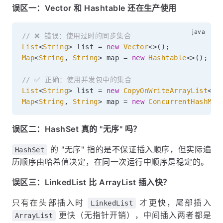
误区一：Vector 和 Hashtable 还在生产使用
// ❌ 错误：使用过时的同步集合
List
<
String
>
 list 
=
new
Vector
<
>
(
)
;
Map
<
String
,
String
>
 map 
=
new
Hashtable
<
>
(
)
;
// ✅ 正确：使用并发包中的集合
List
<
String
>
 list 
=
new
CopyOnWriteArrayList
<
>
(
Map
<
String
,
String
>
 map 
=
new
ConcurrentHashMap
误区二：HashSet 真的 "无序" 吗？
的 "无序" 指的是不保证插入顺序，但实际遍
HashSet
历顺序由哈希值决定，在同一次运行中顺序是稳定的。
误区三：LinkedList 比 ArrayList 插入快？
只有在头部插入时
才更快，尾部插入
LinkedList
更快（无指针开销），中间插入两者都是
ArrayList